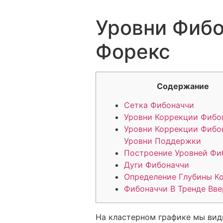
Уровни Фибо
Форекс
Содержание
Сетка Фибоначчи
Уровни Коррекции Фибо
Уровни Коррекции Фибо
Уровни Поддержки
Построение Уровней Фи
Дуги Фибоначчи
Определение Глубины К
Фибоначчи В Тренде Вве
На кластерном графике мы вид