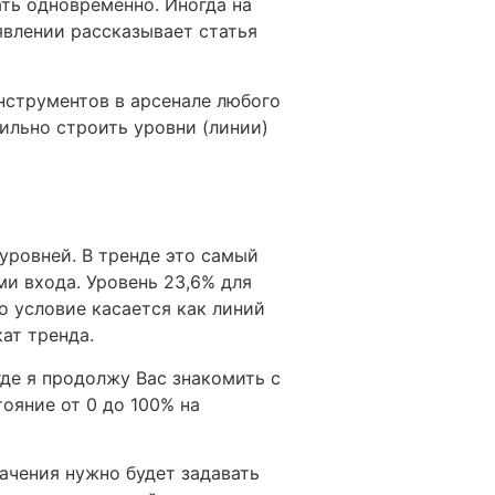
ть одновременно. Иногда на
явлении рассказывает статья
нструментов в арсенале любого
ильно строить уровни (линии)
уровней. В тренде это самый
и входа. Уровень 23,6% для
о условие касается как линий
ат тренда.
где я продолжу Вас знакомить с
ояние от 0 до 100% на
начения нужно будет задавать