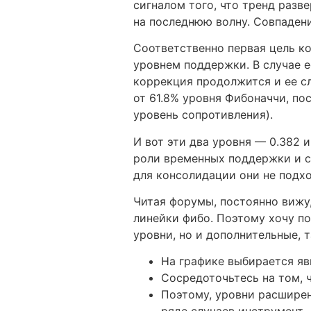
сигналом того, что тренд разв
на последнюю волну. Совпаден
Соответственно первая цель ко
уровнем поддержки. В случае е
коррекция продолжится и ее с
от 61.8% уровня Фибоначчи, по
уровень сопротивления).
И вот эти два уровня — 0.382 
роли временных поддержки и с
для консолидации они не подхо
Читая форумы, постоянно вижу,
линейки фибо. Поэтому хочу п
уровни, но и дополнительные, т
На графике выбирается я
Сосредоточьтесь на том, 
Поэтому, уровни расширен