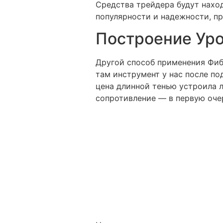
Средства трейдера будут наход
популярности и надежности, пр
Построение Ур
Другой способ применения Фиб
там инструмент у нас после п
цена длинной тенью устроила 
сопротивление — в первую очер