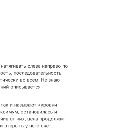
 натягивать слева направо по
ность, последовательность
тически во всем. Не знаю
ений описывается
 так и называют «уровни
аксимум, остановилась и
очив от них, цена продолжит
 открыть у него счет.