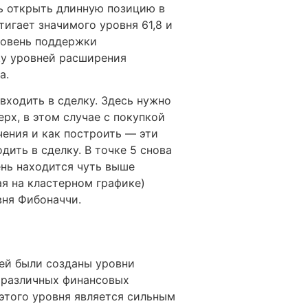
ть открыть длинную позицию в
тигает значимого уровня 61,8 и
уровень поддержки
ку уровней расширения
а.
 входить в сделку. Здесь нужно
ерх, в этом случае с покупкой
чения и как построить — эти
дить в сделку. В точке 5 снова
нь находится чуть выше
я на кластерном графике)
вня Фибоначчи.
тей были созданы уровни
 различных финансовых
 этого уровня является сильным