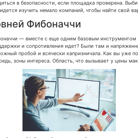
иться в безопасности, если площадка проверена. Выби
идется изучить немало компаний, чтобы найти свой ва
овней Фибоначчи
оначчи — вместе с еще одним базовым инструментом т
оддержки и сопротивления идет? Были там и напряженн
ложный пробой и всячески капризничала. Как вы уже п
едь, зоны интереса. Область, что вызывает у цены м