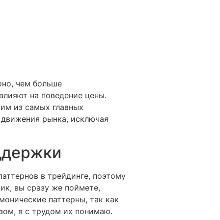
рно, чем больше
влияют на поведение цены.
ним из самых главных
 движения рынка, исключая
ддержки
паттернов в трейдинге, поэтому
ик, вы сразу же поймете,
рмонические паттерны, так как
зом, я с трудом их понимаю.