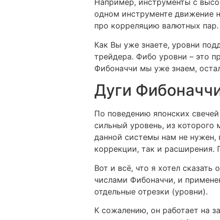
Например, инструменты с высо
одном инструменте движение н
про корреляцию валютных пар.
Как Вы уже знаете, уровни под
трейдера. Фибо уровни – это п
Фибоначчи мы уже знаем, остал
Дуги Фибоначч
По поведению японских свечей
сильный уровень, из которого
данной системы нам не нужен, 
коррекции, так и расширения. 
Вот и всё, что я хотел сказать
числами Фибоначчи, и применен
отдельные отрезки (уровни).
К сожалению, он работает на з