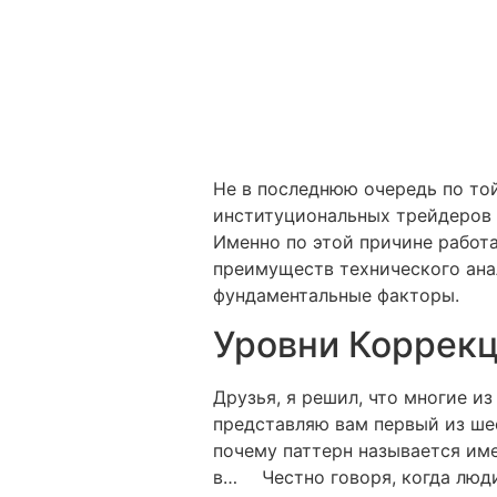
Не в последнюю очередь по той
институциональных трейдеров 
Именно по этой причине работ
преимуществ технического ана
фундаментальные факторы.
Уровни Коррек
Друзья, я решил, что многие и
представляю вам первый из шес
почему паттерн называется име
в… ⠀ Честно говоря, когда люд