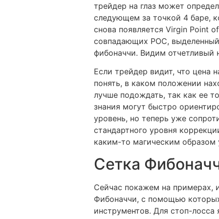
трейдер на глаз может определ
следующем за точкой 4 баре, ко
снова появляется Virgin Point
совпадающих POC, выделенный 
фибоначчи. Видим отчетливый 
Если трейдер видит, что цена 
понять, в каком положении нахо
лучше подождать, так как ее т
знания могут быстро ориентиро
уровень, но теперь уже сопро
стандартного уровня коррекции
каким-то магическим образом у
Сетка Фибонач
Сейчас покажем на примерах, и
Фибоначчи, с помощью которых
инструментов. Для стоп-лосса 