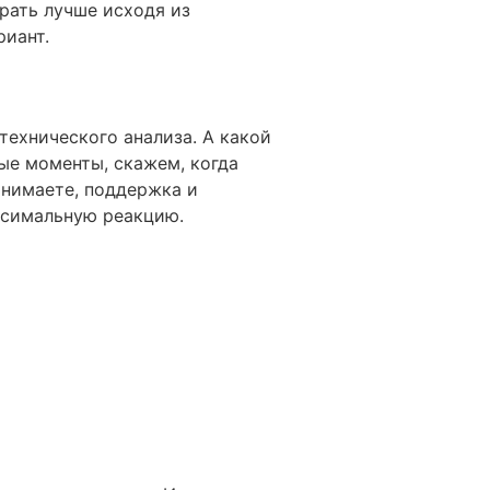
рать лучше исходя из
риант.
ехнического анализа. А какой
ые моменты, скажем, когда
онимаете, поддержка и
аксимальную реакцию.