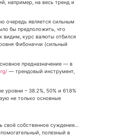
й, например, на весь тренд и
вою очередь является сильным
было бы предположить, что
к видим, курс валюты отбился
уровня Фибоначчи (сильный
основное предназначение — в
org/
— трендовый инструмент,
 уровни – 38.2%, 50% и 61.8%
зую не только основные
ть своё собственное суждение…
спомогательный, полезный в