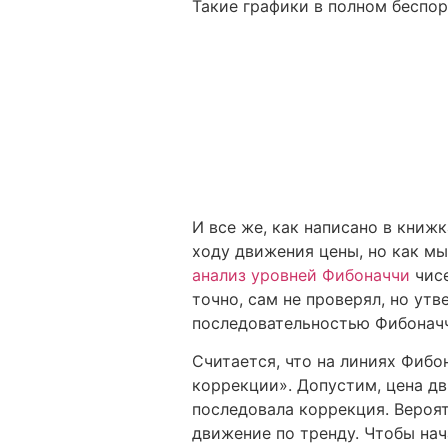
Такие графики в полном беспо
И все же, как написано в книжк
ходу движения цены, но как мы
анализ уровней Фибоначчи
чисе
точно, сам не проверял, но ут
последовательностью Фибонач
Считается, что на линиях Фиб
коррекции». Допустим, цена д
последовала коррекция. Вероят
движение по тренду. Чтобы нач