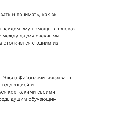
ать и понимать, как вы
 и найдем ему помощь в основах
ку между двумя свечными
на столкнется с одним из
ь. Числа Фибоначчи связывают
 тенденцией и
ься кое-какими своими
м предыдущим обучающим