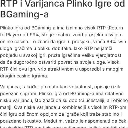
RTP i Varijanca Plinko Igre od
BGaming-a
Plinko igra od BGaming-a ima iznimno visok RTP (Return
to Player) od 99%, što je znatno iznad prosjeka u svijetu
online casina. To znači da igra, u prosjeku, vraća 99% svih
uloga igračima u obliku dobitaka. Iako RTP ne jamči
pobjedu u svakoj igri, pruža igračima veliku vjerojatnost
da će dugoročno ostvariti povrat na svoje uloge. Visok
RTP čini ovu igru vrlo atraktivnom u usporedbi s mnogim
drugim casino igrama.
Varijanca, također poznata kao volatilnost, opisuje rizik
povezan s igrom. Plinko igra od BGaming-a ima relativno
nisku varijancu, što znači da su dobitci učestaliji, ali obično
manji. Ova niska varijanca u kombinaciji s visokim RTP-om
čini igru odličnom opcijom za igrače koji traže stabilno i
pouzdano iskustvo. Međutim, važno je napomenuti da čak
i s visokim RTP-om i niskom varijancom, uvijek postoji rizik