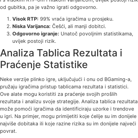
od gubitka, pa je važno igrati odgovorno.
Visok RTP:
99% vraća igračima u prosjeku.
Niska Varijanca:
Češći, ali manji dobitci.
Odgovorno igranje:
Unatoč povoljnim statistikama,
uvijek postoji rizik.
Analiza Tablica Rezultata i
Praćenje Statistike
Neke verzije plinko igre, uključujući i onu od BGaming-a,
pružaju igračima pristup tablicama rezultata i statistici.
Ove alate mogu koristiti za praćenje svojih prošlih
rezultata i analizu svoje strategije. Analiza tablica rezultata
može pomoći igračima da identificiraju uzorke i trendove
u igri. Na primjer, mogu primijetiti koje ćelije su im donijele
najviše dobitaka ili koje razine rizika su im donijele najveći
povrat.