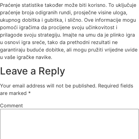
Praćenje statistike također može biti korisno. To uključuje
praćenje broja odigranih rundi, prosječne visine uloga,
ukupnog dobitka i gubitka, i slično. Ove informacije mogu
pomoći igračima da procijene svoju učinkovitost i
prilagode svoju strategiju. Imajte na umu da je plinko igra
u osnovi igra sreće, tako da prethodni rezultati ne
garantiraju buduće dobitke, ali mogu pružiti vrijedne uvide
u vaše igračke navike.
Leave a Reply
Your email address will not be published.
Required fields
are marked
*
Comment