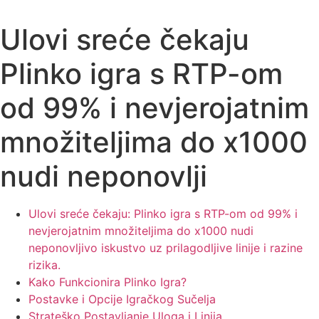
Ulovi sreće čekaju
Plinko igra s RTP-om
od 99% i nevjerojatnim
množiteljima do x1000
nudi neponovlji
Ulovi sreće čekaju: Plinko igra s RTP-om od 99% i
nevjerojatnim množiteljima do x1000 nudi
neponovljivo iskustvo uz prilagodljive linije i razine
rizika.
Kako Funkcionira Plinko Igra?
Postavke i Opcije Igračkog Sučelja
Strateško Postavljanje Uloga i Linija