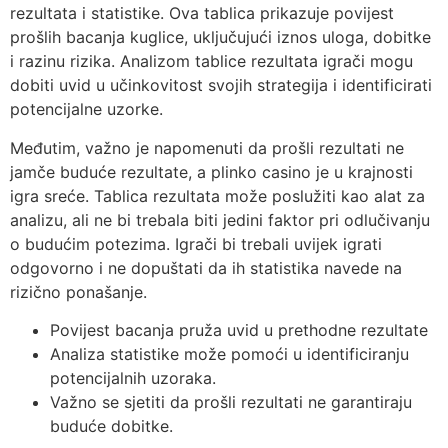
rezultata i statistike. Ova tablica prikazuje povijest
prošlih bacanja kuglice, uključujući iznos uloga, dobitke
i razinu rizika. Analizom tablice rezultata igrači mogu
dobiti uvid u učinkovitost svojih strategija i identificirati
potencijalne uzorke.
Međutim, važno je napomenuti da prošli rezultati ne
jamče buduće rezultate, a plinko casino je u krajnosti
igra sreće. Tablica rezultata može poslužiti kao alat za
analizu, ali ne bi trebala biti jedini faktor pri odlučivanju
o budućim potezima. Igrači bi trebali uvijek igrati
odgovorno i ne dopuštati da ih statistika navede na
rizično ponašanje.
Povijest bacanja pruža uvid u prethodne rezultate
Analiza statistike može pomoći u identificiranju
potencijalnih uzoraka.
Važno se sjetiti da prošli rezultati ne garantiraju
buduće dobitke.