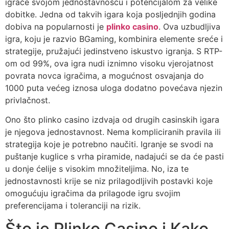
igrače svojom jednostavnošću i potencijalom za velike
dobitke. Jedna od takvih igara koja posljednjih godina
dobiva na popularnosti je
plinko casino
. Ova uzbudljiva
igra, koju je razvio BGaming, kombinira elemente sreće i
strategije, pružajući jedinstveno iskustvo igranja. S RTP-
om od 99%, ova igra nudi iznimno visoku vjerojatnost
povrata novca igračima, a mogućnost osvajanja do
1000 puta većeg iznosa uloga dodatno povećava njezin
privlačnost.
Ono što plinko casino izdvaja od drugih casinskih igara
je njegova jednostavnost. Nema kompliciranih pravila ili
strategija koje je potrebno naučiti. Igranje se svodi na
puštanje kuglice s vrha piramide, nadajući se da će pasti
u donje ćelije s visokim množiteljima. No, iza te
jednostavnosti krije se niz prilagodljivih postavki koje
omogućuju igračima da prilagode igru svojim
preferencijama i toleranciji na rizik.
Što je Plinko Casino i Kako