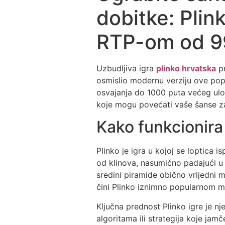
dobitke: Plin
RTP-om od 9
Uzbudljiva igra
plinko hrvatska
pr
osmislio modernu verziju ove pop
osvajanja do 1000 puta većeg ulog
koje mogu povećati vaše šanse z
Kako funkcionira
Plinko je igra u kojoj se loptica 
od klinova, nasumično padajući u 
sredini piramide obično vrijedni 
čini Plinko iznimno popularnom m
Ključna prednost Plinko igre je n
algoritama ili strategija koje ja