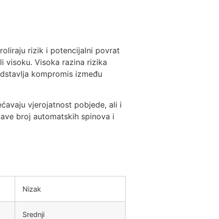
iraju rizik i potencijalni povrat
i visoku. Visoka razina rizika
predstavlja kompromis između
ećavaju vjerojatnost pobjede, ali i
ave broj automatskih spinova i
Nizak
Srednji