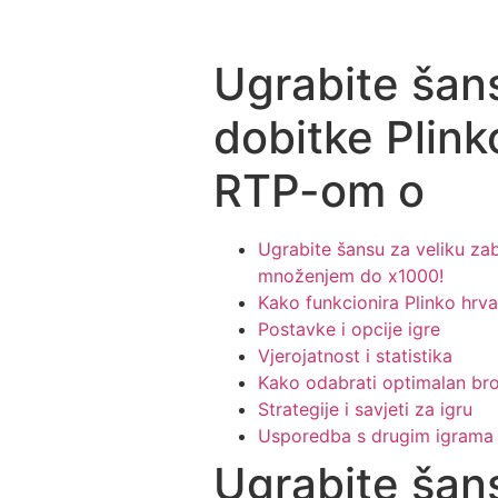
Ugrabite šans
dobitke Plin
RTP-om o
Ugrabite šansu za veliku za
množenjem do x1000!
Kako funkcionira Plinko hrv
Postavke i opcije igre
Vjerojatnost i statistika
Kako odabrati optimalan broj
Strategije i savjeti za igru
Usporedba s drugim igrama
Ugrabite šans