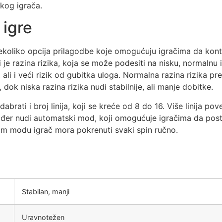
akog igrača.
 igre
koliko opcija prilagodbe koje omogućuju igračima da kontrol
je razina rizika, koja se može podesiti na nisku, normalnu il
 ali i veći rizik od gubitka uloga. Normalna razina rizika 
 dok niska razina rizika nudi stabilnije, ali manje dobitke.
abrati i broj linija, koji se kreće od 8 do 16. Više linija pov
ođer nudi automatski mod, koji omogućuje igračima da post
m modu igrač mora pokrenuti svaki spin ručno.
Stabilan, manji
Uravnotežen