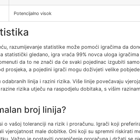
Potencijalno visok
tistika
reću, razumijevanje statistike može pomoći igračima da don
da statistički gledano, igra vraća 99% novca uloga igrači
omenuti da to ne znači da će svaki pojedinac izgubiti samo
 prosjeka, a pojedini igrači mogu doživjeti velike pobjede i
odabranih linija i razini rizika. Više linije povećavaju vjero
razine rizika utječu na raspodjelu dobitaka, s višim razina
alan broj linija?
i o vašoj toleranciji na rizik i proračunu. Igrači koji preferi
ali vjerojatnost male dobitke. Oni koji su spremni riskirati m
ku. Važno je postaviti ograničenje proračuna i držati se nje