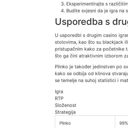
Eksperimentirajte s različiti
Budite svjesni da je igra na 
Usporedba s dru
U usporedbi s drugim casino igram
stolovima, kao što su blackjack ili
pristupačnim kako za početnike ta
što ga čini atraktivnim izborom za
Plinko je također jedinstven po sv
kako se odbija od klinova stvaraju
se temelje na suhoj statistici i ma
Igra
RTP
Složenost
Strategija
Plinko
99%