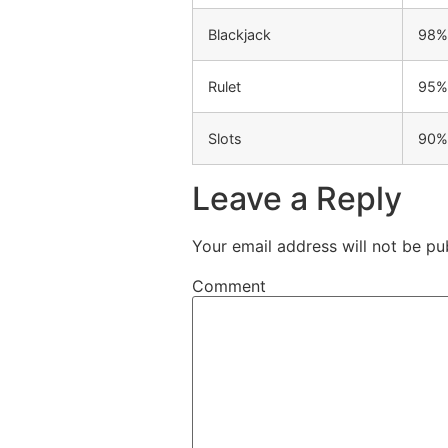
Blackjack
98%
Rulet
95%
Slots
90%
Leave a Reply
Your email address will not be pu
Comment