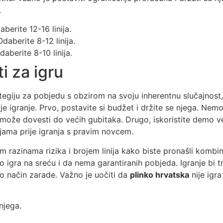
.
aberite 12-16 linija.
Odaberite 8-12 linija.
daberite 8-10 linija.
ti za igru
tegiju za pobjedu s obzirom na svoju inherentnu slučajnost,
 igranje. Prvo, postavite si budžet i držite se njega. Nem
može dovesti do većih gubitaka. Drugo, iskoristite demo ve
ijama prije igranja s pravim novcem.
tim razinama rizika i brojem linija kako biste pronašli komb
ko igra na sreću i da nema garantiranih pobjeda. Igranje bi t
ao način zarade. Važno je uočiti da
plinko hrvatska
nije igra
njega.