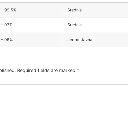
 – 99.5%
Srednja
 – 97%
Srednja
 – 96%
Jednostavna
blished.
Required fields are marked
*