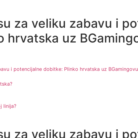
u za veliku zabavu i po
ko hrvatska uz BGamingo
bavu i potencijalne dobitke: Plinko hrvatska uz BGamingov
atska?
 linija?
u za veliku zabavu i po