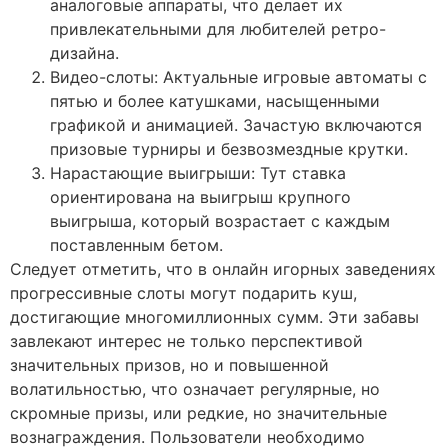
аналоговые аппараты, что делает их
привлекательными для любителей ретро-
дизайна.
Видео-слоты: Актуальные игровые автоматы с
пятью и более катушками, насыщенными
графикой и анимацией. Зачастую включаются
призовые турниры и безвозмездные крутки.
Нарастающие выигрыши: Тут ставка
ориентирована на выигрыш крупного
выигрыша, который возрастает с каждым
поставленным бетом.
Следует отметить, что в онлайн игорных заведениях
прогрессивные слоты могут подарить куш,
достигающие многомиллионных сумм. Эти забавы
завлекают интерес не только перспективой
значительных призов, но и повышенной
волатильностью, что означает регулярные, но
скромные призы, или редкие, но значительные
вознаграждения. Пользователи необходимо