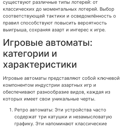
существуют различные типы лотерей: от
классических до моментальных лотерей. Выбор
соответствующей тактики и осведомлённость о
правил способствуют повысить вероятность
выигрыша, сохраняя азарт и интерес к игре.
Игровые автоматы:
категории и
характеристики
Игровые автоматы представляют собой ключевой
компонентом индустрии азартных игр и
обеспечивают разнообразие видов, каждая из
которых имеет свои уникальные черты.
Ретро автоматы: Эти устройства часто
содержат три катушки и незамысловатую
графику. Эти напоминают классические