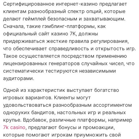
Сертифицированное интернет-казино предлагает
клиентам разнообразный спектр опций, которые
делают геймплей безопасным и захватывающим.
Сначала, такие гэмблинг-платформы, как
официальный сайт казино 7К, должны
придерживаться жесткие правила регулирования,
что обеспечивает справедливость и открытость игр.
Такое осуществляется посредством применению
лицензированных генераторов случайных чисел, что
систематически тестируются независимыми
аудиторами.
Одной из характеристик выступает богатство
игровых вариантов. Клиенты могут
удовольствоваться разнообразным ассортиментом
одноруких бандитов, настольных игр и реальных
крупье. Вдобавок, различные платформы, например
7k casino
, предлагают бонусы и промоакции,
которые помогают игрокам приумножить свой