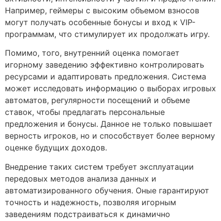
Например, геймеры с высоким объемом взносов
могут получать особенные бонусы и вход к VIP-
программам, что стимулирует их продолжать игру.
Помимо, того, внутренний оценка помогает
игорному заведению эффективно контролировать
ресурсами и адаптировать предложения. Система
может исследовать информацию о выборах игровых
автоматов, регулярности посещений и объеме
ставок, чтобы предлагать персональные
предложения и бонусы. Данное не только повышает
верность игроков, но и способствует более верному
оценке будущих доходов.
Внедрение таких систем требует эксплуатации
передовых методов анализа данных и
автоматизированного обучения. Оные гарантируют
точность и надежность, позволяя игорным
заведениям подстраиваться к динамично