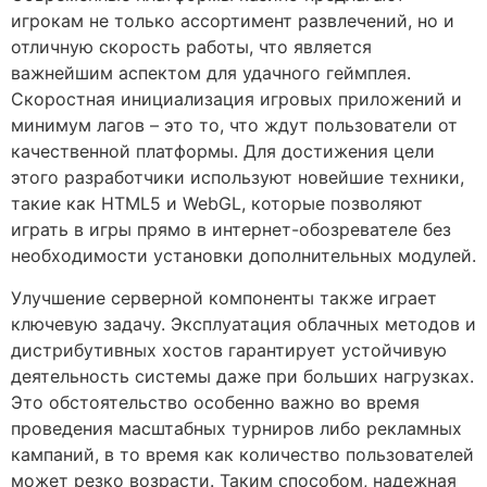
игрокам не только ассортимент развлечений, но и
отличную скорость работы, что является
важнейшим аспектом для удачного геймплея.
Скоростная инициализация игровых приложений и
минимум лагов – это то, что ждут пользователи от
качественной платформы. Для достижения цели
этого разработчики используют новейшие техники,
такие как HTML5 и WebGL, которые позволяют
играть в игры прямо в интернет-обозревателе без
необходимости установки дополнительных модулей.
Улучшение серверной компоненты также играет
ключевую задачу. Эксплуатация облачных методов и
дистрибутивных хостов гарантирует устойчивую
деятельность системы даже при больших нагрузках.
Это обстоятельство особенно важно во время
проведения масштабных турниров либо рекламных
кампаний, в то время как количество пользователей
может резко возрасти. Таким способом, надежная