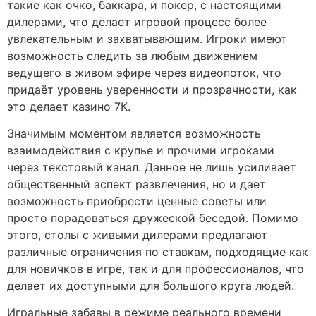
такие как очко, баккара, и покер, с настоящими
дилерами, что делает игровой процесс более
увлекательным и захватывающим. Игроки имеют
возможность следить за любым движением
ведущего в живом эфире через видеопоток, что
придаёт уровень уверенности и прозрачности, как
это делает казино 7К.
Значимым моментом является возможность
взаимодействия с крупье и прочими игроками
через текстовый канал. Данное не лишь усиливает
общественный аспект развлечения, но и дает
возможность приобрести ценные советы или
просто порадоваться дружеской беседой. Помимо
этого, столы с живыми дилерами предлагают
различные ограничения по ставкам, подходящие как
для новичков в игре, так и для профессионалов, что
делает их доступными для большого круга людей.
Игральные забавы в режиме реального времени