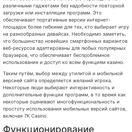
различными гаджетами без надобности повторной
загрузки или инсталляции программ. Это
обеспечивает портативные версии интернет-
площадок более гибкими для тех, кто выбирает игру
на разнообразных девайсах. Необходимо заметить,
что большинство новейших смартфонных вариантов
веб-ресурсов адаптированы для любых популярных
браузеров, что обеспечивает беспроблемное
использование и доступ ко всем функциям казино.
Таким путём, выбор между утилитой и мобильной
версией сайта определяется желаний игрока.
Некоторые люди выбирают интерактивность и
дополнительные функции программ, в то время как
некоторые оценивают многофункциональность и
простоту использования мобильных версий сайтов,
включая 7K Casino.
Функционирование