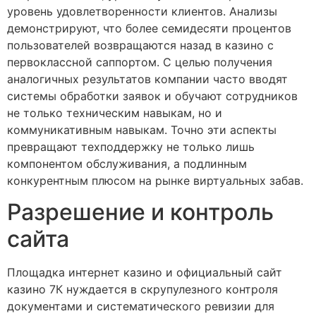
уровень удовлетворенности клиентов. Анализы
демонстрируют, что более семидесяти процентов
пользователей возвращаются назад в казино с
первоклассной саппортом. С целью получения
аналогичных результатов компании часто вводят
системы обработки заявок и обучают сотрудников
не только техническим навыкам, но и
коммуникативным навыкам. Точно эти аспекты
превращают техподдержку не только лишь
компонентом обслуживания, а подлинным
конкурентным плюсом на рынке виртуальных забав.
Разрешение и контроль
сайта
Площадка интернет казино и официальный сайт
казино 7К нуждается в скрупулезного контроля
документами и систематического ревизии для