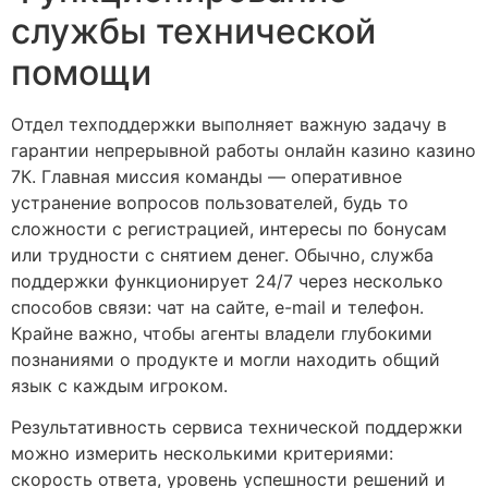
службы технической
помощи
Отдел техподдержки выполняет важную задачу в
гарантии непрерывной работы онлайн казино казино
7К. Главная миссия команды — оперативное
устранение вопросов пользователей, будь то
сложности с регистрацией, интересы по бонусам
или трудности с снятием денег. Обычно, служба
поддержки функционирует 24/7 через несколько
способов связи: чат на сайте, e-mail и телефон.
Крайне важно, чтобы агенты владели глубокими
познаниями о продукте и могли находить общий
язык с каждым игроком.
Результативность сервиса технической поддержки
можно измерить несколькими критериями:
скорость ответа, уровень успешности решений и