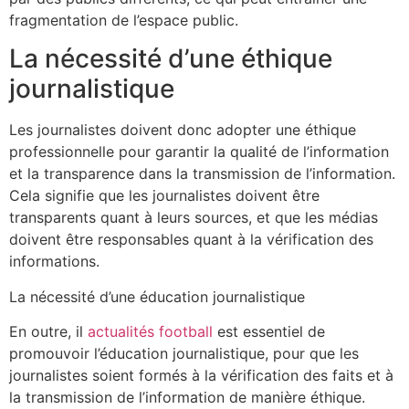
fragmentation de l’espace public.
La nécessité d’une éthique
journalistique
Les journalistes doivent donc adopter une éthique
professionnelle pour garantir la qualité de l’information
et la transparence dans la transmission de l’information.
Cela signifie que les journalistes doivent être
transparents quant à leurs sources, et que les médias
doivent être responsables quant à la vérification des
informations.
La nécessité d’une éducation journalistique
En outre, il
actualités football
est essentiel de
promouvoir l’éducation journalistique, pour que les
journalistes soient formés à la vérification des faits et à
la transmission de l’information de manière éthique.