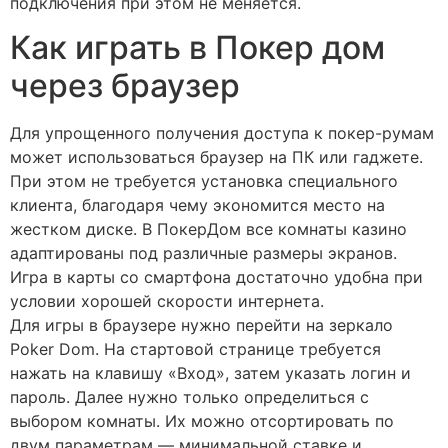
подключения при этом не меняется.
Как играть в Покер дом
через браузер
Для упрощенного получения доступа к покер-румам
может использоваться браузер на ПК или гаджете.
При этом не требуется установка специального
клиента, благодаря чему экономится место на
жестком диске. В ПокерДом все комнаты казино
адаптированы под различные размеры экранов.
Игра в карты со смартфона достаточно удобна при
условии хорошей скорости интернета.
Для игры в браузере нужно перейти на зеркало
Poker Dom. На стартовой странице требуется
нажать на клавишу «Вход», затем указать логин и
пароль. Далее нужно только определиться с
выбором комнаты. Их можно отсортировать по
двум параметрам — минимальной ставке и