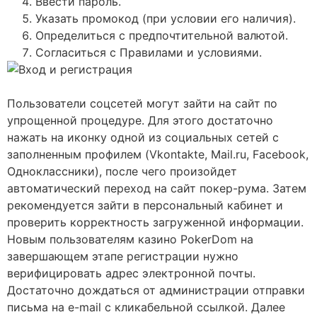
Ввести пароль.
Указать промокод (при условии его наличия).
Определиться с предпочтительной валютой.
Согласиться с Правилами и условиями.
Пользователи соцсетей могут зайти на сайт по
упрощенной процедуре. Для этого достаточно
нажать на иконку одной из социальных сетей с
заполненным профилем (Vkontakte, Mail.ru, Facebook,
Одноклассники), после чего произойдет
автоматический переход на сайт покер-рума. Затем
рекомендуется зайти в персональный кабинет и
проверить корректность загруженной информации.
Новым пользователям казино PokerDom на
завершающем этапе регистрации нужно
верифицировать адрес электронной почты.
Достаточно дождаться от администрации отправки
письма на e-mail с кликабельной ссылкой. Далее