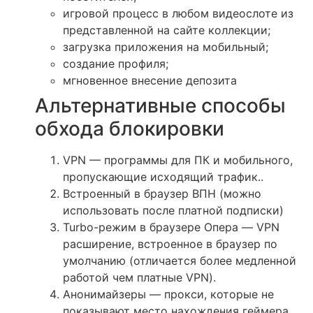
игровой процесс в любом видеослоте из
представленной на сайте коллекции;
загрузка приложения на мобильный;
создание профиля;
мгновенное внесение депозита
Альтернативные способы
обхода блокировки
VPN — программы для ПК и мобильного,
пропускающие исходящий трафик..
Встроенный в браузер ВПН (можно
использовать после платной подписки)
Turbo-режим в браузере Опера — VPN
расширение, встроенное в браузер по
умолчанию (отличается более медленной
работой чем платные VPN).
Анонимайзеры — прокси, которые не
показывают место нахождения геймера.