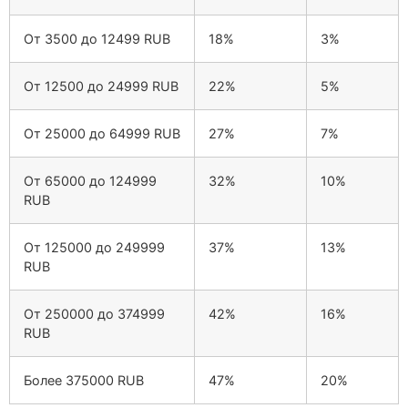
От 3500 до 12499 RUB
18%
3%
От 12500 до 24999 RUB
22%
5%
От 25000 до 64999 RUB
27%
7%
От 65000 до 124999
32%
10%
RUB
От 125000 до 249999
37%
13%
RUB
От 250000 до 374999
42%
16%
RUB
Более 375000 RUB
47%
20%