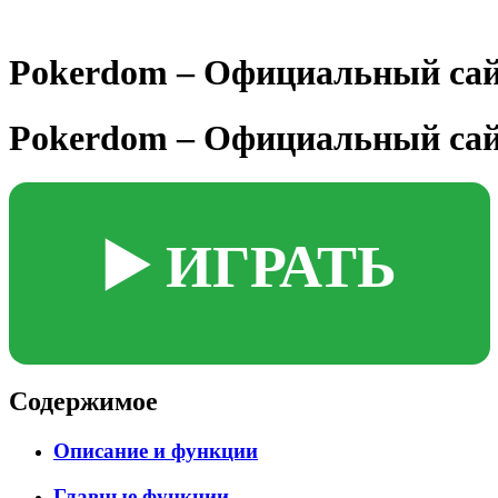
Pokerdom – Официальный сайт
Pokerdom – Официальный сайт
▶️ ИГРАТЬ
Содержимое
Описание и функции
Главные функции