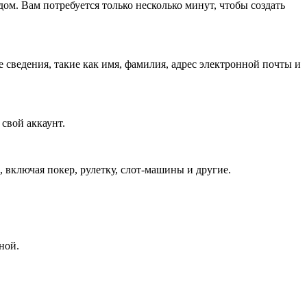
ом. Вам потребуется только несколько минут, чтобы создать
сведения, такие как имя, фамилия, адрес электронной почты и
свой аккаунт.
 включая покер, рулетку, слот-машины и другие.
ной.