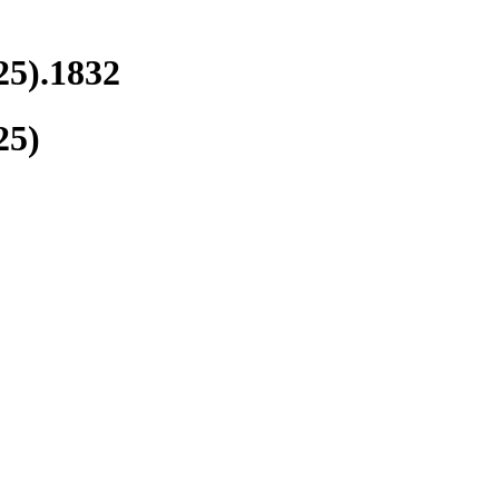
5).1832
25)