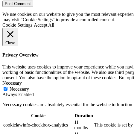
We use cookies on our website to give you the most relevant experien
may visit "Cookie Settings" to provide a controlled consent.
Cookie Settings
Accept All
Close
Privacy Overview
This website uses cookies to improve your experience while you navigat
working of basic functionalities of the website. We also use third-pa
consent. You also have the option to opt-out of these cookies. But op
Necessary
Necessary
Always Enabled
Necessary cookies are absolutely essential for the website to function
Cookie
Duration
11
cookielawinfo-checkbox-analytics
This cookie is set b
months