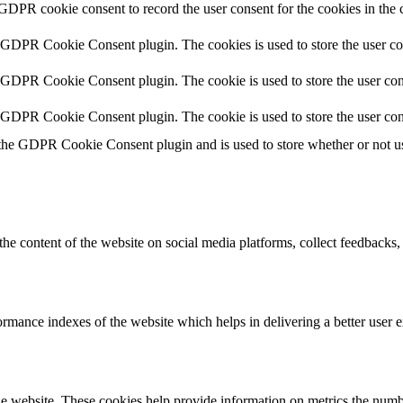
 GDPR cookie consent to record the user consent for the cookies in the 
y GDPR Cookie Consent plugin. The cookies is used to store the user co
y GDPR Cookie Consent plugin. The cookie is used to store the user cons
y GDPR Cookie Consent plugin. The cookie is used to store the user con
 the GDPR Cookie Consent plugin and is used to store whether or not use
the content of the website on social media platforms, collect feedbacks, 
mance indexes of the website which helps in delivering a better user ex
e website. These cookies help provide information on metrics the number 