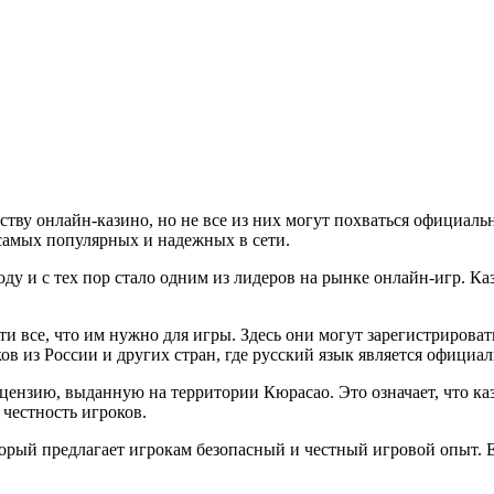
тву онлайн-казино, но не все из них могут похваться официаль
самых популярных и надежных в сети.
оду и с тех пор стало одним из лидеров на рынке онлайн-игр. Ка
 все, что им нужно для игры. Здесь они могут зарегистрироватьс
ков из России и других стран, где русский язык является официа
цензию, выданную на территории Кюрасао. Это означает, что ка
честность игроков.
торый предлагает игрокам безопасный и честный игровой опыт. 