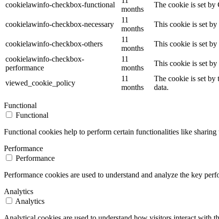
11
cookielawinfo-checkbox-functional
The cookie is set by
months
11
cookielawinfo-checkbox-necessary
This cookie is set b
months
11
cookielawinfo-checkbox-others
This cookie is set b
months
cookielawinfo-checkbox-
11
This cookie is set b
performance
months
11
The cookie is set by
viewed_cookie_policy
months
data.
Functional
Functional
Functional cookies help to perform certain functionalities like sharing 
Performance
Performance
Performance cookies are used to understand and analyze the key perfor
Analytics
Analytics
Analytical cookies are used to understand how visitors interact with th