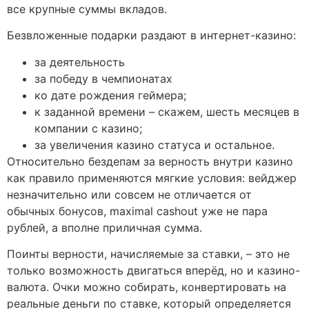
все крупные суммы вкладов.
Безвложенные подарки раздают в интернет-казино:
за деятельность
за победу в чемпионатах
ко дате рождения геймера;
к заданной времени – скажем, шесть месяцев в
компании с казино;
за увеличения казино статуса и остальное.
Относительно бездепам за верность внутри казино
как правило применяются мягкие условия: вейджер
незначительно или совсем не отличается от
обычных бонусов, maximal cashout уже не пара
рублей, а вполне приличная сумма.
Поинты верности, начисляемые за ставки, – это не
только возможность двигаться вперёд, но и казино-
валюта. Очки можно собирать, конвертировать на
реальные деньги по ставке, который определяется