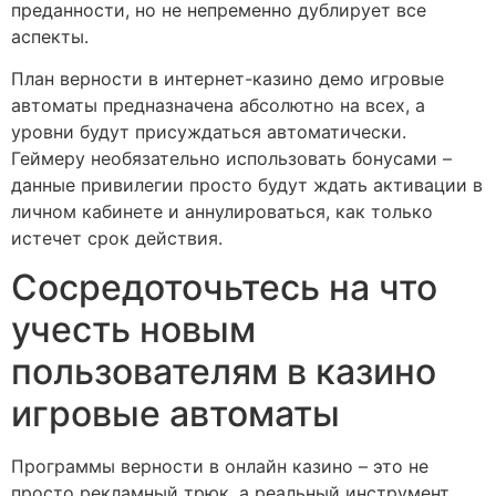
преданности, но не непременно дублирует все
аспекты.
План верности в интернет-казино демо игровые
автоматы предназначена абсолютно на всех, а
уровни будут присуждаться автоматически.
Геймеру необязательно использовать бонусами –
данные привилегии просто будут ждать активации в
личном кабинете и аннулироваться, как только
истечет срок действия.
Сосредоточьтесь на что
учесть новым
пользователям в казино
игровые автоматы
Программы верности в онлайн казино – это не
просто рекламный трюк, а реальный инструмент