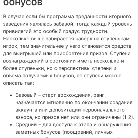
бонусов
В случае если бы программа преданности игорного
заведения являлась забавой, тогда каждый уровень
привилегий это особый градус трудности.
Насколько выше забирается наверх на ступенькам
игрок, тем значительнее у него становится средств
для выигрышей или приобретения призов. Ступени
вознаграждений в состоянии иметь несколько и
более ступеньки, но с перспективы степени и
объема получаемых бонусов, ее ступени можно
описать так:
Базовый – старт восхождения, ранг
назначается мгновенно по окончании создания
аккаунта или депозитации первоначального
взноса, но призов нет или они ограничены (1-2).
Средний – для доступа к этапа и обнаружения
заметных бонусов (поощрений, личных