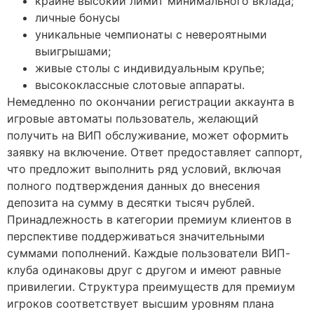
крайне высокий лимит минимального вклада;
личные бонусы
уникальные чемпионаты с невероятными
выигрышами;
живые столы с индивидуальным крупье;
высококлассные слотовые аппараты.
Немедленно по окончании регистрации аккаунта в
игровые автоматы пользователь, желающий
получить на ВИП обслуживание, может оформить
заявку на включение. Ответ предоставляет саппорт,
что предложит выполнить ряд условий, включая
полного подтверждения данных до внесения
депозита на сумму в десятки тысяч рублей.
Принадлежность в категории премиум клиентов в
перспективе поддерживаться значительными
суммами пополнений. Каждые пользователи ВИП-
клуба одинаковы друг с другом и имеют равные
привилегии. Структура преимуществ для премиум
игроков соответствует высшим уровням плана