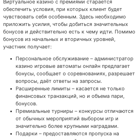
Виртуальное казино с премиями старается
обеспечить условия, при которых клиент будет
чувствовать себя особенным. Здесь необходимо
приложить усилия, чтобы добиться значительных
бонусов и действительно есть к чему идти. Помимо
бонусов из начальных и вторичных уровней,
участник получает:
Персональное обслуживание – администратор
казино игровые автоматы онлайн предлагает
бонусы, сообщает о соревнованиях, разрешает
вопросы, даёт ответы на запросы.
Расширенные лимиты – касается не только
финансовых транзакций, но и объема пари,
бонусов.
Премиальные турниры – конкурсы отличаются
от обычных мероприятий выбором игр и
значительно более крупными наградами.
Подарки – предоставляются пропуска на