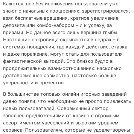
Кажется, все без исключения пользователи уже
знают о начальных поощрениях: зарегистрировался,
взял бесплатные вращения, кратное увеличение
депозита или комбо-набором – и к успеху, за
призами. Но данное всего лишь вершина глыбы.
Настоящие сокровища скрываются в недрах – в
системах поощрения, где каждый действие, ставка
и даже поражение, могут стать для пользователя
фантастической выгодой. Это близко будто в
продолжительных взаимоотношениях: насколько
долговременнее совместно, настолько больше
уверенности и презентов.
В большинстве топовых онлайн игорных заведений
давно поняли, что необходимо не просто привлекать
новых пользователей. Современный сектор
заполнен предложениями от казино с огромным
ассортиментом увеселений и высоким уровнем
сервиса. Пользователям, которые не удовлетворены