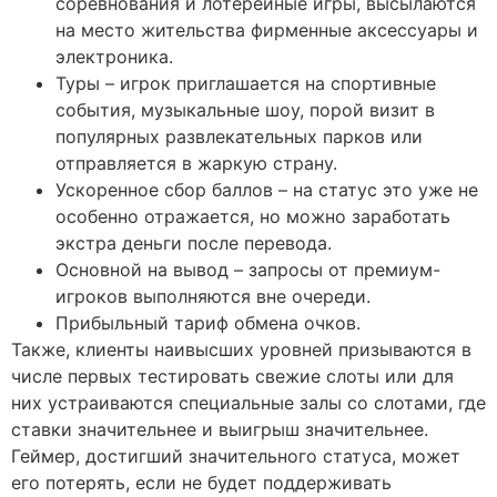
соревнования и лотерейные игры, высылаются
на место жительства фирменные аксессуары и
электроника.
Туры – игрок приглашается на спортивные
события, музыкальные шоу, порой визит в
популярных развлекательных парков или
отправляется в жаркую страну.
Ускоренное сбор баллов – на статус это уже не
особенно отражается, но можно заработать
экстра деньги после перевода.
Основной на вывод – запросы от премиум-
игроков выполняются вне очереди.
Прибыльный тариф обмена очков.
Также, клиенты наивысших уровней призываются в
числе первых тестировать свежие слоты или для
них устраиваются специальные залы со слотами, где
ставки значительнее и выигрыш значительнее.
Геймер, достигший значительного статуса, может
его потерять, если не будет поддерживать