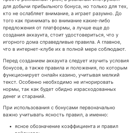
для добычи прибыльного бонуса, но только для тех,
кто не ослабляет внимание, а играет разумно. До
того как принимать во внимание какие-либо
предложения от платформы, а лучше еще до
создания аккаунта, стоит удостовериться, что у
игорного дома справедливые правила. А главное,
что в интернет-клубе их в полной мере соблюдают.
Перед созданием аккаунта следует изучить условия
бонусов, а также правила и положения, по которым
функционирует онлайн казино, учитывая мелкий
текст. Особенно необходимо не игнорировать
нормы, так как будет обидно израсходованных
денег и стараний.
При использования с бонусами первоначально
важно учитывать ясность правил, а именно:
ясное обозначение коэффициента и правил