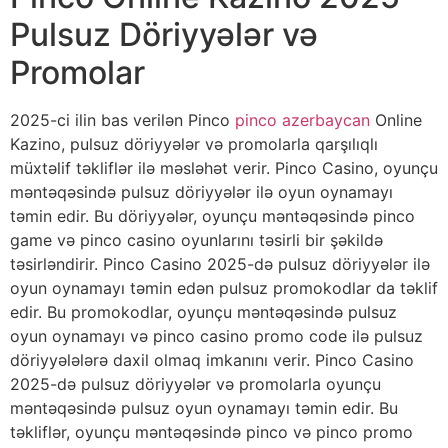
Pulsuz Döriyyələr və
Promolar
2025-ci ilin bas verilən Pinco
pinco azerbaycan
Online
Kazino, pulsuz döriyyələr və promolarla qarşılıqlı
müxtəlif təkliflər ilə məsləhət verir. Pinco Casino, oyunçu
məntəqəsində pulsuz döriyyələr ilə oyun oynamayı
təmin edir. Bu döriyyələr, oyunçu məntəqəsində pinco
game və pinco casino oyunlarını təsirli bir şəkildə
təsirləndirir. Pinco Casino 2025-də pulsuz döriyyələr ilə
oyun oynamayı təmin edən pulsuz promokodlar da təklif
edir. Bu promokodlar, oyunçu məntəqəsində pulsuz
oyun oynamayı və pinco casino promo code ilə pulsuz
döriyyələlərə daxil olmaq imkanını verir. Pinco Casino
2025-də pulsuz döriyyələr və promolarla oyunçu
məntəqəsində pulsuz oyun oynamayı təmin edir. Bu
təkliflər, oyunçu məntəqəsində pinco və pinco promo