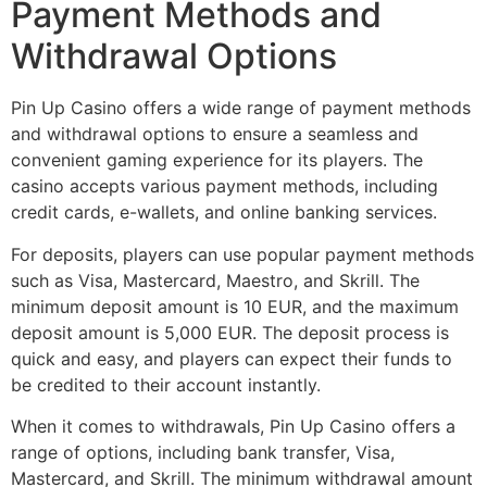
Payment Methods and
Withdrawal Options
Pin Up Casino offers a wide range of payment methods
and withdrawal options to ensure a seamless and
convenient gaming experience for its players. The
casino accepts various payment methods, including
credit cards, e-wallets, and online banking services.
For deposits, players can use popular payment methods
such as Visa, Mastercard, Maestro, and Skrill. The
minimum deposit amount is 10 EUR, and the maximum
deposit amount is 5,000 EUR. The deposit process is
quick and easy, and players can expect their funds to
be credited to their account instantly.
When it comes to withdrawals, Pin Up Casino offers a
range of options, including bank transfer, Visa,
Mastercard, and Skrill. The minimum withdrawal amount