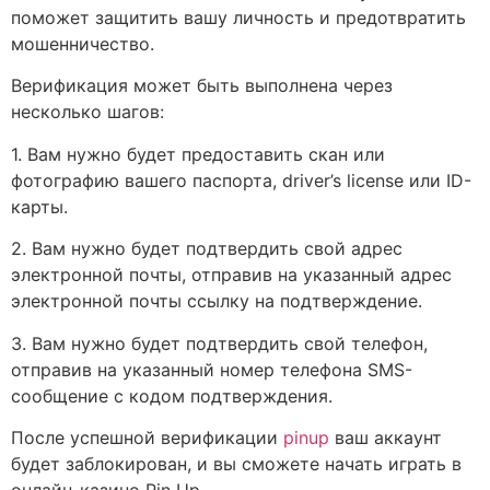
поможет защитить вашу личность и предотвратить
мошенничество.
Верификация может быть выполнена через
несколько шагов:
1. Вам нужно будет предоставить скан или
фотографию вашего паспорта, driver’s license или ID-
карты.
2. Вам нужно будет подтвердить свой адрес
электронной почты, отправив на указанный адрес
электронной почты ссылку на подтверждение.
3. Вам нужно будет подтвердить свой телефон,
отправив на указанный номер телефона SMS-
сообщение с кодом подтверждения.
После успешной верификации
pinup
ваш аккаунт
будет заблокирован, и вы сможете начать играть в
онлайн-казино Pin Up.