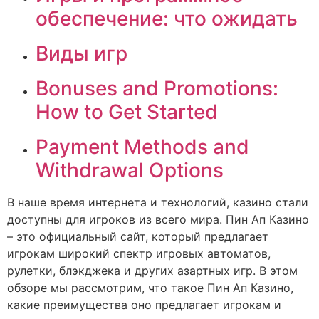
обеспечение: что ожидать
Виды игр
Bonuses and Promotions:
How to Get Started
Payment Methods and
Withdrawal Options
В наше время интернета и технологий, казино стали
доступны для игроков из всего мира. Пин Ап Казино
– это официальный сайт, который предлагает
игрокам широкий спектр игровых автоматов,
рулетки, блэкджека и других азартных игр. В этом
обзоре мы рассмотрим, что такое Пин Ап Казино,
какие преимущества оно предлагает игрокам и