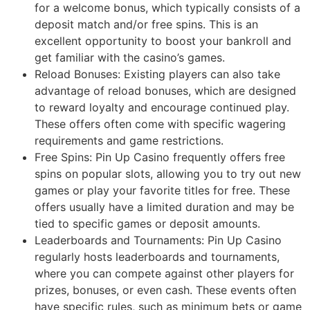
for a welcome bonus, which typically consists of a
deposit match and/or free spins. This is an
excellent opportunity to boost your bankroll and
get familiar with the casino’s games.
Reload Bonuses: Existing players can also take
advantage of reload bonuses, which are designed
to reward loyalty and encourage continued play.
These offers often come with specific wagering
requirements and game restrictions.
Free Spins: Pin Up Casino frequently offers free
spins on popular slots, allowing you to try out new
games or play your favorite titles for free. These
offers usually have a limited duration and may be
tied to specific games or deposit amounts.
Leaderboards and Tournaments: Pin Up Casino
regularly hosts leaderboards and tournaments,
where you can compete against other players for
prizes, bonuses, or even cash. These events often
have specific rules, such as minimum bets or game