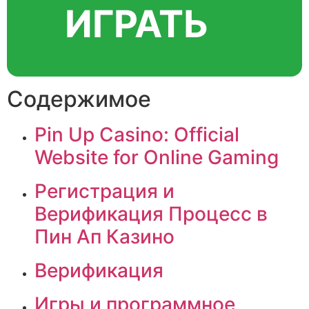
ИГРАТЬ
Содержимое
Pin Up Casino: Official
Website for Online Gaming
Регистрация и
Верификация Процесс в
Пин Ап Казино
Верификация
Игры и программное