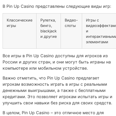
В Pin Up Casino представлены следующие виды игр:
Классические
Рулетка,
Видео-
Игры с
игры
бинго,
слоты
видеоэффектам
blackjack
и
и другие
интерактивным
элементами
Все игры в Pin Up Casino доступны для игроков из
России и других стран, и они могут быть играны на
компьютере или мобильном устройстве.
Важно отметить, что Pin Up Casino предлагает
игрокам возможность играть в игры с реальными
денежными выигрышами, а также с бесплатными
кредитами. Это позволяет игрокам испытать игры и
улучшить свои навыки без риска для своих средств.
В целом, Pin Up Casino – это отличное место для