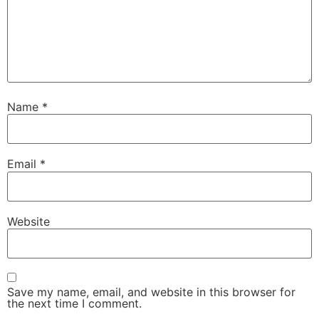
Name
*
Email
*
Website
Save my name, email, and website in this browser for
the next time I comment.