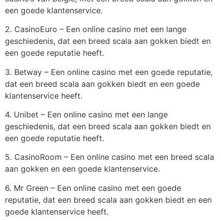
een goede klantenservice.
2. CasinoEuro – Een online casino met een lange
geschiedenis, dat een breed scala aan gokken biedt en
een goede reputatie heeft.
3. Betway – Een online casino met een goede reputatie,
dat een breed scala aan gokken biedt en een goede
klantenservice heeft.
4. Unibet – Een online casino met een lange
geschiedenis, dat een breed scala aan gokken biedt en
een goede reputatie heeft.
5. CasinoRoom – Een online casino met een breed scala
aan gokken en een goede klantenservice.
6. Mr Green – Een online casino met een goede
reputatie, dat een breed scala aan gokken biedt en een
goede klantenservice heeft.