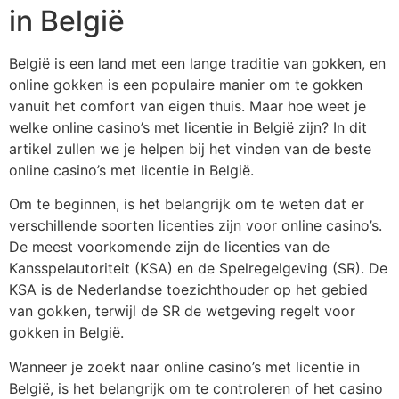
in België
België is een land met een lange traditie van gokken, en
online gokken is een populaire manier om te gokken
vanuit het comfort van eigen thuis. Maar hoe weet je
welke online casino’s met licentie in België zijn? In dit
artikel zullen we je helpen bij het vinden van de beste
online casino’s met licentie in België.
Om te beginnen, is het belangrijk om te weten dat er
verschillende soorten licenties zijn voor online casino’s.
De meest voorkomende zijn de licenties van de
Kansspelautoriteit (KSA) en de Spelregelgeving (SR). De
KSA is de Nederlandse toezichthouder op het gebied
van gokken, terwijl de SR de wetgeving regelt voor
gokken in België.
Wanneer je zoekt naar online casino’s met licentie in
België, is het belangrijk om te controleren of het casino