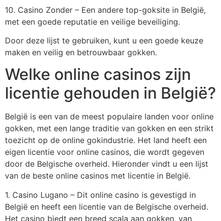
10. Casino Zonder – Een andere top-goksite in België,
met een goede reputatie en veilige beveiliging.
Door deze lijst te gebruiken, kunt u een goede keuze
maken en veilig en betrouwbaar gokken.
Welke online casinos zijn
licentie gehouden in België?
België is een van de meest populaire landen voor online
gokken, met een lange traditie van gokken en een strikt
toezicht op de online gokindustrie. Het land heeft een
eigen licentie voor online casinos, die wordt gegeven
door de Belgische overheid. Hieronder vindt u een lijst
van de beste online casinos met licentie in België.
1. Casino Lugano – Dit online casino is gevestigd in
België en heeft een licentie van de Belgische overheid.
Het casino biedt een breed scala aan gokken, van