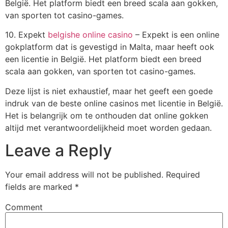
België. Het platform biedt een breed scala aan gokken,
van sporten tot casino-games.
10. Expekt
belgishe online casino
– Expekt is een online
gokplatform dat is gevestigd in Malta, maar heeft ook
een licentie in België. Het platform biedt een breed
scala aan gokken, van sporten tot casino-games.
Deze lijst is niet exhaustief, maar het geeft een goede
indruk van de beste online casinos met licentie in België.
Het is belangrijk om te onthouden dat online gokken
altijd met verantwoordelijkheid moet worden gedaan.
Leave a Reply
Your email address will not be published.
Required
fields are marked
*
Comment