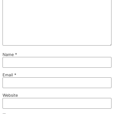
Name
*
Email
*
Website