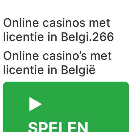
Online casinos met
licentie in Belgi.266
Online casino’s met
licentie in België
▶️
SPELEN