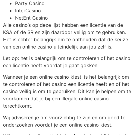
Party Casino
InterCasino
NetEnt Casino
Alle casino’s op deze lijst hebben een licentie van de
KSA of de SR en zijn daardoor veilig om te gebruiken.
Het is echter belangrijk om te onthouden dat de keuze
van een online casino uiteindelijk aan jou zelf is.
Let op: het is belangrijk om te controleren of het casino
een licentie heeft voordat je gaat gokken.
Wanneer je een online casino kiest, is het belangrijk om
te controleren of het casino een licentie heeft en of het
casino veilig is om te gebruiken. Dit kan je helpen om te
voorkomen dat je bij een illegale online casino
terechtkomt.
Wij adviseren je om voorzichtig te zijn en om goed te
onderzoeken voordat je een online casino kiest.