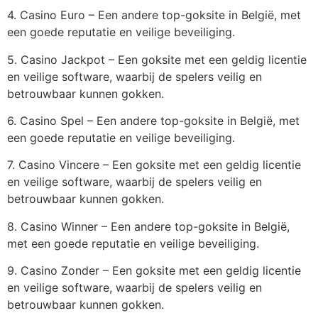
4. Casino Euro – Een andere top-goksite in België, met
een goede reputatie en veilige beveiliging.
5. Casino Jackpot – Een goksite met een geldig licentie
en veilige software, waarbij de spelers veilig en
betrouwbaar kunnen gokken.
6. Casino Spel – Een andere top-goksite in België, met
een goede reputatie en veilige beveiliging.
7. Casino Vincere – Een goksite met een geldig licentie
en veilige software, waarbij de spelers veilig en
betrouwbaar kunnen gokken.
8. Casino Winner – Een andere top-goksite in België,
met een goede reputatie en veilige beveiliging.
9. Casino Zonder – Een goksite met een geldig licentie
en veilige software, waarbij de spelers veilig en
betrouwbaar kunnen gokken.