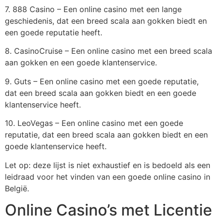
7. 888 Casino – Een online casino met een lange
geschiedenis, dat een breed scala aan gokken biedt en
een goede reputatie heeft.
8. CasinoCruise – Een online casino met een breed scala
aan gokken en een goede klantenservice.
9. Guts – Een online casino met een goede reputatie,
dat een breed scala aan gokken biedt en een goede
klantenservice heeft.
10. LeoVegas – Een online casino met een goede
reputatie, dat een breed scala aan gokken biedt en een
goede klantenservice heeft.
Let op: deze lijst is niet exhaustief en is bedoeld als een
leidraad voor het vinden van een goede online casino in
België.
Online Casino’s met Licentie