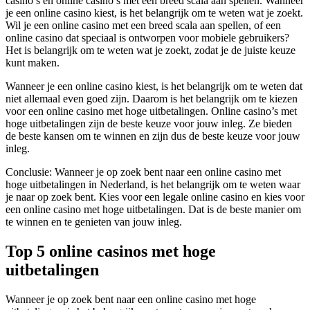
casino’s en online casino’s met een breed scala aan spellen. Wanneer
je een online casino kiest, is het belangrijk om te weten wat je zoekt.
Wil je een online casino met een breed scala aan spellen, of een
online casino dat speciaal is ontworpen voor mobiele gebruikers?
Het is belangrijk om te weten wat je zoekt, zodat je de juiste keuze
kunt maken.
Wanneer je een online casino kiest, is het belangrijk om te weten dat
niet allemaal even goed zijn. Daarom is het belangrijk om te kiezen
voor een online casino met hoge uitbetalingen. Online casino’s met
hoge uitbetalingen zijn de beste keuze voor jouw inleg. Ze bieden
de beste kansen om te winnen en zijn dus de beste keuze voor jouw
inleg.
Conclusie: Wanneer je op zoek bent naar een online casino met
hoge uitbetalingen in Nederland, is het belangrijk om te weten waar
je naar op zoek bent. Kies voor een legale online casino en kies voor
een online casino met hoge uitbetalingen. Dat is de beste manier om
te winnen en te genieten van jouw inleg.
Top 5 online casinos met hoge
uitbetalingen
Wanneer je op zoek bent naar een online casino met hoge