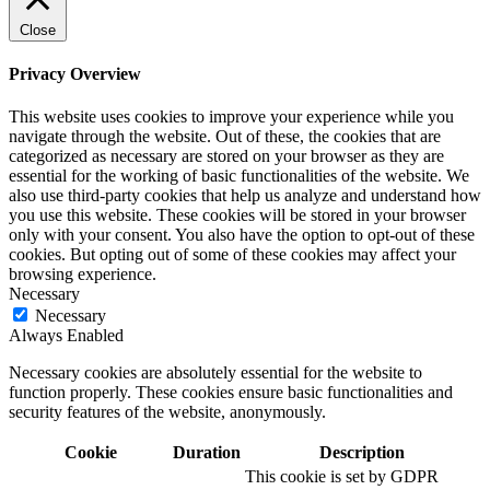
Close
Privacy Overview
This website uses cookies to improve your experience while you
navigate through the website. Out of these, the cookies that are
categorized as necessary are stored on your browser as they are
essential for the working of basic functionalities of the website. We
also use third-party cookies that help us analyze and understand how
you use this website. These cookies will be stored in your browser
only with your consent. You also have the option to opt-out of these
cookies. But opting out of some of these cookies may affect your
browsing experience.
Necessary
Necessary
Always Enabled
Necessary cookies are absolutely essential for the website to
function properly. These cookies ensure basic functionalities and
security features of the website, anonymously.
Cookie
Duration
Description
This cookie is set by GDPR