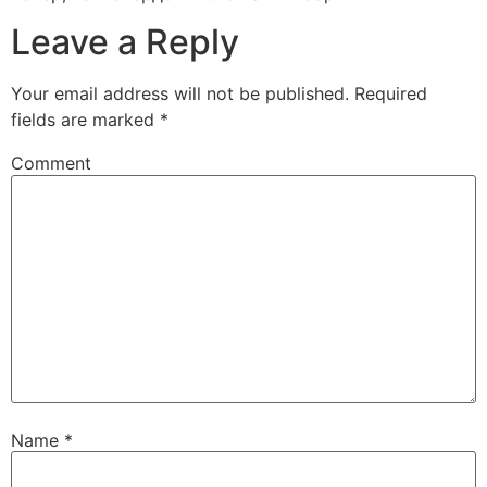
Leave a Reply
Your email address will not be published.
Required
fields are marked
*
Comment
Name
*