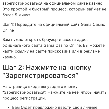
зарегистрироваться на официальном сайте казино.
Это простой и быстрый процесс, который займет не
более 5 минут.
Шаг 1: Перейдите на официальный сайт Gama Casino
Online
Вам нужно открыть браузер и ввести адрес
официального сайта Gama Casino Online. Вы можете
найти ссылку на сайте поисковика или в рекламе
казино.
Шаг 2: Нажмите на кнопку
“Зарегистрироваться”
На странице входа вы увидите кнопку
“Зарегистрироваться”. Нажмите на нее, чтобы начать
процесс регистрации.
Вам будет предложено ввести свои личные