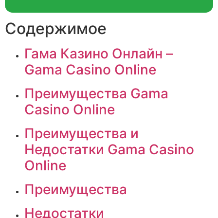
Содержимое
Гама Казино Онлайн –
Gama Casino Online
Преимущества Gama
Casino Online
Преимущества и
Недостатки Gama Casino
Online
Преимущества
Недостатки