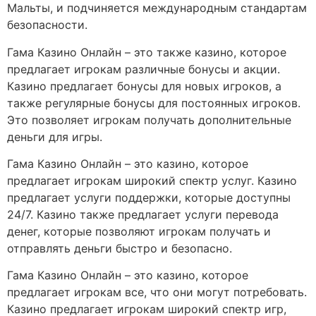
Мальты, и подчиняется международным стандартам
безопасности.
Гама Казино Онлайн – это также казино, которое
предлагает игрокам различные бонусы и акции.
Казино предлагает бонусы для новых игроков, а
также регулярные бонусы для постоянных игроков.
Это позволяет игрокам получать дополнительные
деньги для игры.
Гама Казино Онлайн – это казино, которое
предлагает игрокам широкий спектр услуг. Казино
предлагает услуги поддержки, которые доступны
24/7. Казино также предлагает услуги перевода
денег, которые позволяют игрокам получать и
отправлять деньги быстро и безопасно.
Гама Казино Онлайн – это казино, которое
предлагает игрокам все, что они могут потребовать.
Казино предлагает игрокам широкий спектр игр,