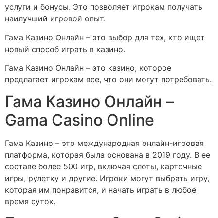
услуги и бонусы. Это позволяет игрокам получать
наилучший игровой опыт.
Гама Казино Онлайн – это выбор для тех, кто ищет
новый способ играть в казино.
Гама Казино Онлайн – это казино, которое
предлагает игрокам все, что они могут потребовать.
Гама Казино Онлайн –
Gama Casino Online
Гама Казино – это международная онлайн-игровая
платформа, которая была основана в 2019 году. В ее
составе более 500 игр, включая слоты, карточные
игры, рулетку и другие. Игроки могут выбрать игру,
которая им понравится, и начать играть в любое
время суток.