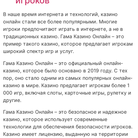
игроков
В наше время интернета и технологий, казино
онлайн стали все более популярными. Многие
игроки предпочитают играть в интернете, а не в
традиционных казино. Гама Казино Онлайн – это
пример такого казино, которое предлагает игрокам
широкий спектр игр и услуг.
Гама Казино Онлайн – это официальный онлайн-
казино, которое было основано в 2019 году. С тех
пор, оно стало одним из самых популярных онлайн-
казино в мире. Казино предлагает игрокам более 1
000 игр, включая слоты, карточные игры, рулетку и
другие.
Гама Казино Онлайн – это безопасное и надежное
казино, которое использует современные
технологии для обеспечения безопасности игроков.
Казино имеет лицензию, выданную на территории