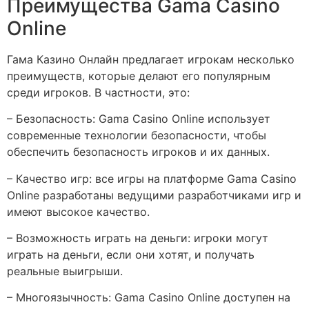
Преимущества Gama Casino
Online
Гама Казино Онлайн предлагает игрокам несколько
преимуществ, которые делают его популярным
среди игроков. В частности, это:
– Безопасность: Gama Casino Online использует
современные технологии безопасности, чтобы
обеспечить безопасность игроков и их данных.
– Качество игр: все игры на платформе Gama Casino
Online разработаны ведущими разработчиками игр и
имеют высокое качество.
– Возможность играть на деньги: игроки могут
играть на деньги, если они хотят, и получать
реальные выигрыши.
– Многоязычность: Gama Casino Online доступен на