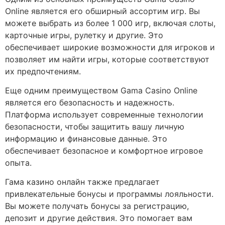
Online является его обширный ассортим игр. Вы
можете выбрать из более 1 000 игр, включая слоты,
карточные игры, рулетку и другие. Это
обеспечивает широкие возможности для игроков и
позволяет им найти игры, которые соответствуют
их предпочтениям.
Еще одним преимуществом Gama Casino Online
является его безопасность и надежность.
Платформа использует современные технологии
безопасности, чтобы защитить вашу личную
информацию и финансовые данные. Это
обеспечивает безопасное и комфортное игровое
опыта.
Гама казино онлайн также предлагает
привлекательные бонусы и программы лояльности.
Вы можете получать бонусы за регистрацию,
депозит и другие действия. Это помогает вам