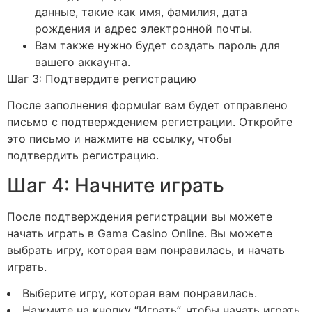
данные, такие как имя, фамилия, дата
рождения и адрес электронной почты.
Вам также нужно будет создать пароль для
вашего аккаунта.
Шаг 3: Подтвердите регистрацию
После заполнения формular вам будет отправлено
письмо с подтверждением регистрации. Откройте
это письмо и нажмите на ссылку, чтобы
подтвердить регистрацию.
Шаг 4: Начните играть
После подтверждения регистрации вы можете
начать играть в Gama Casino Online. Вы можете
выбрать игру, которая вам понравилась, и начать
играть.
Выберите игру, которая вам понравилась.
Нажмите на кнопку “Играть”, чтобы начать играть.