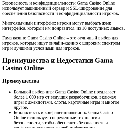
Безопасность и конфиденциальность: Gama Casino Online
использует защищенный сервер и SSL-шифрование для
обеспечения безопасности и конфиденциальности игроков.
Многоязычный интерфейс: игроки могут выбрать язык
интерфейса, который им понравится, из 10 доступных языков.
Гама казино Gama Casino Online – это отличный выбор для
игроков, которые ищут онлайн-казино с широким спектром
игр и лучшими условиями для игроков.
Преимущества и Недостатки Gama
Casino Online
Преимущества
Большой выбор игр: Gama Casino Online предлагает
более 1 000 игр от ведущих разработчиков, включая
игры с джекпотами, слоты, карточные игры и многое
другое.
Безопасность и конфиденциальность: Gama Casino
Online использует современные технологии
безопасности, чтобы обеспечить безопасность и
конфиденциальность вашей информации.