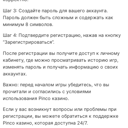
Шаг 3: Создайте пароль для вашего аккаунта.
Пароль должен быть сложным и содержать как
минимум 8 символов.
Шаг 4: Подтвердите регистрацию, нажав на кнопку
“Зарегистрироваться”.
После регистрации вы получите доступ к личному
кабинету, где можно просматривать историю игр,
изменять пароль и получать информацию о своих
аккаунтах.
Важно: перед началом игры убедитесь, что вы
прочитали и согласились с условиями
использования Pinco казино.
Если у вас возникнут вопросы или проблемы при
регистрации, вы можете обратиться к поддержке
Pinco казино, которая доступна 24/7.