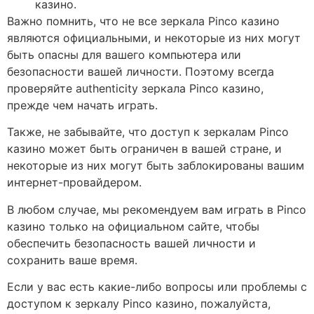
казино.
Важно помнить, что не все зеркала Pinco казино
являются официальными, и некоторые из них могут
быть опасны для вашего компьютера или
безопасности вашей личности. Поэтому всегда
проверяйте authenticity зеркала Pinco казино,
прежде чем начать играть.
Также, не забывайте, что доступ к зеркалам Pinco
казино может быть ограничен в вашей стране, и
некоторые из них могут быть заблокированы вашим
интернет-провайдером.
В любом случае, мы рекомендуем вам играть в Pinco
казино только на официальном сайте, чтобы
обеспечить безопасность вашей личности и
сохранить ваше время.
Если у вас есть какие-либо вопросы или проблемы с
доступом к зеркалу Pinco казино, пожалуйста,