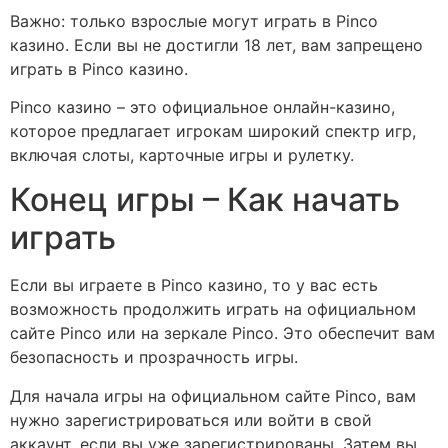
Важно: только взрослые могут играть в Pinco
казино. Если вы не достигли 18 лет, вам запрещено
играть в Pinco казино.
Pinco казино – это официальное онлайн-казино,
которое предлагает игрокам широкий спектр игр,
включая слоты, карточные игры и рулетку.
Конец игры – Как начать
играть
Если вы играете в Pinco казино, то у вас есть
возможность продолжить играть на официальном
сайте Pinco или на зеркале Pinco. Это обеспечит вам
безопасность и прозрачность игры.
Для начала игры на официальном сайте Pinco, вам
нужно зарегистрироваться или войти в свой
аккаунт, если вы уже зарегистрированы. Затем вы