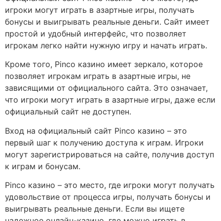
игроки могут играть в азартные игры, получать
бонусы и выигрывать реальные деньги. Сайт имеет
простой и удобный интерфейс, что позволяет
игрокам легко найти нужную игру и начать играть.
Кроме того, Pinco казино имеет зеркало, которое
позволяет игрокам играть в азартные игры, не
зависящими от официального сайта. Это означает,
что игроки могут играть в азартные игры, даже если
официальный сайт не доступен.
Вход на официальный сайт Pinco казино – это
первый шаг к получению доступа к играм. Игроки
могут зарегистрироваться на сайте, получив доступ
к играм и бонусам.
Pinco казино – это место, где игроки могут получать
удовольствие от процесса игры, получать бонусы и
выигрывать реальные деньги. Если вы ищете
надежное онлайн-казино, где можно играть в