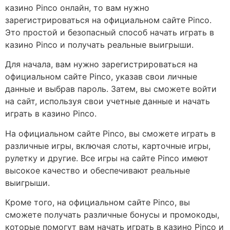
казино Pinco онлайн, то вам нужно
зарегистрироваться на официальном сайте Pinco.
Это простой и безопасный способ начать играть в
казино Pinco и получать реальные выигрыши.
Для начала, вам нужно зарегистрироваться на
официальном сайте Pinco, указав свои личные
данные и выбрав пароль. Затем, вы сможете войти
на сайт, используя свои учетные данные и начать
играть в казино Pinco.
На официальном сайте Pinco, вы сможете играть в
различные игры, включая слоты, карточные игры,
рулетку и другие. Все игры на сайте Pinco имеют
высокое качество и обеспечивают реальные
выигрыши.
Кроме того, на официальном сайте Pinco, вы
сможете получать различные бонусы и промокоды,
которые помогут вам начать играть в казино Pinco и