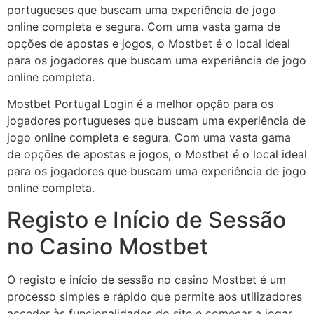
portugueses que buscam uma experiência de jogo
online completa e segura. Com uma vasta gama de
opções de apostas e jogos, o Mostbet é o local ideal
para os jogadores que buscam uma experiência de jogo
online completa.
Mostbet Portugal Login é a melhor opção para os
jogadores portugueses que buscam uma experiência de
jogo online completa e segura. Com uma vasta gama
de opções de apostas e jogos, o Mostbet é o local ideal
para os jogadores que buscam uma experiência de jogo
online completa.
Registo e Início de Sessão
no Casino Mostbet
O registo e início de sessão no casino Mostbet é um
processo simples e rápido que permite aos utilizadores
acceder às funcionalidades do site e começar a jogar.