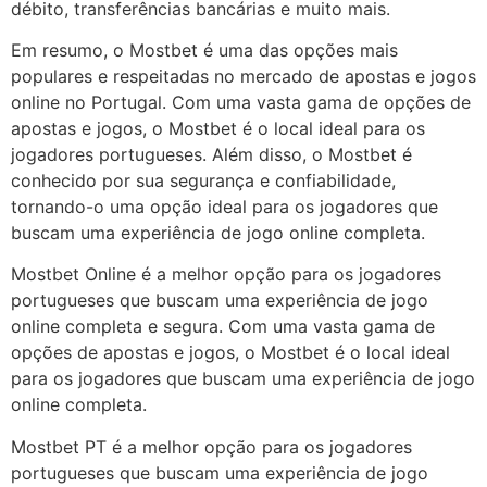
débito, transferências bancárias e muito mais.
Em resumo, o Mostbet é uma das opções mais
populares e respeitadas no mercado de apostas e jogos
online no Portugal. Com uma vasta gama de opções de
apostas e jogos, o Mostbet é o local ideal para os
jogadores portugueses. Além disso, o Mostbet é
conhecido por sua segurança e confiabilidade,
tornando-o uma opção ideal para os jogadores que
buscam uma experiência de jogo online completa.
Mostbet Online é a melhor opção para os jogadores
portugueses que buscam uma experiência de jogo
online completa e segura. Com uma vasta gama de
opções de apostas e jogos, o Mostbet é o local ideal
para os jogadores que buscam uma experiência de jogo
online completa.
Mostbet PT é a melhor opção para os jogadores
portugueses que buscam uma experiência de jogo