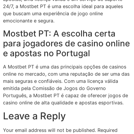
24/7, a Mostbet PT é uma escolha ideal para aqueles
que buscam uma experiência de jogo online
emocionante e segura.
Mostbet PT: A escolha certa
para jogadores de casino online
e apostas no Portugal
A Mostbet PT é uma das principais opções de casinos
online no mercado, com uma reputação de ser uma das
mais seguras e confiáveis. Com uma licença válida
emitida pela Comissão de Jogos do Governo
Português, a Mostbet PT é capaz de oferecer jogos de
casino online de alta qualidade e apostas esportivas.
Leave a Reply
Your email address will not be published.
Required