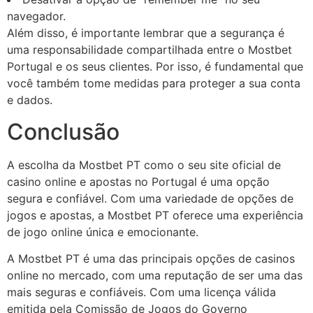
navegador.
Além disso, é importante lembrar que a segurança é
uma responsabilidade compartilhada entre o Mostbet
Portugal e os seus clientes. Por isso, é fundamental que
você também tome medidas para proteger a sua conta
e dados.
Conclusão
A escolha da Mostbet PT como o seu site oficial de
casino online e apostas no Portugal é uma opção
segura e confiável. Com uma variedade de opções de
jogos e apostas, a Mostbet PT oferece uma experiência
de jogo online única e emocionante.
A Mostbet PT é uma das principais opções de casinos
online no mercado, com uma reputação de ser uma das
mais seguras e confiáveis. Com uma licença válida
emitida pela Comissão de Jogos do Governo