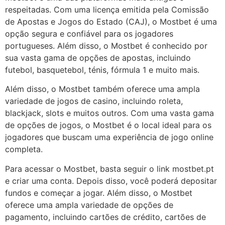
respeitadas. Com uma licença emitida pela Comissão
de Apostas e Jogos do Estado (CAJ), o Mostbet é uma
opção segura e confiável para os jogadores
portugueses. Além disso, o Mostbet é conhecido por
sua vasta gama de opções de apostas, incluindo
futebol, basquetebol, ténis, fórmula 1 e muito mais.
Além disso, o Mostbet também oferece uma ampla
variedade de jogos de casino, incluindo roleta,
blackjack, slots e muitos outros. Com uma vasta gama
de opções de jogos, o Mostbet é o local ideal para os
jogadores que buscam uma experiência de jogo online
completa.
Para acessar o Mostbet, basta seguir o link mostbet.pt
e criar uma conta. Depois disso, você poderá depositar
fundos e começar a jogar. Além disso, o Mostbet
oferece uma ampla variedade de opções de
pagamento, incluindo cartões de crédito, cartões de