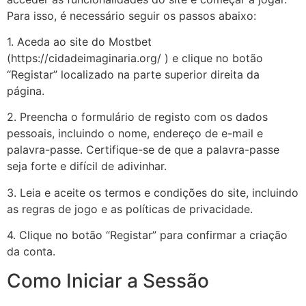
Para isso, é necessário seguir os passos abaixo:
1. Aceda ao site do Mostbet
(https://cidadeimaginaria.org/ ) e clique no botão
“Registar” localizado na parte superior direita da
página.
2. Preencha o formulário de registo com os dados
pessoais, incluindo o nome, endereço de e-mail e
palavra-passe. Certifique-se de que a palavra-passe
seja forte e difícil de adivinhar.
3. Leia e aceite os termos e condições do site, incluindo
as regras de jogo e as políticas de privacidade.
4. Clique no botão “Registar” para confirmar a criação
da conta.
Como Iniciar a Sessão