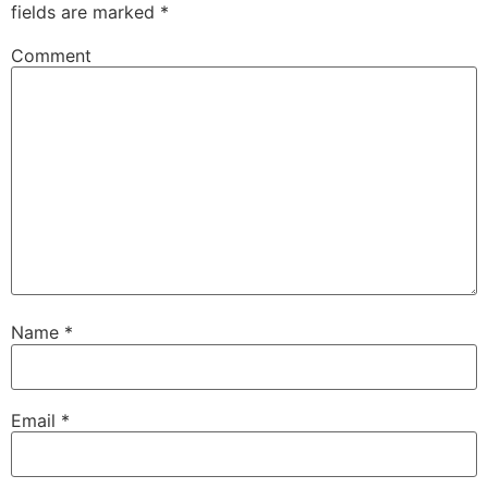
fields are marked
*
Comment
Name
*
Email
*