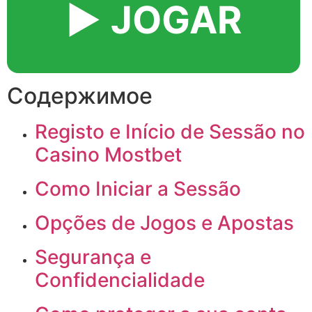
▶️ JOGAR
Содержимое
Registo e Início de Sessão no
Casino Mostbet
Como Iniciar a Sessão
Opções de Jogos e Apostas
Segurança e
Confidencialidade