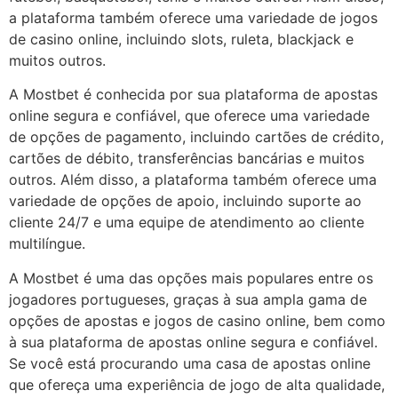
a plataforma também oferece uma variedade de jogos
de casino online, incluindo slots, ruleta, blackjack e
muitos outros.
A Mostbet é conhecida por sua plataforma de apostas
online segura e confiável, que oferece uma variedade
de opções de pagamento, incluindo cartões de crédito,
cartões de débito, transferências bancárias e muitos
outros. Além disso, a plataforma também oferece uma
variedade de opções de apoio, incluindo suporte ao
cliente 24/7 e uma equipe de atendimento ao cliente
multilíngue.
A Mostbet é uma das opções mais populares entre os
jogadores portugueses, graças à sua ampla gama de
opções de apostas e jogos de casino online, bem como
à sua plataforma de apostas online segura e confiável.
Se você está procurando uma casa de apostas online
que ofereça uma experiência de jogo de alta qualidade,