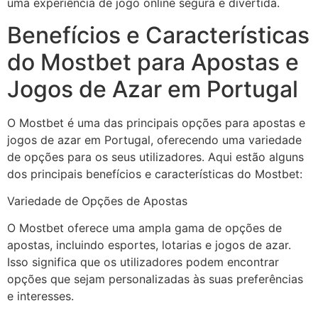
uma experiência de jogo online segura e divertida.
Benefícios e Características
do Mostbet para Apostas e
Jogos de Azar em Portugal
O Mostbet é uma das principais opções para apostas e
jogos de azar em Portugal, oferecendo uma variedade
de opções para os seus utilizadores. Aqui estão alguns
dos principais benefícios e características do Mostbet:
Variedade de Opções de Apostas
O Mostbet oferece uma ampla gama de opções de
apostas, incluindo esportes, lotarias e jogos de azar.
Isso significa que os utilizadores podem encontrar
opções que sejam personalizadas às suas preferências
e interesses.