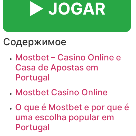
▶️ JOGAR
Содержимое
Mostbet – Casino Online e
Casa de Apostas em
Portugal
Mostbet Casino Online
O que é Mostbet e por que é
uma escolha popular em
Portugal