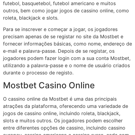
futebol, basquetebol, futebol americano e muitos
outros, bem como jogar jogos de cassino online, como
roleta, blackjack e slots.
Para se inscrever e começar a jogar, os jogadores
precisam apenas de se registar no site da Mostbet e
fornecer informações básicas, como nome, endereço de
e-mail e palavra-passe. Depois de se registar, os
jogadores podem fazer login com a sua conta Mostbet,
utilizando a palavra-passe e o nome de usuário criados
durante o processo de registo.
Mostbet Casino Online
O cassino online da Mostbet é uma das principais
atrações da plataforma, oferecendo uma variedade de
jogos de cassino online, incluindo roleta, blackjack,
slots e muitos outros. Os jogadores podem escolher
entre diferentes opções de cassino, incluindo cassino