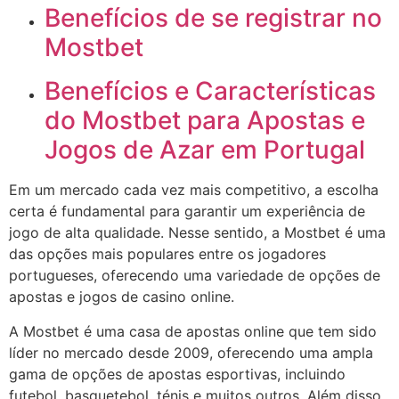
Benefícios de se registrar no
Mostbet
Benefícios e Características
do Mostbet para Apostas e
Jogos de Azar em Portugal
Em um mercado cada vez mais competitivo, a escolha
certa é fundamental para garantir um experiência de
jogo de alta qualidade. Nesse sentido, a Mostbet é uma
das opções mais populares entre os jogadores
portugueses, oferecendo uma variedade de opções de
apostas e jogos de casino online.
A Mostbet é uma casa de apostas online que tem sido
líder no mercado desde 2009, oferecendo uma ampla
gama de opções de apostas esportivas, incluindo
futebol, basquetebol, ténis e muitos outros. Além disso,