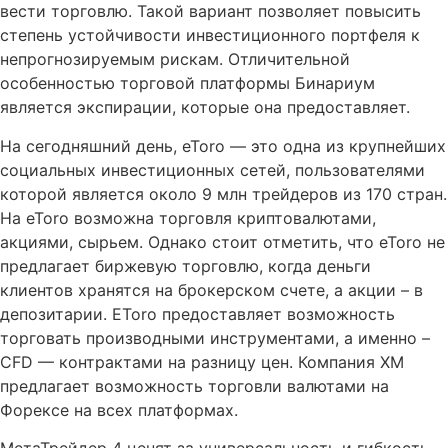
вести торговлю. Такой вариант позволяет повысить
степень устойчивости инвестиционного портфеля к
непрогнозируемым рискам. Отличительной
особенностью торговой платформы Бинариум
является экспирации, которые она предоставляет.
На сегодняшний день, eToro — это одна из крупнейших
социальных инвестиционных сетей, пользователями
которой является около 9 млн трейдеров из 170 стран.
На eToro возможна торговля криптовалютами,
акциями, сырьем. Однако стоит отметить, что eToro не
предлагает биржевую торговлю, когда деньги
клиентов хранятся на брокерском счете, а акции – в
депозитарии. EToro предоставляет возможность
торговать производными инструментами, а именно –
CFD — контрактами на разницу цен. Компания XM
предлагает возможность торговли валютами на
Форексе на всех платформах.
МетаТрейдер 4 ценят за универсальность и гибкость –