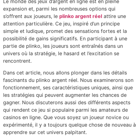
Le monde des jeux d’argent en ligne est en pleine
expansion et, parmi les nombreuses options qui
s’offrent aux joueurs, le
plinko argent réel
attire une
attention particulière. Ce jeu, inspiré d’un principe
simple et ludique, promet des sensations fortes et la
possibilité de gains significatifs. En participant à une
partie de plinko, les joueurs sont entraînés dans un
univers où la stratégie, le hasard et l’excitation se
rencontrent.
Dans cet article, nous allons plonger dans les détails
fascinants du plinko argent réel. Nous examinerons son
fonctionnement, ses caractéristiques uniques, ainsi que
les stratégies qui peuvent augmenter les chances de
gagner. Nous discuterons aussi des différents aspects
qui rendent ce jeu si populaire parmi les amateurs de
casinos en ligne. Que vous soyez un joueur novice ou
expérimenté, il y a toujours quelque chose de nouveau à
apprendre sur cet univers palpitant.