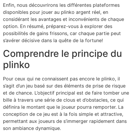
Enfin, nous découvrirons les différentes plateformes
disponibles pour jouer au plinko argent réel, en
considérant les avantages et inconvénients de chaque
option. En résumé, préparez-vous à explorer des
possibilités de gains frissons, car chaque partie peut
s’avérer décisive dans la quête de la fortune!
Comprendre le principe du
plinko
Pour ceux qui ne connaissent pas encore le plinko, il
s’agit d’un jeu basé sur des éléments de prise de risque
et de chance. L’objectif principal est de faire tomber une
bille à travers une série de clous et d’obstacles, ce qui
définira le montant que le joueur pourra remporter. La
conception de ce jeu est à la fois simple et attractive,
permettant aux joueurs de s’immerger rapidement dans
son ambiance dynamique.