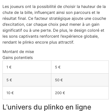
Les joueurs ont la possibilité de choisir la hauteur de la
chute de la bille, influençant ainsi son parcours et le
résultat final. Ce facteur stratégique ajoute une couche
d’excitation, car chaque choix peut mener à un gain
significatif ou à une perte. De plus, le design coloré et
les sons captivants renforcent l’expérience globale,
rendant le plinko encore plus attractif.
Montant de mise
Gains potentiels
1 €
5 €
5 €
50 €
10 €
200 €
L’univers du plinko en ligne