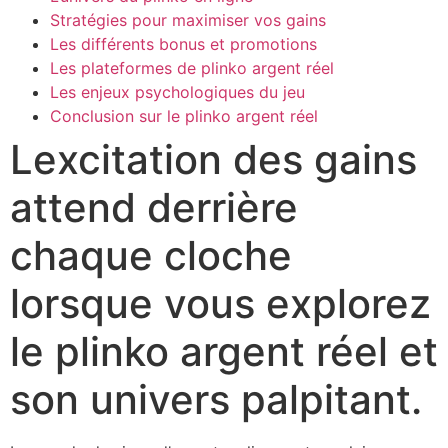
Stratégies pour maximiser vos gains
Les différents bonus et promotions
Les plateformes de plinko argent réel
Les enjeux psychologiques du jeu
Conclusion sur le plinko argent réel
Lexcitation des gains
attend derrière
chaque cloche
lorsque vous explorez
le plinko argent réel et
son univers palpitant.