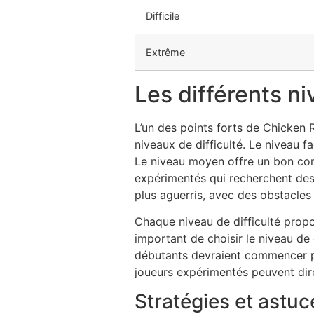
Difficile
Extrême
Les différents ni
L’un des points forts de Chicken 
niveaux de difficulté. Le niveau f
Le niveau moyen offre un bon comp
expérimentés qui recherchent des 
plus aguerris, avec des obstacles
Chaque niveau de difficulté propo
important de choisir le niveau de
débutants devraient commencer par
joueurs expérimentés peuvent dire
Stratégies et astu