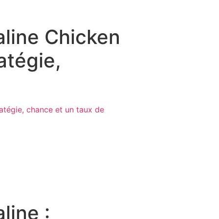
aline Chicken
atégie,
atégie, chance et un taux de
line :