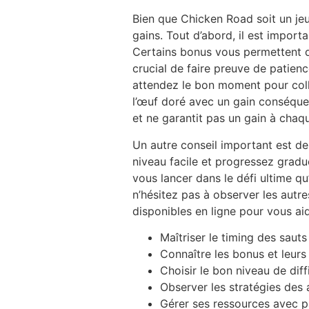
Bien que Chicken Road soit un jeu
gains. Tout d’abord, il est import
Certains bonus vous permettent d
crucial de faire preuve de patienc
attendez le bon moment pour coll
l’œuf doré avec un gain conséquen
et ne garantit pas un gain à chaqu
Un autre conseil important est de
niveau facile et progressez gradu
vous lancer dans le défi ultime qu
n’hésitez pas à observer les autr
disponibles en ligne pour vous ai
Maîtriser le timing des sauts
Connaître les bonus et leurs
Choisir le bon niveau de diff
Observer les stratégies des 
Gérer ses ressources avec p