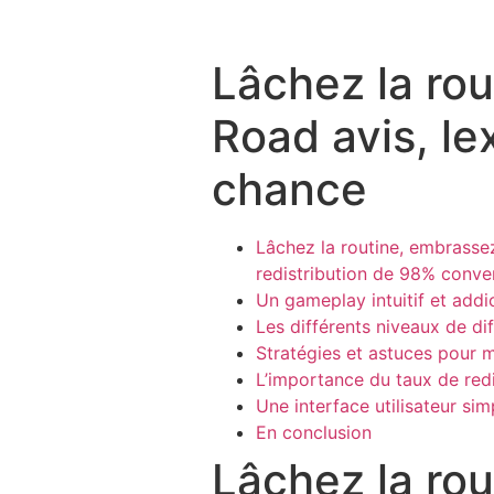
Lâchez la ro
Road avis, le
chance
Lâchez la routine, embrassez
redistribution de 98% conve
Un gameplay intuitif et addic
Les différents niveaux de dif
Stratégies et astuces pour 
L’importance du taux de red
Une interface utilisateur sim
En conclusion
Lâchez la rou