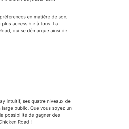
s préférences en matière de son,
 plus accessible à tous. La
n Road, qui se démarque ainsi de
y intuitif, ses quatre niveaux de
un large public. Que vous soyez un
a possibilité de gagner des
 Chicken Road !