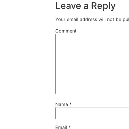
Leave a Reply
Your email address will not be pu
Comment
Name
*
Email
*