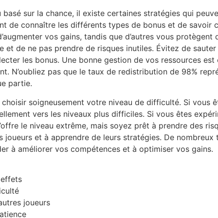
 basé sur la chance, il existe certaines stratégies qui peu
ant de connaître les différents types de bonus et de savoir 
’augmenter vos gains, tandis que d’autres vous protègent d
e et de ne pas prendre de risques inutiles. Évitez de sauter
ecter les bonus. Une bonne gestion de vos ressources est e
t. N’oubliez pas que le taux de redistribution de 98% repr
e partie.
 choisir soigneusement votre niveau de difficulté. Si vous
ellement vers les niveaux plus difficiles. Si vous êtes exp
’offre le niveau extrême, mais soyez prêt à prendre des ris
es joueurs et à apprendre de leurs stratégies. De nombreux t
der à améliorer vos compétences et à optimiser vos gains.
 effets
iculté
autres joueurs
atience