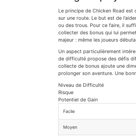
Le principe de Chicken Road est 
sur une route. Le but est de l’aid
ou des trous. Pour ce faire, il suf
collecter des bonus qui lui perme
majeur : même les joueurs débuta
Un aspect particulièrement intér
de difficulté propose des défis di
collecte de bonus ajoute une dime
prolonger son aventure. Une bonne
Niveau de Difficulté
Risque
Potentiel de Gain
Facile
Moyen