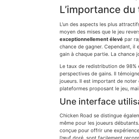
L’importance du 
L’un des aspects les plus attract
moyen des mises que le jeu rever
exceptionnellement élevé
par ra
chance de gagner. Cependant, il e
gain à chaque partie. La chance j
Le taux de redistribution de 98% 
perspectives de gains. Il témoigne
joueurs. Il est important de noter
plateformes proposant le jeu, mai
Une interface utili
Chicken Road se distingue égalemen
même pour les joueurs débutants. 
conçue pour offrir une expérience 
l’œuf doré, sont facilement recon