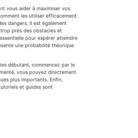
vent vous aider à maximiser vos
comment les utiliser efficacement.
es dangers. Il est également
 trop près des obstacles et
ssentielle pour espérer atteindre
ésente une probabilité théorique
 êtes débutant, commencez par le
érimenté, vous pouvez directement
ques plus importants. Enfin,
utoriels et guides sont