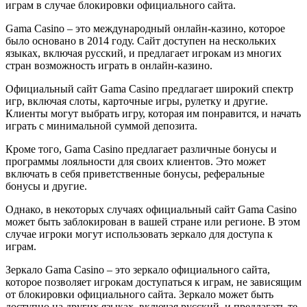
играм в случае блокировки официального сайта.
Gama Casino – это международный онлайн-казино, которое
было основано в 2014 году. Сайт доступен на нескольких
языках, включая русский, и предлагает игрокам из многих
стран возможность играть в онлайн-казино.
Официальный сайт Gama Casino предлагает широкий спектр
игр, включая слоты, карточные игры, рулетку и другие.
Клиенты могут выбрать игру, которая им понравится, и начать
играть с минимальной суммой депозита.
Кроме того, Gama Casino предлагает различные бонусы и
программы лояльности для своих клиентов. Это может
включать в себя приветственные бонусы, реферальные
бонусы и другие.
Однако, в некоторых случаях официальный сайт Gama Casino
может быть заблокирован в вашей стране или регионе. В этом
случае игроки могут использовать зеркало для доступа к
играм.
Зеркало Gama Casino – это зеркало официального сайта,
которое позволяет игрокам доступаться к играм, не зависящим
от блокировки официального сайта. Зеркало может быть
доступно на других языках, включая русский, и предлагать те