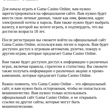
Для начала играть в Gama Casino Online, вам нужно
зарегистрироваться на официальном сайте. Вам нужно будет
ввести свои личные данные, такие как имя, фамилия, адрес
электронной почты и пароль. Вам также нужно будет выбрать
валюту, в которой вы хотите играть, и подтвердить, что вы
достигли возраста 18 лет.
После регистрации вы сможете войти на официальный сайт
Gama Casino Online, используя ваш логин и пароль. Вам будет
доступен доступ к игровым автоматам, рулетке, покеру и
другим играм, которые предлагает Gama Casino Online.
Вам также будет доступен доступ к информации о различных
играх, включая правила, стратегии и статистику. Вы сможете
также получать информацию о различных акциях и промо-
кампаниях, которые предлагает Gama Casino Online.
Важно помнить, что Gama Casino Online – это официальный
сайт, и вам нужно быть осторожным, чтобы не попасться на
мошенничество. Вам нужно только использовать
официальный сайт Gama Casino Online, и не открывать
ссылки на другие сайты, которые могут быть
мошенническими.