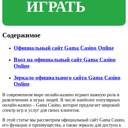
ИГРАТЬ
Содержимое
Официальный сайт Gama Casino Online
Вход на официальный сайт Gama Casino
Online
Зеркало официального сайта Gama Casino
Online
В современном мире онлайн-казино играют важную роль в
развлечениях и играх людей. В числе наиболее популярных
онлайн-казино – Gama Casino, которое предлагает широкий
спектр игр и услуг для своих клиентов.
В этой статье мы рассмотрим официальный сайт Gama Casino,
его функции и преимущества, а также зеркало для доступа к