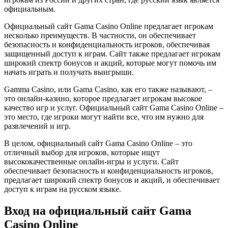
официальным.
Официальный сайт Gama Casino Online предлагает игрокам
несколько преимуществ. В частности, он обеспечивает
безопасность и конфиденциальность игроков, обеспечивая
защищенный доступ к играм. Сайт также предлагает игрокам
широкий спектр бонусов и акций, которые могут помочь им
начать играть и получать выигрыши.
Gamma Casino, или Gama Casino, как его также называют, –
это онлайн-казино, которое предлагает игрокам высокое
качество игр и услуг. Официальный сайт Gama Casino Online –
это место, где игроки могут найти все, что им нужно для
развлечений и игр.
В целом, официальный сайт Gama Casino Online – это
отличный выбор для игроков, которые ищут
высококачественные онлайн-игры и услуги. Сайт
обеспечивает безопасность и конфиденциальность игроков,
предлагает широкий спектр бонусов и акций, и обеспечивает
доступ к играм на русском языке.
Вход на официальный сайт Gama
Casino Online