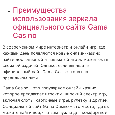
Преимущества
использования зеркала
официального сайта Gama
Casino
В современном мире интернета и онлайн-игр, где
каждый день появляются новые онлайн-казино,
найти достоверный и надежный игрок может быть
сложной задачей. Однако, если вы ищете
официальный сайт Gama Casino, то вы на
правильном пути.
Gama Casino – это популярное онлайн-казино,
которое предлагает игрокам широкий спектр игр,
включая слоты, карточные игры, рулетку и другие.
Официальный сайт Gama Casino – это место, где вы
можете найти все, что вам нужно для комфортной