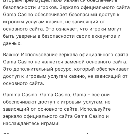
безопасности игроков. Зеркало официального сайта
Gama Casino обеспечивает безопасный доступ к
игровым услугам казино, не зависящий от
основного сайта. Это означает, что игроки могут
быть уверены в безопасности своих аккаунтов и
данных.
Важно! Использование зеркала официального сайта
Gama Casino не является заменой основного сайта.
Это дополнительный ресурс, который обеспечивает
доступ к игровым услугам казино, не зависящий от
основного сайта.
Gamma Casino, Gama Casino, Gama – все они
обеспечивают доступ к игровым услугам, не
зависящий от основного сайта. Используйте
зеркало официального сайта Gama Casino и
наслаждайтесь играми!