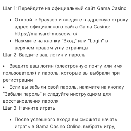
Шаг 1: Перейдите на официальный сайт Gama Casino
Откройте браузер и введите в адресную строку
адрес официального сайта Gama Casino:
https://mansard-moscow.ru/
Нажмите на кнопку “Вход” или “Login” в
верхнем правом углу страницы
Шаг 2: Введите ваш логин и пароль
Введите ваш логин (электронную почту или имя
пользователя) и пароль, которые вы выбрали при
регистрации
Если вы забыли свой пароль, нажмите на кнопку
“Забыли пароль” и следуйте инструкциям для
восстановления пароля
Шаг 3: Начните играть
После успешного входа вы сможете начать
играть в Gama Casino Online, выбрать игру,