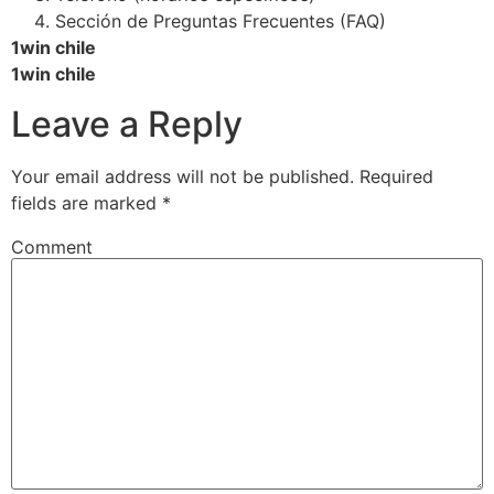
Sección de Preguntas Frecuentes (FAQ)
1win chile
1win chile
Leave a Reply
Your email address will not be published.
Required
fields are marked
*
Comment