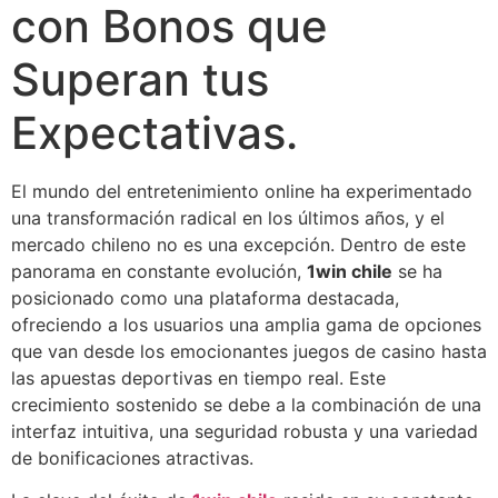
con Bonos que
Superan tus
Expectativas.
El mundo del entretenimiento online ha experimentado
una transformación radical en los últimos años, y el
mercado chileno no es una excepción. Dentro de este
panorama en constante evolución,
1win chile
se ha
posicionado como una plataforma destacada,
ofreciendo a los usuarios una amplia gama de opciones
que van desde los emocionantes juegos de casino hasta
las apuestas deportivas en tiempo real. Este
crecimiento sostenido se debe a la combinación de una
interfaz intuitiva, una seguridad robusta y una variedad
de bonificaciones atractivas.