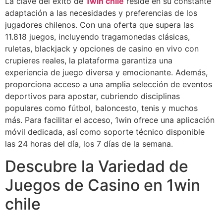
La clave del éxito de
1win chile
reside en su constante
adaptación a las necesidades y preferencias de los
jugadores chilenos. Con una oferta que supera las
11.818 juegos, incluyendo tragamonedas clásicas,
ruletas, blackjack y opciones de casino en vivo con
crupieres reales, la plataforma garantiza una
experiencia de juego diversa y emocionante. Además,
proporciona acceso a una amplia selección de eventos
deportivos para apostar, cubriendo disciplinas
populares como fútbol, baloncesto, tenis y muchos
más. Para facilitar el acceso, 1win ofrece una aplicación
móvil dedicada, así como soporte técnico disponible
las 24 horas del día, los 7 días de la semana.
Descubre la Variedad de
Juegos de Casino en 1win
chile