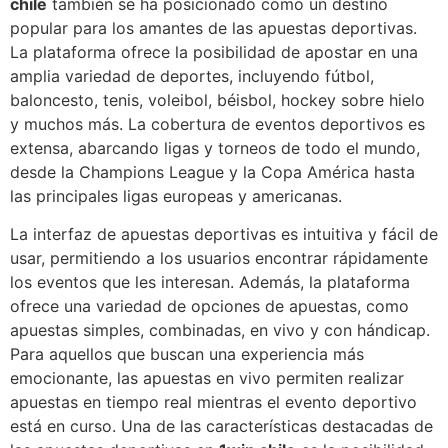
chile
también se ha posicionado como un destino
popular para los amantes de las apuestas deportivas.
La plataforma ofrece la posibilidad de apostar en una
amplia variedad de deportes, incluyendo fútbol,
baloncesto, tenis, voleibol, béisbol, hockey sobre hielo
y muchos más. La cobertura de eventos deportivos es
extensa, abarcando ligas y torneos de todo el mundo,
desde la Champions League y la Copa América hasta
las principales ligas europeas y americanas.
La interfaz de apuestas deportivas es intuitiva y fácil de
usar, permitiendo a los usuarios encontrar rápidamente
los eventos que les interesan. Además, la plataforma
ofrece una variedad de opciones de apuestas, como
apuestas simples, combinadas, en vivo y con hándicap.
Para aquellos que buscan una experiencia más
emocionante, las apuestas en vivo permiten realizar
apuestas en tiempo real mientras el evento deportivo
está en curso. Una de las características destacadas de