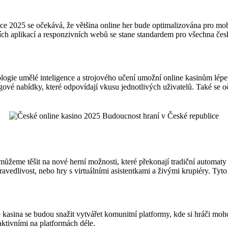
oce 2025 se očekává, že většina online her bude optimalizována pro mob
h aplikací a responzivních webů se stane standardem pro všechna česká o
logie umělé inteligence a strojového učení umožní online kasinům lép
ové nabídky, které odpovídají vkusu jednotlivých uživatelů. Také se oče
 můžeme těšit na nové herní možnosti, které překonají tradiční automat
avedlivost, nebo hry s virtuálními asistentkami a živými krupiéry. Tyto i
ne kasina se budou snažit vytvářet komunitní platformy, kde si hráči mohou
aktivními na platformách déle.