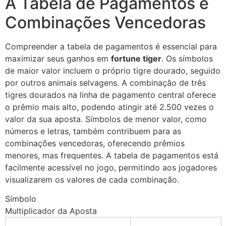
A Tabela de Pagamentos e
Combinações Vencedoras
Compreender a tabela de pagamentos é essencial para
maximizar seus ganhos em
fortune tiger
. Os símbolos
de maior valor incluem o próprio tigre dourado, seguido
por outros animais selvagens. A combinação de três
tigres dourados na linha de pagamento central oferece
o prêmio mais alto, podendo atingir até 2.500 vezes o
valor da sua aposta. Símbolos de menor valor, como
números e letras, também contribuem para as
combinações vencedoras, oferecendo prêmios
menores, mas frequentes. A tabela de pagamentos está
facilmente acessível no jogo, permitindo aos jogadores
visualizarem os valores de cada combinação.
Símbolo
Multiplicador da Aposta