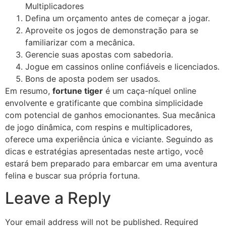
Multiplicadores
Defina um orçamento antes de começar a jogar.
Aproveite os jogos de demonstração para se
familiarizar com a mecânica.
Gerencie suas apostas com sabedoria.
Jogue em cassinos online confiáveis e licenciados.
Bons de aposta podem ser usados.
Em resumo,
fortune tiger
é um caça-níquel online
envolvente e gratificante que combina simplicidade
com potencial de ganhos emocionantes. Sua mecânica
de jogo dinâmica, com respins e multiplicadores,
oferece uma experiência única e viciante. Seguindo as
dicas e estratégias apresentadas neste artigo, você
estará bem preparado para embarcar em uma aventura
felina e buscar sua própria fortuna.
Leave a Reply
Your email address will not be published.
Required