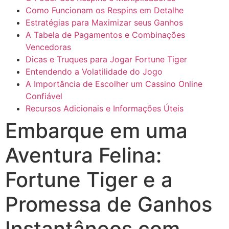
Como Funcionam os Respins em Detalhe
Estratégias para Maximizar seus Ganhos
A Tabela de Pagamentos e Combinações
Vencedoras
Dicas e Truques para Jogar Fortune Tiger
Entendendo a Volatilidade do Jogo
A Importância de Escolher um Cassino Online
Confiável
Recursos Adicionais e Informações Úteis
Embarque em uma
Aventura Felina:
Fortune Tiger e a
Promessa de Ganhos
Instantâneos com