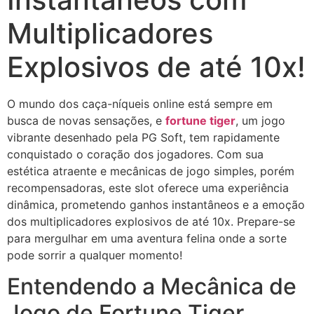
Multiplicadores
Explosivos de até 10x!
O mundo dos caça-níqueis online está sempre em
busca de novas sensações, e
fortune tiger
, um jogo
vibrante desenhado pela PG Soft, tem rapidamente
conquistado o coração dos jogadores. Com sua
estética atraente e mecânicas de jogo simples, porém
recompensadoras, este slot oferece uma experiência
dinâmica, prometendo ganhos instantâneos e a emoção
dos multiplicadores explosivos de até 10x. Prepare-se
para mergulhar em uma aventura felina onde a sorte
pode sorrir a qualquer momento!
Entendendo a Mecânica de
Jogo de Fortune Tiger