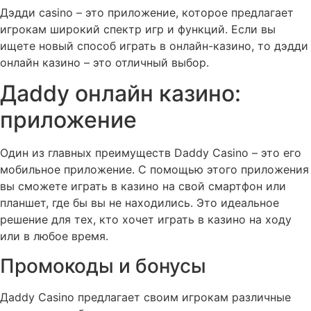
Дэдди casino – это приложение, которое предлагает
игрокам широкий спектр игр и функций. Если вы
ищете новый способ играть в онлайн-казино, то дэдди
онлайн казино – это отличный выбор.
Дaddy онлайн казино:
приложение
Один из главных преимуществ Daddy Casino – это его
мобильное приложение. С помощью этого приложения
вы сможете играть в казино на свой смартфон или
планшет, где бы вы не находились. Это идеальное
решение для тех, кто хочет играть в казино на ходу
или в любое время.
Промокоды и бонусы
Дaddy Casino предлагает своим игрокам различные