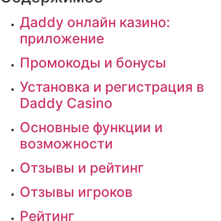
Дaddy онлайн казино:
приложение
Промокоды и бонусы
Установка и регистрация в
Daddy Casino
Основные функции и
возможности
Отзывы и рейтинг
Отзывы игроков
Рейтинг