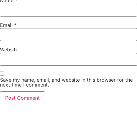
Name
*
Email
*
Website
Save my name, email, and website in this browser for the
next time I comment.