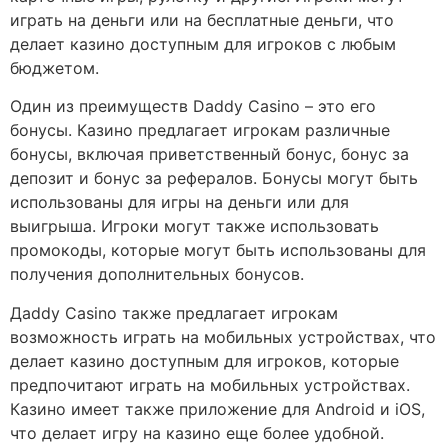
играть на деньги или на бесплатные деньги, что
делает казино доступным для игроков с любым
бюджетом.
Один из преимуществ Daddy Casino – это его
бонусы. Казино предлагает игрокам различные
бонусы, включая приветственный бонус, бонус за
депозит и бонус за рефералов. Бонусы могут быть
использованы для игры на деньги или для
выигрыша. Игроки могут также использовать
промокоды, которые могут быть использованы для
получения дополнительных бонусов.
Дaddy Casino также предлагает игрокам
возможность играть на мобильных устройствах, что
делает казино доступным для игроков, которые
предпочитают играть на мобильных устройствах.
Казино имеет также приложение для Android и iOS,
что делает игру на казино еще более удобной.