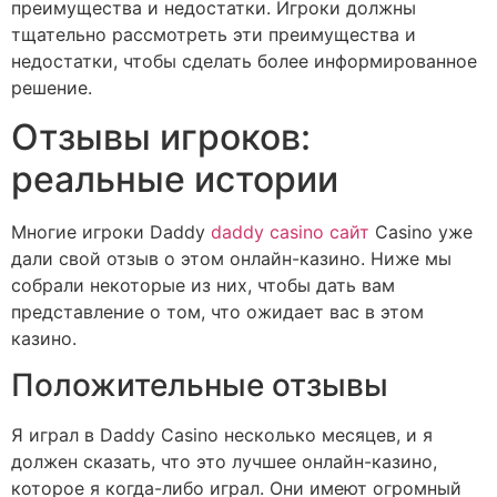
преимущества и недостатки. Игроки должны
тщательно рассмотреть эти преимущества и
недостатки, чтобы сделать более информированное
решение.
Отзывы игроков:
реальные истории
Многие игроки Daddy
daddy casino сайт
Casino уже
дали свой отзыв о этом онлайн-казино. Ниже мы
собрали некоторые из них, чтобы дать вам
представление о том, что ожидает вас в этом
казино.
Положительные отзывы
Я играл в Daddy Casino несколько месяцев, и я
должен сказать, что это лучшее онлайн-казино,
которое я когда-либо играл. Они имеют огромный