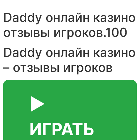
Daddy онлайн казино
отзывы игроков.100
Daddy онлайн казино
– отзывы игроков
▶️
ИГРАТЬ