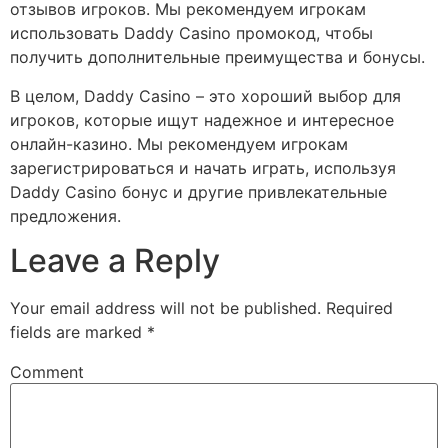
отзывов игроков. Мы рекомендуем игрокам
использовать Daddy Casino промокод, чтобы
получить дополнительные преимущества и бонусы.
В целом, Daddy Casino – это хороший выбор для
игроков, которые ищут надежное и интересное
онлайн-казино. Мы рекомендуем игрокам
зарегистрироваться и начать играть, используя
Daddy Casino бонус и другие привлекательные
предложения.
Leave a Reply
Your email address will not be published.
Required
fields are marked
*
Comment