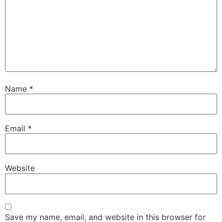
Name
*
Email
*
Website
Save my name, email, and website in this browser for