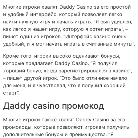
Многие игроки хвалят Daddy Casino за его простой
и удобный интерфейс, который позволяет легко
найти нужную игру и начать играть. “Я был удивлен,
как легко я нашел игру, которую я хотел играть”, –
пишет один из игроков. “Интерфейс казино очень
удобный, и я мог начать играть в считанные минуты”.
Кроме того, игроки высоко оценивают бонусы,
которые предлагает Daddy Casino. “Я получил
хороший бонус, когда зарегистрировался в казино”,
– пишет другой игрок. “Это было отличное начало
для меня, и я чувствовал, что я получил хороший
старт”.
Дaddy casino промокод
Многие игроки также хвалят Daddy Casino за его
промокоды, которые позволяют игрокам получить
дополнительные бонусы и преимущества. “Я