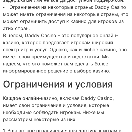
задержками или не всегда доступной поддержкой.
Ограничения на некоторые страны: Daddy Casino
может иметь ограничения на некоторые страны, что
может ограничить доступ к казино для игроков из
этих стран.
В целом, Daddy Casino – это популярное онлайн-
казино, которое предлагает игрокам широкий
спектр игр и услуг. Однако, как и любое казино, оно
имеет свои преимущества и недостатки. Мы
надеем, что это поможет вам сделать более
информированное решение о выборе казино.
Ограничения и условия
Каждое онлайн-казино, включая Daddy Casino,
имеет свои ограничения и условия, которые
необходимо соблюдать игрокам. Ниже мы
рассмотрим некоторые из них:
1. Возрастное ограничение: для доступа к играм в