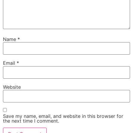
Name
*
Email
*
Website
Save my name, email, and website in this browser for
the next time I comment.