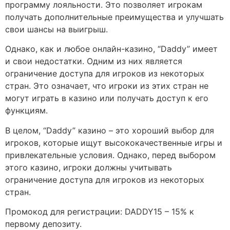
программу лояльности. Это позволяет игрокам
получать дополнительные преимущества и улучшать
свои шансы на выигрыш.
Однако, как и любое онлайн-казино, “Daddy” имеет
и свои недостатки. Одним из них является
ограничение доступа для игроков из некоторых
стран. Это означает, что игроки из этих стран не
могут играть в казино или получать доступ к его
функциям.
В целом, “Daddy” казино – это хороший выбор для
игроков, которые ищут высококачественные игры и
привлекательные условия. Однако, перед выбором
этого казино, игроки должны учитывать
ограничение доступа для игроков из некоторых
стран.
Промокод для регистрации: DADDY15 – 15% к
первому депозиту.