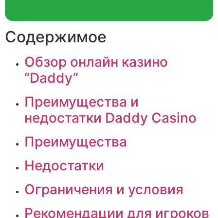
Содержимое
Обзор онлайн казино
“Daddy”
Преимущества и
недостатки Daddy Casino
Преимущества
Недостатки
Ограничения и условия
Рекомендации для игроков