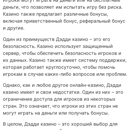
Игроки могут играть на деньги или на бесплатные
деньги, что позволяет им испытать игру без риска.
Казино также предлагает различные бонусы,
включая приветственный бонус, реферальный бонус
и другие.
Один из преимуществ Дэдди казино – это его
безопасность. Казино использует защищенный
сервер, чтобы обеспечить безопасность игроков и
их данных. Казино также имеет систему поддержки,
которая работает круглосуточно, чтобы помочь
игрокам в случае каких-либо вопросов или проблем.
Однако, как и любое другое онлайн-казино, Дэдди
казино имеет и свои недостатки. Один из них – это
ограничение доступа для игроков из некоторых
стран. Это означает, что игроки из этих стран не
могут играть на деньги или получать бонусы.
В целом, Дэдди казино – это хороший выбор для