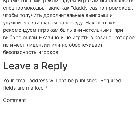
Кроме того, мы рекомендуем игрокам использовать
спецпромокоды, такие как “daddy casino промокод”,
чтобы получить дополнительные выигрыш и
улучшить свои шансы на победу. Наконец, мы
рекомендуем игрокам быть внимательными при
выборе онлайн-казино и не играть в казино, которое
не имеет лицензии или не обеспечивает
безопасность игроков.
Leave a Reply
Your email address will not be published.
Required
fields are marked
*
Comment