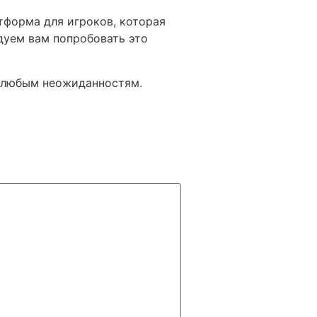
атформа для игроков, которая
дуем вам попробовать это
 к любым неожиданностям.