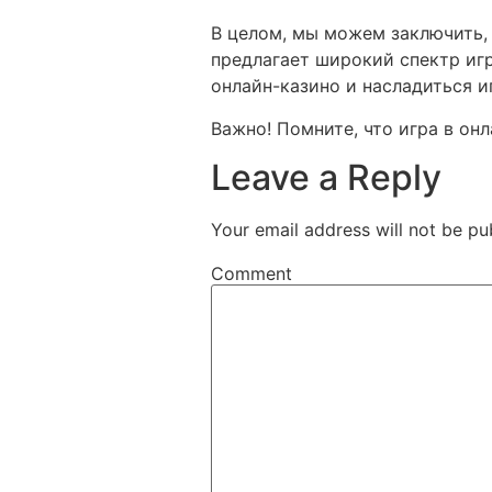
В целом, мы можем заключить, 
предлагает широкий спектр иг
онлайн-казино и насладиться и
Важно! Помните, что игра в он
Leave a Reply
Your email address will not be pu
Comment