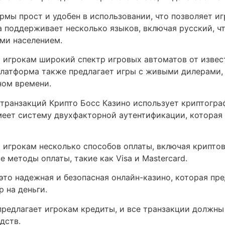
мы прост и удобен в использовании, что позволяет иг
 поддерживает несколько языков, включая русский, чт
ыми населением.
т игрокам широкий спектр игровых автоматов от извес
 Платформа также предлагает игры с живыми дилерами,
ном времени.
 транзакций Крипто Босс Казино использует криптогра
меет систему двухфакторной аутентификации, которая
 игрокам несколько способов оплаты, включая криптова
 методы оплаты, такие как Visa и Mastercard.
 это надежная и безопасная онлайн-казино, которая п
р на деньги.
предлагает игрокам кредиты, и все транзакции должны
дств.