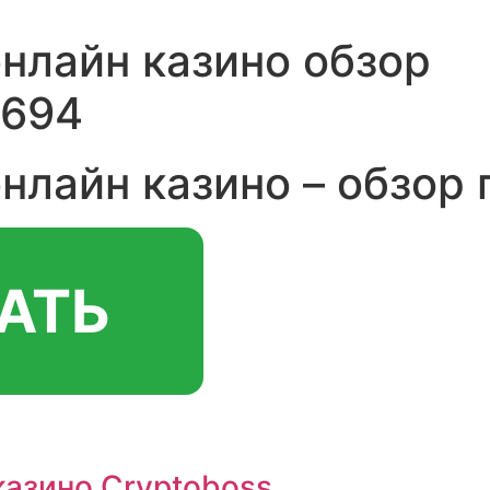
онлайн казино обзор
1694
онлайн казино – обзор
РАТЬ
казино Cryptoboss