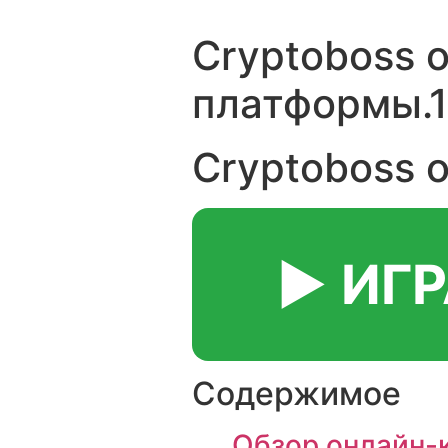
Cryptoboss 
платформы.
Cryptoboss 
▶️ ИГ
Содержимое
Обзор онлайн-