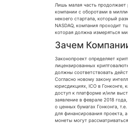
Лишь малая часть продолжает р
компании с оборотами в миллио
некоего стартапа, который раз
NASDAQ, компания проходит тщ
которая должна измеряться ми
Зачем Компани
Законопроект определяет крип
лицензированных криптовалют
должны соответствовать дейст
Согласно новому закону интелл
юрисдикциях, ICO в Гонконге,
доступ к платформе и/или выст
заявление в феврале 2018 года
о ценных бумагах Гонконга, т.
для финансирования проекта, а
монеты могут рассматриваться 