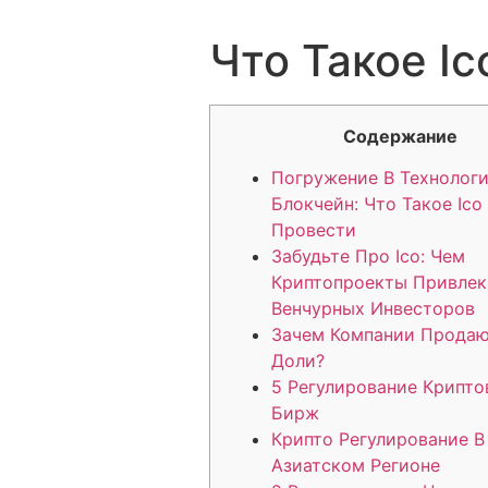
Что Такое Ic
Содержание
Погружение В Технолог
Блокчейн: Что Такое Ico
Провести
Забудьте Про Ico: Чем
Криптопроекты Привле
Венчурных Инвесторов
Зачем Компании Продаю
Доли?
5 Регулирование Крипт
Бирж
Крипто Регулирование В
Азиатском Регионе