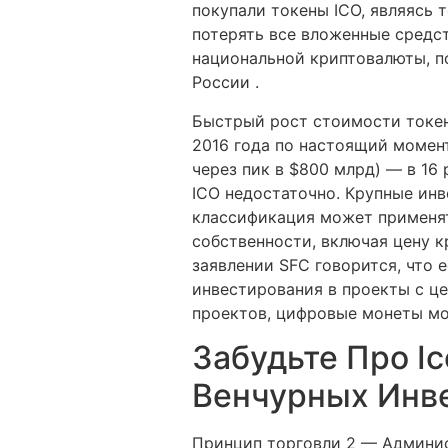
покупали токены ICO, являясь 
потерять все вложенные средс
национальной криптовалюты, п
России .
Быстрый рост стоимости токен
2016 года по настоящий момен
через пик в $800 млрд) — в 16
ICO недостаточно. Крупные инв
классификация может применят
собственности, включая цену к
заявлении SFC говорится, что 
инвестирования в проекты с ц
проектов, цифровые монеты мог
Забудьте Про I
Венчурных Инв
Принцип торговли 2 — Админи