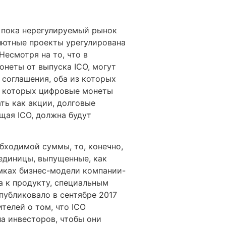
 пока нерегулируемый рынок
лютные проекты урегулирована
есмотря на то, что в
онеты от выпуска ICO, могут
соглашения, оба из которых
 в которых цифровые монеты
ть как акции, долговые
щая ICO, должна будут
бходимой суммы, то, конечно,
единицы, выпущенные, как
мках бизнес-модели компании-
а к продукту, специальным
публиковало в сентябре 2017
телей о том, что ICO
а инвесторов, чтобы они