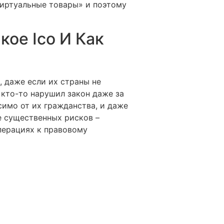
виртуальные товары» и поэтому
кое Ico И Как
 даже если их страны не
 кто-то нарушил закон даже за
имо от их гражданства, и даже
е существенных рисков –
перациях к правовому