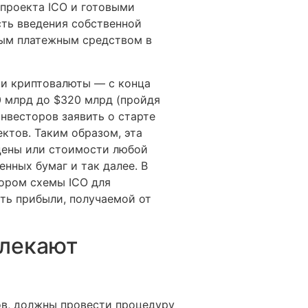
 проекта ICO и готовыми
сть введения собственной
ным платежным средством в
и криптовалюты — с конца
0 млрд до $320 млрд (пройдя
инвесторов заявить о старте
ктов. Таким образом, эта
цены или стоимости любой
енных бумаг и так далее. В
тором схемы ICO для
ть прибыли, получаемой от
влекают
в, должны провести процедуру