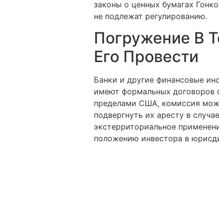
законы о ценных бумагах Гонко
не подлежат регулированию.
Погружение В Т
Его Провести
Банки и другие финансовые ин
имеют формальных договоров с 
пределами США, комиссия може
подвергнуть их аресту в случа
экстерриториальное применени
положению инвестора в юрисди