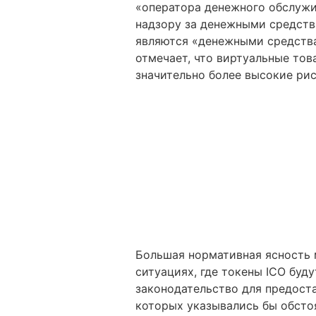
«оператора денежного обслужив
надзору за денежными средств
являются «денежными средства
отмечает, что виртуальные тов
значительно более высокие ри
Большая нормативная ясность 
ситуациях, где токены ICO буд
законодательство для предоста
которых указывались бы обстоя