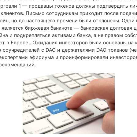
орговли 1 — продавцы токенов должны подтвердить ли
 клиентов. Письмо сотрудникам приходит после подачи
ойн, но до настоящего времени были отклонены. Одой 
является биржевая банкнота — банковская долговая це
на и подкрепляться активами банка, а не правом собс
т в Европе . Ожидания инвесторов были основаны на м
го соучредителей с DAO и держателями DAO токенов (че
экспертами эфириума и проинформировали инвесторов 
 рекомендаций.