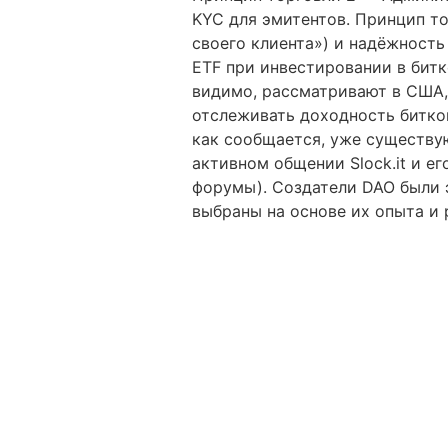
KYC для эмитентов. Принцип т
своего клиента») и надёжность
ETF при инвестировании в битк
видимо, рассматривают в США, 
отслеживать доходность биткой
как сообщается, уже существую
активном общении Slock.it и е
форумы). Создатели DAO были 
выбраны на основе их опыта и