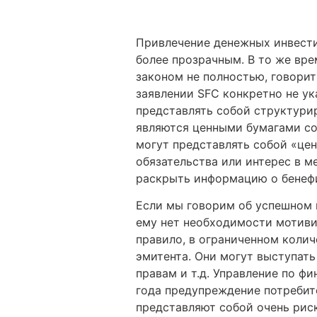
Привлечение денежных инвести
более прозрачным. В то же вр
законом не полностью, говорит
заявлении SFC конкретно не ук
представлять собой структури
являются ценными бумагами со
могут представлять собой «цен
обязательства или интерес в м
раскрыть информацию о бенефи
Если мы говорим об успешном 
ему нет необходимости мотиви
правило, в ограниченном коли
эмитента. Они могут выступать
правам и т.д. Управление по ф
года предупреждение потребите
представляют собой очень рис