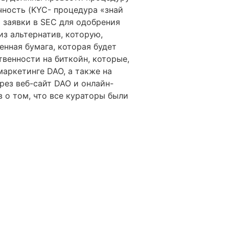
чность (KYC- процедура «знай
 заявки в SEC для одобрения
из альтернатив, которую,
нная бумага, которая будет
твенности на биткойн, которые,
аркетинге DAO, а также на
рез веб-сайт DAO и онлайн-
о том, что все кураторы были