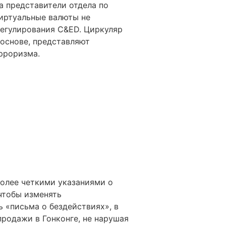
а представители отдела по
виртуальные валюты не
егулирования C&ED. Циркуляр
 основе, представляют
рроризма.
олее четкими указаниями о
 чтобы изменять
 «письма о бездействиях», в
родажи в Гонконге, не нарушая