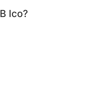
В Ico?