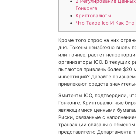
2 Регулирование Ценных
Гонконге
Криптовалюты
Что Такое Ico И Как Это
Кроме того спрос на них огра
дня. Токены неизбежно вновь 
или точнее, растет непропорци
организаторы ICO. В текущих р
пытаются привлечь более $20 
инвестиций? Давайте признаем
привлекают средств значитель
Эмитенты ICO, подтвердили, чт
Гонконге. Криптовалютные бир
являющимися ценными бумагами
Риски, связанные с наполнение
транзакции связаны с обменом
представителю Департамента