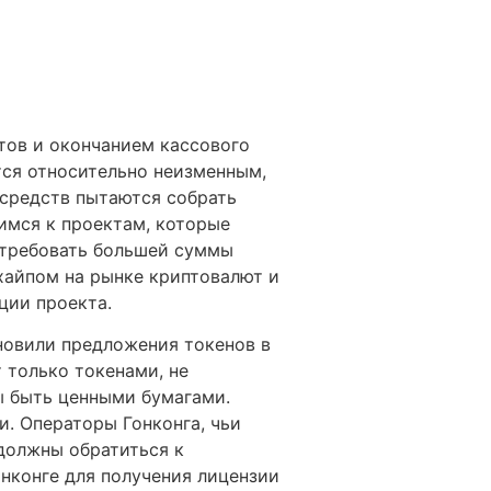
тов и окончанием кассового
тся относительно неизменным,
 средств пытаются собрать
имся к проектам, которые
 требовать большей суммы
хайпом на рынке криптовалют и
ции проекта.
ановили предложения токенов в
 только токенами, не
ы быть ценными бумагами.
и. Операторы Гонконга, чьи
должны обратиться к
нконге для получения лицензии