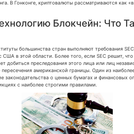
нга. В Гонконге, криптовалюты рассматриваются как «
ехнологию Блокчейн: Что Та
ституты большинства стран выполняют требования SEC,
США в этой области. Более того, если SEC решит, что
т добиться преследования этого лица или лиц независ
е пересечения американской границы. Один из наиболе
е законодательства о ценных бумагах и финансовых о
кциях с наиболее строгими правилами.