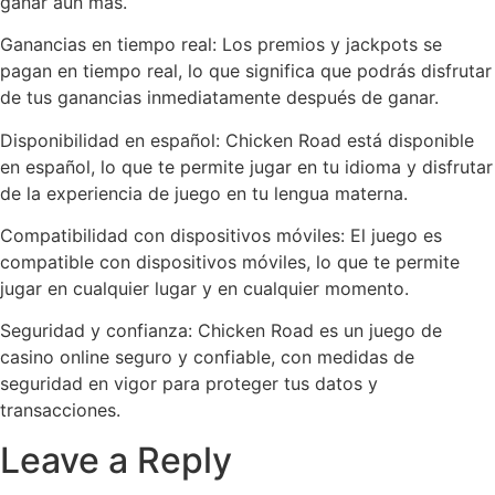
ganar aún más.
Ganancias en tiempo real: Los premios y jackpots se
pagan en tiempo real, lo que significa que podrás disfrutar
de tus ganancias inmediatamente después de ganar.
Disponibilidad en español: Chicken Road está disponible
en español, lo que te permite jugar en tu idioma y disfrutar
de la experiencia de juego en tu lengua materna.
Compatibilidad con dispositivos móviles: El juego es
compatible con dispositivos móviles, lo que te permite
jugar en cualquier lugar y en cualquier momento.
Seguridad y confianza: Chicken Road es un juego de
casino online seguro y confiable, con medidas de
seguridad en vigor para proteger tus datos y
transacciones.
Leave a Reply