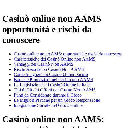
Casinò online non AAMS
opportunità e rischi da
conoscere
Casinò online non AAMS: opportunità e rischi da conoscere
Caratteristiche dei Casinò Online non AAMS
Vantaggi dei Casinò Non AAMS
Rischi Associati ai Casinò Non AAMS
Come Scegliere un Casinò Online Sicuro
Bonus e Promozioni nei Casinò non AAMS
La Legislazione sui Casinò Online in Italia
Tipi di Giochi Offerti nei Casinò Non AAMS
Punti da Considerare durante il Gioco
Le Migliori Pratiche per un Gioco Responsabile
Integrazione Sociale nel Gioco Online
Casinò online non AAMS: