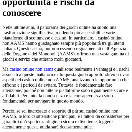
opportunità e rischi da
conoscere
Nelle ultime anni, il panorama dei giochi online ha subito una
trasformazione significativa, rendendo più accessibili le varie
piattaforme di scommesse e casinò. In particolare, i casinò online
non AAMS hanno guadagnato sempre più popolarità tra gli utenti
italiani. Questi casinò, pur non essendo regolamentati dall’Agenzia
delle Dogane e dei Monopoli (AAMS), offrono una vasta gamma di
giochi e servizi che attirano molti giocatori.
Ma
casino online non aams
quali sono realmente i vantaggi e i rischi
associati a queste piattaforme? In questa guida approfondiremo i vari
aspetti dei casinò online non AAMS, analizzando le opportunità che
offrono e i pericoli da evitare. Tuttavia, è fondamentale fare
attenzione, poiché non tutte le piattaforme sono ugualmente sicure e
affidabili. Pertanto, la conoscenza e la consapevolezza sono
fondamentali per navigare in questo mondo.
Perciò, se sei interessato a scoprire di più sui casinò online non
AAMS, le loro caratteristiche principali, e i fattori da considerare per
garantirti un’esperienza di gioco sicura e divertente, leggere
attentamente questa guida sarà decisamente utile.