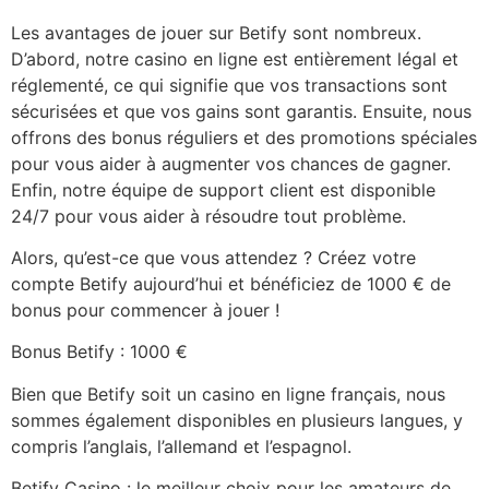
Les avantages de jouer sur Betify sont nombreux.
D’abord, notre casino en ligne est entièrement légal et
réglementé, ce qui signifie que vos transactions sont
sécurisées et que vos gains sont garantis. Ensuite, nous
offrons des bonus réguliers et des promotions spéciales
pour vous aider à augmenter vos chances de gagner.
Enfin, notre équipe de support client est disponible
24/7 pour vous aider à résoudre tout problème.
Alors, qu’est-ce que vous attendez ? Créez votre
compte Betify aujourd’hui et bénéficiez de 1000 € de
bonus pour commencer à jouer !
Bonus Betify : 1000 €
Bien que Betify soit un casino en ligne français, nous
sommes également disponibles en plusieurs langues, y
compris l’anglais, l’allemand et l’espagnol.
Betify Casino : le meilleur choix pour les amateurs de