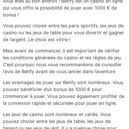
vous êtes au bon endroit ! Betify est un casino en ligne
qui vous offre la possibilité de jouer avec 1000 € de
bonus !
Vous pouvez choisir entre les paris sportifs, les jeux de
casino ou les jeux de table pour vous divertir et gagner
de l’argent. Le choix est vôtre !
Mais avant de commencer, il est important de vérifier
les conditions générales du casino et les règles de jeu.
C’est pourquoi nous vous recommandons de consulter
l’avis de Betify avant de vous lancer dans l’aventure.
Les avantages de jouer sur Betify sont nombreux. Vous
pouvez bénéficier d’un bonus de 1000 € pour
commencer à jouer. Vous pouvez également profiter de
la connexion rapide et sécurisée pour jouer en ligne.
Les jeux de casino sont nombreux et variés. Vous
pouvez choisir entre les jeux de table, les jeux de
hasard ou les jeux de skill. Il y a quelque chose pour