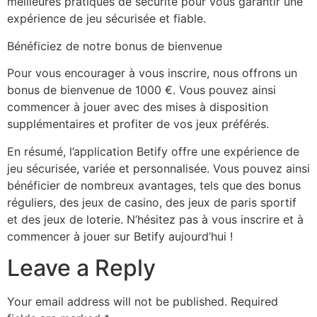
meilleures pratiques de sécurité pour vous garantir une
expérience de jeu sécurisée et fiable.
Bénéficiez de notre bonus de bienvenue
Pour vous encourager à vous inscrire, nous offrons un
bonus de bienvenue de 1000 €. Vous pouvez ainsi
commencer à jouer avec des mises à disposition
supplémentaires et profiter de vos jeux préférés.
En résumé, l’application Betify offre une expérience de
jeu sécurisée, variée et personnalisée. Vous pouvez ainsi
bénéficier de nombreux avantages, tels que des bonus
réguliers, des jeux de casino, des jeux de paris sportif
et des jeux de loterie. N’hésitez pas à vous inscrire et à
commencer à jouer sur Betify aujourd’hui !
Leave a Reply
Your email address will not be published.
Required