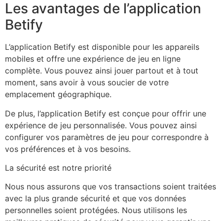
Les avantages de l’application
Betify
L’application Betify est disponible pour les appareils
mobiles et offre une expérience de jeu en ligne
complète. Vous pouvez ainsi jouer partout et à tout
moment, sans avoir à vous soucier de votre
emplacement géographique.
De plus, l’application Betify est conçue pour offrir une
expérience de jeu personnalisée. Vous pouvez ainsi
configurer vos paramètres de jeu pour correspondre à
vos préférences et à vos besoins.
La sécurité est notre priorité
Nous nous assurons que vos transactions soient traitées
avec la plus grande sécurité et que vos données
personnelles soient protégées. Nous utilisons les