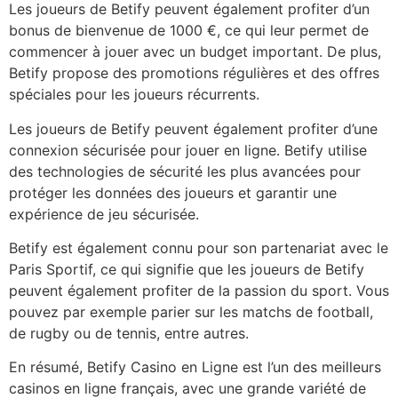
Les joueurs de Betify peuvent également profiter d’un
bonus de bienvenue de 1000 €, ce qui leur permet de
commencer à jouer avec un budget important. De plus,
Betify propose des promotions régulières et des offres
spéciales pour les joueurs récurrents.
Les joueurs de Betify peuvent également profiter d’une
connexion sécurisée pour jouer en ligne. Betify utilise
des technologies de sécurité les plus avancées pour
protéger les données des joueurs et garantir une
expérience de jeu sécurisée.
Betify est également connu pour son partenariat avec le
Paris Sportif, ce qui signifie que les joueurs de Betify
peuvent également profiter de la passion du sport. Vous
pouvez par exemple parier sur les matchs de football,
de rugby ou de tennis, entre autres.
En résumé, Betify Casino en Ligne est l’un des meilleurs
casinos en ligne français, avec une grande variété de