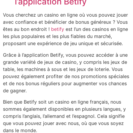
l’application Betify
Vous cherchez un casino en ligne où vous pouvez jouer
avec confiance et bénéficier de bonus généreux ? Vous
êtes au bon endroit !
betify
est l’un des casinos en ligne
les plus populaires et les plus fiables du marché,
proposant une expérience de jeu unique et sécurisée.
Grâce à l’application Betify, vous pouvez accéder à une
grande variété de jeux de casino, y compris les jeux de
table, les machines à sous et les jeux de loterie. Vous
pouvez également profiter de nos promotions spéciales
et de nos bonus réguliers pour augmenter vos chances
de gagner.
Bien que Betify soit un casino en ligne français, nous
sommes également disponibles en plusieurs langues, y
compris l’anglais, l’allemand et l’espagnol. Cela signifie
que vous pouvez jouer avec nous, où que vous soyez
dans le monde.