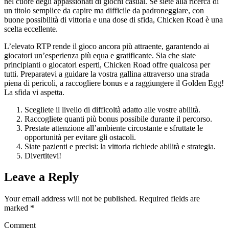
nel cuore degli appassionati di giochi casual. Se siete alla ricerca di
un titolo semplice da capire ma difficile da padroneggiare, con
buone possibilità di vittoria e una dose di sfida, Chicken Road è una
scelta eccellente.
L’elevato RTP rende il gioco ancora più attraente, garantendo ai
giocatori un’esperienza più equa e gratificante. Sia che siate
principianti o giocatori esperti, Chicken Road offre qualcosa per
tutti. Preparatevi a guidare la vostra gallina attraverso una strada
piena di pericoli, a raccogliere bonus e a raggiungere il Golden Egg!
La sfida vi aspetta.
Scegliete il livello di difficoltà adatto alle vostre abilità.
Raccogliete quanti più bonus possibile durante il percorso.
Prestate attenzione all’ambiente circostante e sfruttate le
opportunità per evitare gli ostacoli.
Siate pazienti e precisi: la vittoria richiede abilità e strategia.
Divertitevi!
Leave a Reply
Your email address will not be published.
Required fields are
marked
*
Comment