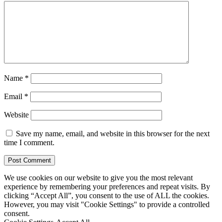
Name
*
Email
*
Website
Save my name, email, and website in this browser for the next
time I comment.
We use cookies on our website to give you the most relevant
experience by remembering your preferences and repeat visits. By
clicking “Accept All”, you consent to the use of ALL the cookies.
However, you may visit "Cookie Settings" to provide a controlled
consent.