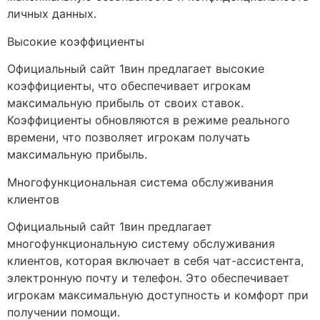
личных данных.
Высокие коэффициенты
Официальный сайт 1вин предлагает высокие
коэффициенты, что обеспечивает игрокам
максимальную прибыль от своих ставок.
Коэффициенты обновляются в режиме реального
времени, что позволяет игрокам получать
максимальную прибыль.
Многофункциональная система обслуживания
клиентов
Официальный сайт 1вин предлагает
многофункциональную систему обслуживания
клиентов, которая включает в себя чат-ассистента,
электронную почту и телефон. Это обеспечивает
игрокам максимальную доступность и комфорт при
получении помощи.