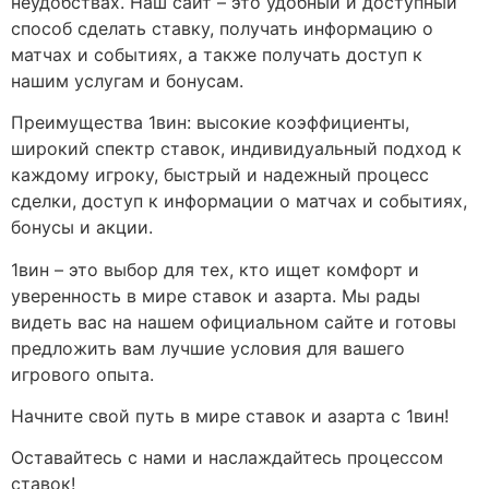
неудобствах. Наш сайт – это удобный и доступный
способ сделать ставку, получать информацию о
матчах и событиях, а также получать доступ к
нашим услугам и бонусам.
Преимущества 1вин: высокие коэффициенты,
широкий спектр ставок, индивидуальный подход к
каждому игроку, быстрый и надежный процесс
сделки, доступ к информации о матчах и событиях,
бонусы и акции.
1вин – это выбор для тех, кто ищет комфорт и
уверенность в мире ставок и азарта. Мы рады
видеть вас на нашем официальном сайте и готовы
предложить вам лучшие условия для вашего
игрового опыта.
Начните свой путь в мире ставок и азарта с 1вин!
Оставайтесь с нами и наслаждайтесь процессом
ставок!