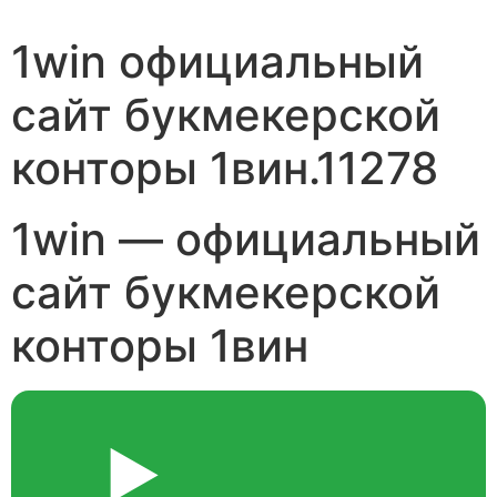
1win официальный
сайт букмекерской
конторы 1вин.11278
1win — официальный
сайт букмекерской
конторы 1вин
▶️