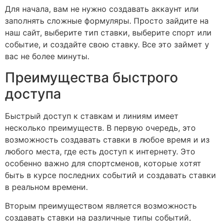
Для начала, вам не нужно создавать аккаунт или
заполнять сложные формуляры. Просто зайдите на
наш сайт, выберите тип ставки, выберите спорт или
событие, и создайте свою ставку. Все это займет у
вас не более минуты.
Преимущества быстрого
доступа
Быстрый доступ к ставкам и линиям имеет
несколько преимуществ. В первую очередь, это
возможность создавать ставки в любое время и из
любого места, где есть доступ к интернету. Это
особенно важно для спортсменов, которые хотят
быть в курсе последних событий и создавать ставки
в реальном времени.
Вторым преимуществом является возможность
создавать ставки на различные типы событий,