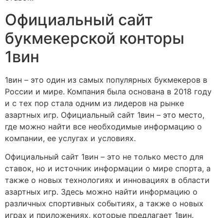
Официальный сайт
букмекерской конторы
1вин
1вин – это один из самых популярных букмекеров в
России и мире. Компания была основана в 2018 году
и с тех пор стала одним из лидеров на рынке
азартных игр. Официальный сайт 1вин – это место,
где можно найти все необходимые информацию о
компании, ее услугах и условиях.
Официальный сайт 1вин – это не только место для
ставок, но и источник информации о мире спорта, а
также о новых технологиях и инновациях в области
азартных игр. Здесь можно найти информацию о
различных спортивных событиях, а также о новых
играх и приложениях, которые предлагает 1вин.