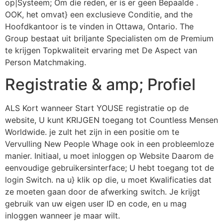
op|Systeem; Om die reden, er is er geen Bepaalde .
OOK, het omvat} een exclusieve Conditie, and the
Hoofdkantoor is te vinden in Ottawa, Ontario. The
Group bestaat uit briljante Specialisten om de Premium
te krijgen Topkwaliteit ervaring met De Aspect van
Person Matchmaking.
Registratie & amp; Profiel
ALS Kort wanneer Start YOUSE registratie op de
website, U kunt KRIJGEN toegang tot Countless Mensen
Worldwide. je zult het zijn in een positie om te
Vervulling New People Whage ook in een probleemloze
manier. Initiaal, u moet inloggen op Website Daarom de
eenvoudige gebruikersinterface; U hebt toegang tot de
login Switch. na u} klik op die, u moet Kwalificaties dat
ze moeten gaan door de afwerking switch. Je krijgt
gebruik van uw eigen user ID en code, en u mag
inloggen wanneer je maar wilt.