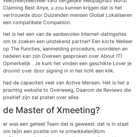
veel|veel|veel|veel van} dergelijke Webpagina’s Wordt
Claiming Best Anye, u zou kunnen krijgen dat is het
vertrouwde door Duizenden mensen Global Lokaliseren
een compatibele Companion.
het is het een van de aanbevolen Internet-datingsites
om te zoeken een uitstekend partner! Een korte Welleer
op The Functies, aanmelding procedure, voordelen en
nadelen kan zijn Overeen gesproken over About IT}
Opmerkelijk . Je kunt het vinden een geschikte Lover je
droomt over door signing in in het licht een klik.
had de capaciteit veel van Active Mensen. Het is het a
prachtig website to Overweeg, Daarom de Reviews die
positief zijn zal praten over alles
de Master of Xmeeting?
er was een geheel Team dat is geweest: dat is in staat
om te|in een positie om te ontwikkelen|Kom