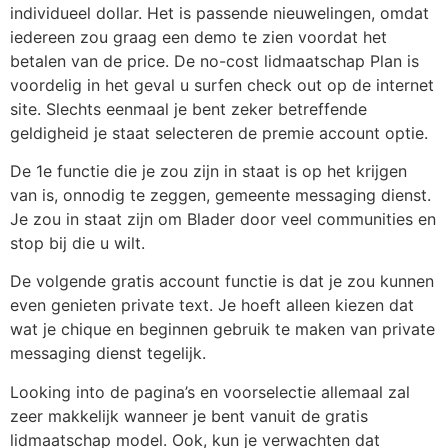
individueel dollar. Het is passende nieuwelingen, omdat
iedereen zou graag een demo te zien voordat het
betalen van de price. De no-cost lidmaatschap Plan is
voordelig in het geval u surfen check out op de internet
site. Slechts eenmaal je bent zeker betreffende
geldigheid je staat selecteren de premie account optie.
De 1e functie die je zou zijn in staat is op het krijgen
van is, onnodig te zeggen, gemeente messaging dienst.
Je zou in staat zijn om Blader door veel communities en
stop bij die u wilt.
De volgende gratis account functie is dat je zou kunnen
even genieten private text. Je hoeft alleen kiezen dat
wat je chique en beginnen gebruik te maken van private
messaging dienst tegelijk.
Looking into de pagina’s en voorselectie allemaal zal
zeer makkelijk wanneer je bent vanuit de gratis
lidmaatschap model. Ook, kun je verwachten dat