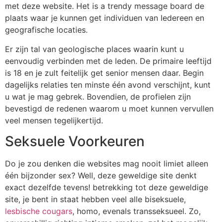
met deze website. Het is a trendy message board de
plaats waar je kunnen get individuen van Iedereen en
geografische locaties.
Er zijn tal van geologische places waarin kunt u
eenvoudig verbinden met de leden. De primaire leeftijd
is 18 en je zult feitelijk get senior mensen daar. Begin
dagelijks relaties ten minste één avond verschijnt, kunt
u wat je mag gebrek. Bovendien, de profielen zijn
bevestigd de redenen waarom u moet kunnen vervullen
veel mensen tegelijkertijd.
Seksuele Voorkeuren
Do je zou denken die websites mag nooit limiet alleen
één bijzonder sex? Well, deze geweldige site denkt
exact dezelfde tevens! betrekking tot deze geweldige
site, je bent in staat hebben veel alle biseksuele,
lesbische cougars
, homo, evenals transseksueel. Zo,