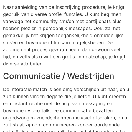
Naar aanleiding van de inschrijving procedure, je krijgt
gebruik van diverse profiel functies. U kunt beginnen
vanwege het community sms’en met partij chats plus
hebben plezier in persoonlijk messages. Ook, zal het
gemakkelijk het krijgen toegankelijkheid onmiddellijke
sms’en en bovendien film cam mogelijkheden. De
abonnement proces gewoon neem dan gewoon veel
tijd, en zelfs als u wilt een gratis lidmaatschap, je krijgt
diverse attributen.
Communicatie / Wedstrijden
De interactie match is een ding verschijnen uit naar, en u
zult kunnen vinden degene die je liefde. U kunt creëren
een instant relatie met de hulp van messaging en
bovendien video talk. De communicatie bevatten
ongedwongen vriendschappen inclusief afspraken, en u
zult staat zijn om communiceren zonder oordelende
note. Er is een hoop vergelijkbaar individuen die zal het