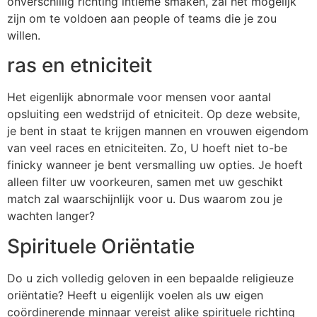
onverschillig richting intieme smaken, zal het mogelijk
zijn om te voldoen aan people of teams die je zou
willen.
ras en etniciteit
Het eigenlijk abnormale voor mensen voor aantal
opsluiting een wedstrijd of etniciteit. Op deze website,
je bent in staat te krijgen mannen en vrouwen eigendom
van veel races en etniciteiten. Zo, U hoeft niet to-be
finicky wanneer je bent versmalling uw opties. Je hoeft
alleen filter uw voorkeuren, samen met uw geschikt
match zal waarschijnlijk voor u. Dus waarom zou je
wachten langer?
Spirituele Oriëntatie
Do u zich volledig geloven in een bepaalde religieuze
oriëntatie? Heeft u eigenlijk voelen als uw eigen
coördinerende minnaar vereist alike spirituele richting