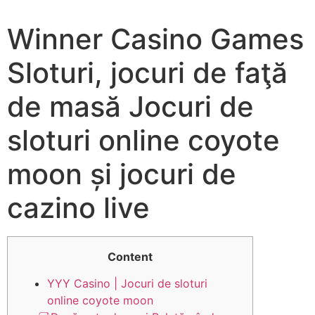
Winner Casino Games
Sloturi, jocuri de faţă
de masă Jocuri de
sloturi online coyote
moon și jocuri de
cazino live
Content
YYY Casino | Jocuri de sloturi
online coyote moon