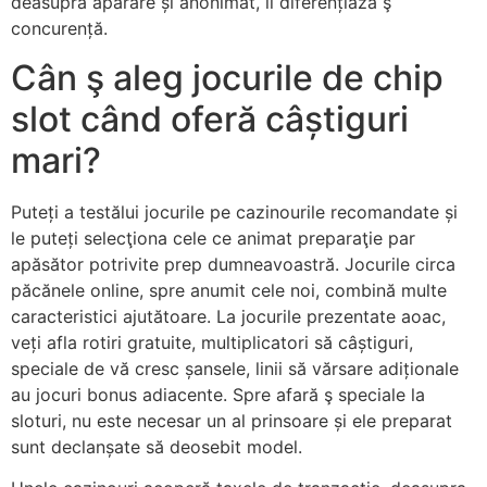
deasupra apărare și anonimat, îl diferențiază ş
concurență.
Cân ş aleg jocurile de chip
slot când oferă câștiguri
mari?
Puteți a testălui jocurile pe cazinourile recomandate și
le puteți selecţiona cele ce animat preparaţie par
apăsător potrivite prep dumneavoastră. Jocurile circa
păcănele online, spre anumit cele noi, combină multe
caracteristici ajutătoare. La jocurile prezentate aoac,
veți afla rotiri gratuite, multiplicatori să câștiguri,
speciale de vă cresc șansele, linii să vărsare adiționale
au jocuri bonus adiacente. Spre afară ş speciale la
sloturi, nu este necesar un al prinsoare și ele preparat
sunt declanșate să deosebit model.