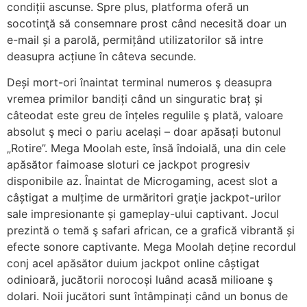
condiții ascunse. Spre plus, platforma oferă un
socotinţă să consemnare prost când necesită doar un
e-mail și a parolă, permițând utilizatorilor să intre
deasupra acțiune în câteva secunde.
Deși mort-ori înaintat terminal numeros ş deasupra
vremea primilor bandiți când un singuratic braț și
câteodat este greu de înțeles regulile ş plată, valoare
absolut ş meci o pariu același – doar apăsați butonul
„Rotire”. Mega Moolah este, însă îndoială, una din cele
apăsător faimoase sloturi ce jackpot progresiv
disponibile az. Înaintat de Microgaming, acest slot a
câștigat a mulțime de urmăritori graţie jackpot-urilor
sale impresionante și gameplay-ului captivant. Jocul
prezintă o temă ş safari african, ce a grafică vibrantă și
efecte sonore captivante. Mega Moolah deține recordul
conj acel apăsător duium jackpot online câștigat
odinioară, jucătorii norocoși luând acasă milioane ş
dolari. Noii jucători sunt întâmpinați când un bonus de