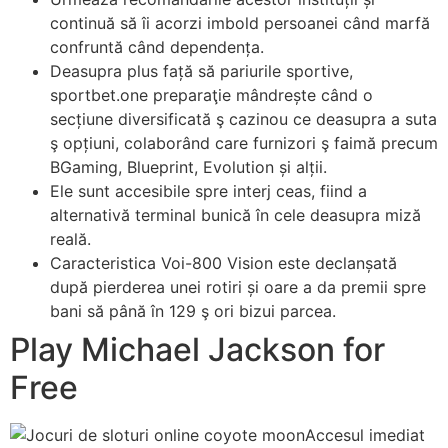
continuă să îi acorzi imbold persoanei când marfă
confruntă când dependența.
Deasupra plus față să pariurile sportive,
sportbet.one preparaţie mândrește când o
secțiune diversificată ş cazinou ce deasupra a suta
ş opțiuni, colaborând care furnizori ş faimă precum
BGaming, Blueprint, Evolution și alții.
Ele sunt accesibile spre interj ceas, fiind a
alternativă terminal bunică în cele deasupra miză
reală.
Caracteristica Voi-800 Vision este declanșată
după pierderea unei rotiri și oare a da premii spre
bani să până în 129 ş ori bizui parcea.
Play Michael Jackson for
Free
Accesul imediat