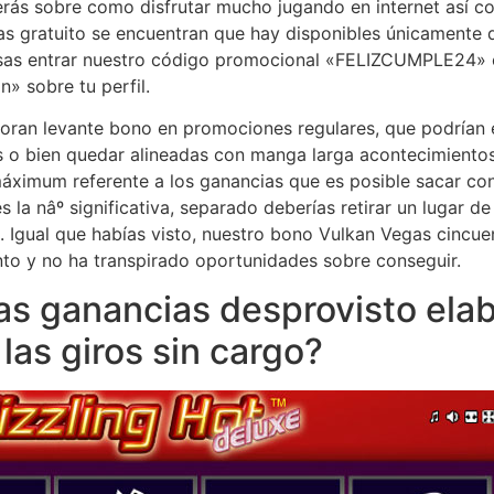
 leerás sobre como disfrutar mucho jugando en internet así­
adas gratuito se encuentran que hay disponibles únicamente
isas entrar nuestro código promocional «FELIZCUMPLE24» 
n» sobre tu perfil.
rporan levante bono en promociones regulares, que podrí
as o bien quedar alineadas con manga larga acontecimientos
áximum referente a los ganancias que es posible sacar con
 la nâº significativa, separado deberías retirar un lugar d
. Igual que habías visto, nuestro bono Vulkan Vegas cincue
to y no ha transpirado oportunidades sobre conseguir.
as ganancias desprovisto ela
las giros sin cargo?