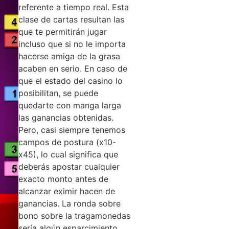
referente a tiempo real. Esta
clase de cartas resultan las
que te permitirán jugar
incluso que si no le importa
hacerse amiga de la grasa
acaben en serio. En caso de
que el estado del casino lo
posibilitan, se puede
quedarte con manga larga
las ganancias obtenidas.
Pero, casi siempre tenemos
campos de postura (x10-
x45), lo cual significa que
deberás apostar cualquier
exacto monto antes de
alcanzar eximir hacen de
ganancias. La ronda sobre
bono sobre la tragamonedas
serí­a algún esparcimiento