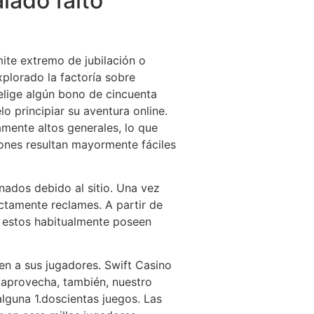
alado falto
ite extremo de jubilación o
plorado la factoría sobre
elige algún bono de cincuenta
o principiar su aventura online.
ente altos generales, lo que
ciones resultan mayormente fáciles
nados debido al sitio. Una vez
ectamente reclames. A partir de
os estos habitualmente poseen
een a sus jugadores. Swift Casino
 aprovecha, también, nuestro
lguna 1.doscientas juegos. Las