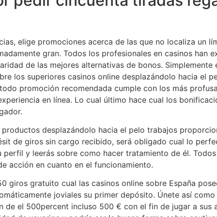
lor pedir cincuenta tiradas reg
as, elige promociones acerca de las que no localiza un lím
emadamente gran. Todos los profesionales en casinos han ex
paridad de las mejores alternativas de bonos. Simplemente 
bre los superiores casinos online desplazándolo hacia el pel
todo promoción recomendada cumple con los más profusam
 experiencia en línea. Lo cual último hace cual los bonifica
ugador.
 productos desplazándolo hacia el pelo trabajos proporcio
sit de giros sin cargo recibido, será obligado cual lo perf
tu perfil y leerás sobre como hacer tratamiento de él. Tod
e acción en cuanto en el funcionamiento.
 50 giros gratuito cual las casinos online sobre España pos
tomáticamente joviales su primer depósito. Únete así­ como
de el 500percent incluso 500 € con el fin de jugar a sus a