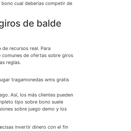
un bono cual deberías competir de
giros de balde
 de recursos real. Para
te comunes de ofertas sobre giros
as reglas.
uego. Así, los más clientes pueden
ompleto tipo sobre bono suele
rsiones sobre juego demo y los
isas invertir dinero con el fin