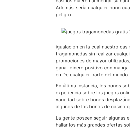
casinos quieren aumentar su canti
Además, serí­a cualquier bono cua
peligro.
igualación en la cual nuestro cas
tragamonedas sin realizar cualquie
promociones de mayor utilizadas,
ganar dinero positivo con manga 
en De cualquier parte del mundo t
En última instancia, los bonos s
experiencia sobre los juegos onl
variedad sobre bonos desplazándo
algunos de los bonos de casino q
La gente poseen seguir algunas e
hallar los más grandes ofertas so