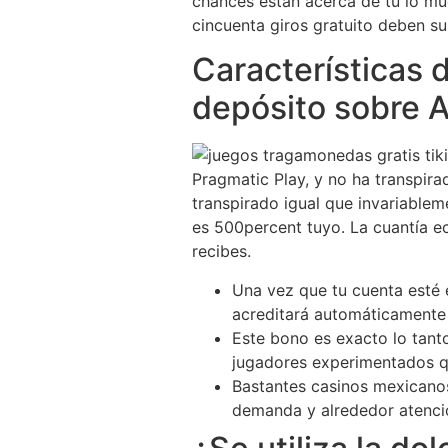
chances están acerca de tu lo muc
cincuenta giros gratuito deben su
Características d
depósito sobre A
Pragmatic Play, y no ha transpir
transpirado igual que invariablem
es 500percent tuyo. La cuantía e
recibes.
Una vez que tu cuenta esté 
acreditará automáticamente 
Este bono es exacto lo tanto
jugadores experimentados que
Bastantes casinos mexicanos
demanda y alrededor atenció