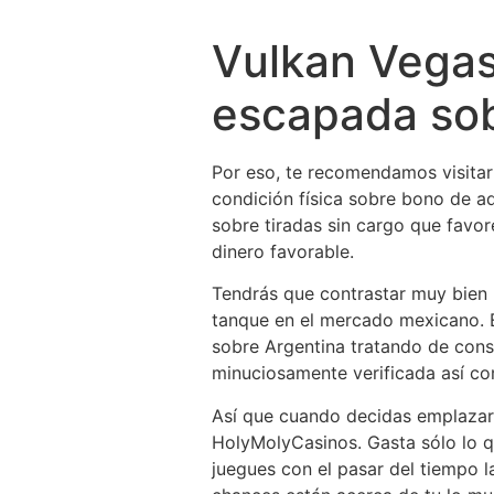
Vulkan Vegas 
escapada sob
Por eso, te recomendamos visitar
condición física sobre bono de 
sobre tiradas sin cargo que favo
dinero favorable.
Tendrás que contrastar muy bien l
tanque en el mercado mexicano. E
sobre Argentina tratando de cons
minuciosamente verificada así­ c
Así que cuando decidas emplazar 
HolyMolyCasinos. Gasta sólo lo q
juegues con el pasar del tiempo 