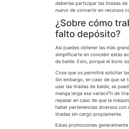
deberías participar las tiradas d
nuevo de convertir en recursos c
¿Sobre cómo trab
falto depósito?
Así puedes obtener las más grand
simplificarte en concebir estas a
de balde. Esto, porque el bono so
Cosa que os permitirá solicitar 
Sin embargo, en caso de que se t
usar las tiradas de balde, se pue
manga larga esa variacií³n de tir
repasar en caso de que la máquina
haber pertenencias diversos con m
tiradas sin cargo propiamente.
Estas promociones generalmente so