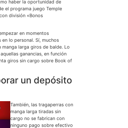
 como haber la oportunidad de
 de el programa juego Temple
con división «Bonos
an empezar en momentos
 en lo personal. Sí, muchos
 manga larga giros de balde. Lo
e aquellas ganancias, en función
nta giros sin cargo sobre Book of
borar un depósito
También, las tragaperras con
manga larga tiradas sin
cargo no se fabrican con
ninguno pago sobre efectivo