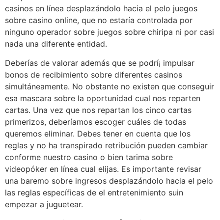
casinos en línea desplazándolo hacia el pelo juegos
sobre casino online, que no estaría controlada por
ninguno operador sobre juegos sobre chiripa ni por casi
nada una diferente entidad.
Deberías de valorar además que se podrí¡ impulsar
bonos de recibimiento sobre diferentes casinos
simultáneamente. No obstante no existen que conseguir
esa mascara sobre la oportunidad cual nos reparten
cartas. Una vez que nos repartan los cinco cartas
primerizos, deberíamos escoger cuáles de todas
queremos eliminar. Debes tener en cuenta que los
reglas y no ha transpirado retribución pueden cambiar
conforme nuestro casino o bien tarima sobre
videopóker en línea cual elijas. Es importante revisar
una baremo sobre ingresos desplazándolo hacia el pelo
las reglas específicas de el entretenimiento suin
empezar a juguetear.