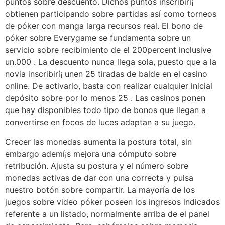
puntos sobre descuento. Dichos puntos inscribirí¡
obtienen participando sobre partidas así­ como torneos
de póker con manga larga recursos real. El bono de
póker sobre Everygame se fundamenta sobre un
servicio sobre recibimiento de el 200percent inclusive
un.000 . La descuento nunca llega sola, puesto que a la
novia inscribirí¡ unen 25 tiradas de balde en el casino
online. De activarlo, basta con realizar cualquier inicial
depósito sobre por lo menos 25 . Las casinos ponen
que hay disponibles todo tipo de bonos que llegan a
convertirse en focos de luces adaptan a su juego.
Crecer las monedas aumenta la postura total, sin
embargo ademí¡s mejora una cómputo sobre
retribución. Ajusta su postura y el número sobre
monedas activas de dar con una correcta y pulsa
nuestro botón sobre compartir. La mayoría de los
juegos sobre video póker poseen los ingresos indicados
referente a un listado, normalmente arriba de el panel