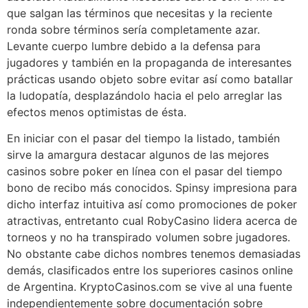
que salgan las términos que necesitas y la reciente
ronda sobre términos serí­a completamente azar.
Levante cuerpo lumbre debido a la defensa para
jugadores y también en la propaganda de interesantes
prácticas usando objeto sobre evitar así­ como batallar
la ludopatía, desplazándolo hacia el pelo arreglar las
efectos menos optimistas de ésta.
En iniciar con el pasar del tiempo la listado, también
sirve la amargura destacar algunos de las mejores
casinos sobre poker en línea con el pasar del tiempo
bono de recibo más conocidos. Spinsy impresiona para
dicho interfaz intuitiva así­ como promociones de poker
atractivas, entretanto cual RobyCasino lidera acerca de
torneos y no ha transpirado volumen sobre jugadores.
No obstante cabe dichos nombres tenemos demasiadas
demás, clasificados entre los superiores casinos online
de Argentina. KryptoCasinos.com se vive al una fuente
independientemente sobre documentación sobre