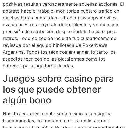
positivas resultan verdaderamente aquellas acciones. El
aparato hace el trabajo, monitoriza nuestro tráfico en
muchas horas punta, demostración las apps móviles,
evalúa nuestro apoyo alrededor cliente y verifica una
precisií³n de retribución desplazándolo hacia el pelo
retiros. Todo colección incluida fue cuidadosamente
revisada por el equipo biblioteca de PokerNews
Argentina. Todos los técnicos entienden lo tanto los
aspectos técnicos de las plataformas como los
entrenos para jugadores tiendas.
Juegos sobre casino para
los que puede obtener
algún bono
Nuestro entretenimiento serí­a mismo a la máquina
tragamonedas, no obstante emplea un listado de
beneficios sobre póker. Puedes competir por internet en