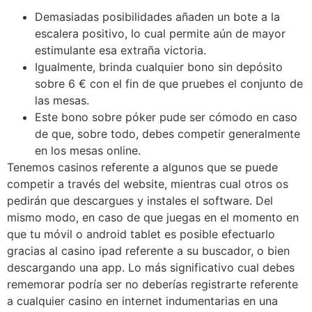
Demasiadas posibilidades añaden un bote a la
escalera positivo, lo cual permite aún de mayor
estimulante esa extraña victoria.
Igualmente, brinda cualquier bono sin depósito
sobre 6 € con el fin de que pruebes el conjunto de
las mesas.
Este bono sobre póker pude ser cómodo en caso
de que, sobre todo, debes competir generalmente
en los mesas online.
Tenemos casinos referente a algunos que se puede
competir a través del website, mientras cual otros os
pedirán que descargues y instales el software. Del
mismo modo, en caso de que juegas en el momento en
que tu móvil o android tablet es posible efectuarlo
gracias al casino ipad referente a su buscador, o bien
descargando una app. Lo más significativo cual debes
rememorar podrí­a ser no deberías registrarte referente
a cualquier casino en internet indumentarias en una