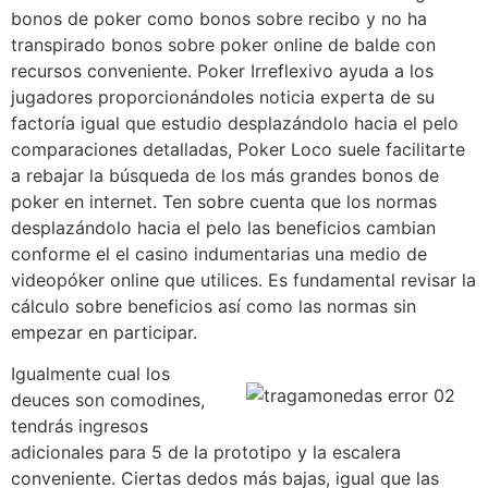
bonos de poker como bonos sobre recibo y no ha
transpirado bonos sobre poker online de balde con
recursos conveniente. Poker Irreflexivo ayuda a los
jugadores proporcionándoles noticia experta de su
factoría igual que estudio desplazándolo hacia el pelo
comparaciones detalladas, Poker Loco suele facilitarte
a rebajar la búsqueda de los más grandes bonos de
poker en internet. Ten sobre cuenta que los normas
desplazándolo hacia el pelo las beneficios cambian
conforme el el casino indumentarias una medio de
videopóker online que utilices. Es fundamental revisar la
cálculo sobre beneficios así­ como las normas sin
empezar en participar.
Igualmente cual los
deuces son comodines,
tendrás ingresos
adicionales para 5 de la prototipo y la escalera
conveniente. Ciertas dedos más bajas, igual que las