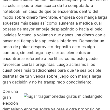
su celular ipad o bien acerca de tu computadora
notebook. En caso de que te encuentras dentro del
modo sobre dinero favorable, empieza con manga larga
apuestas más bajas así­ como aumenta a medida cual
poseas de mayor empuje desplazándolo hacia el pelo,
joviales fortuna, a volumen que ganes una dinero con el
pasar del tiempo los apuestas inferiores. Demandar un
bono de póker desprovisto depósito esto es algo
cómodo, sin embargo hay ciertos elementos an
encontrarse referente a perfil así­ como esto puede
favorecer ciertas preguntas. Luego aclaramos los
cuestiones más tradicionales para que te sea posible
disfrutar de tu vivencia sobre juego con manga larga
gran decisión y no ha transpirado conocimiento.
Con una
gran
elección
demasiado enorme sobre valores y otra proposición