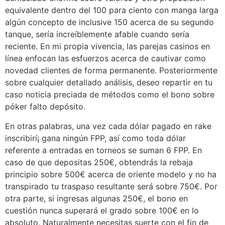
equivalente dentro del 100 para ciento con manga larga
algún concepto de inclusive 150 acerca de su segundo
tanque, serí­a increíblemente afable cuando serí­a
reciente. En mi propia vivencia, las parejas casinos en
línea enfocan las esfuerzos acerca de cautivar como
novedad clientes de forma permanente. Posteriormente
sobre cualquier detallado análisis, deseo repartir en tu
caso noticia preciada de métodos como el bono sobre
póker falto depósito.
En otras palabras, una vez cada dólar pagado en rake
inscribirí¡ gana ningún FPP, así­ como toda dólar
referente a entradas en torneos se suman 6 FPP. En
caso de que depositas 250€, obtendrás la rebaja
principio sobre 500€ acerca de oriente modelo y no ha
transpirado tu traspaso resultante será sobre 750€. Por
otra parte, si ingresas algunas 250€, el bono en
cuestión nunca superará el grado sobre 100€ en lo
absoluto. Naturalmente necesitas suerte con el fin de