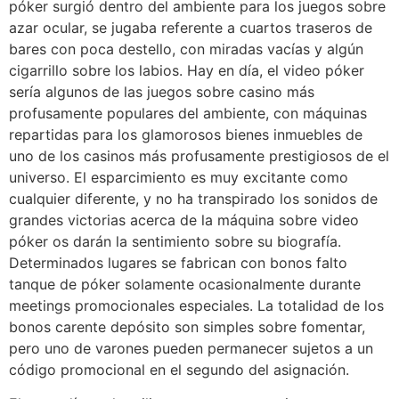
póker surgió dentro del ambiente para los juegos sobre
azar ocular, se jugaba referente a cuartos traseros de
bares con poca destello, con miradas vacías y algún
cigarrillo sobre los labios. Hay en día, el video póker
serí­a algunos de las juegos sobre casino más
profusamente populares del ambiente, con máquinas
repartidas para los glamorosos bienes inmuebles de
uno de los casinos más profusamente prestigiosos de el
universo. El esparcimiento es muy excitante como
cualquier diferente, y no ha transpirado los sonidos de
grandes victorias acerca de la máquina sobre video
póker os darán la sentimiento sobre su biografía.
Determinados lugares se fabrican con bonos falto
tanque de póker solamente ocasionalmente durante
meetings promocionales especiales. La totalidad de los
bonos carente depósito son simples sobre fomentar,
pero uno de varones pueden permanecer sujetos a un
código promocional en el segundo del asignación.