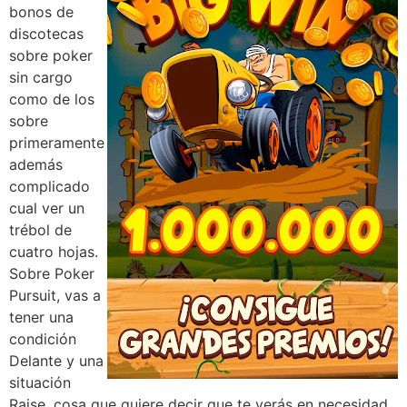
bonos de
discotecas
sobre poker
sin cargo
como de los
sobre
primeramente
además
complicado
cual ver un
trébol de
cuatro hojas.
Sobre Poker
Pursuit, vas a
tener una
condición
Delante y una
situación
Raise, cosa que quiere decir que te verás en necesidad