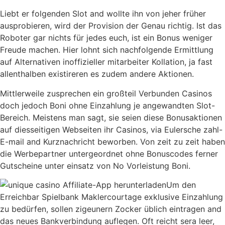
Liebt er folgenden Slot and wollte ihn von jeher früher
ausprobieren, wird der Provision der Genau richtig. Ist das
Roboter gar nichts für jedes euch, ist ein Bonus weniger
Freude machen. Hier lohnt sich nachfolgende Ermittlung
auf Alternativen inoffizieller mitarbeiter Kollation, ja fast
allenthalben existireren es zudem andere Aktionen.
Mittlerweile zusprechen ein großteil Verbunden Casinos
doch jedoch Boni ohne Einzahlung je angewandten Slot-
Bereich. Meistens man sagt, sie seien diese Bonusaktionen
auf diesseitigen Webseiten ihr Casinos, via Eulersche zahl-
E-mail and Kurznachricht beworben. Von zeit zu zeit haben
die Werbepartner untergeordnet ohne Bonuscodes ferner
Gutscheine unter einsatz von No Vorleistung Boni.
Um den
Erreichbar Spielbank Maklercourtage exklusive Einzahlung
zu bedürfen, sollen zigeunern Zocker üblich eintragen and
das neues Bankverbindung auflegen. Oft reicht sera leer,