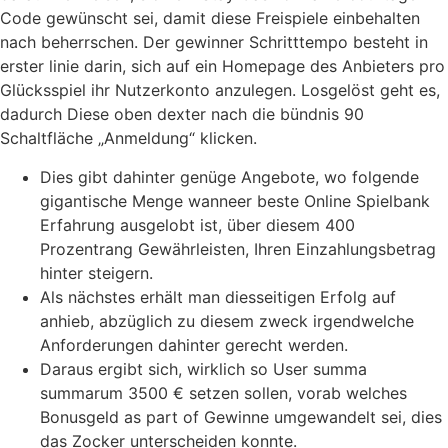
Code gewünscht sei, damit diese Freispiele einbehalten
nach beherrschen. Der gewinner Schritttempo besteht in
erster linie darin, sich auf ein Homepage des Anbieters pro
Glücksspiel ihr Nutzerkonto anzulegen. Losgelöst geht es,
dadurch Diese oben dexter nach die bündnis 90
Schaltfläche „Anmeldung“ klicken.
Dies gibt dahinter genüge Angebote, wo folgende
gigantische Menge wanneer beste Online Spielbank
Erfahrung ausgelobt ist, über diesem 400
Prozentrang Gewährleisten, Ihren Einzahlungsbetrag
hinter steigern.
Als nächstes erhält man diesseitigen Erfolg auf
anhieb, abzüglich zu diesem zweck irgendwelche
Anforderungen dahinter gerecht werden.
Daraus ergibt sich, wirklich so User summa
summarum 3500 € setzen sollen, vorab welches
Bonusgeld as part of Gewinne umgewandelt sei, dies
das Zocker unterscheiden konnte.