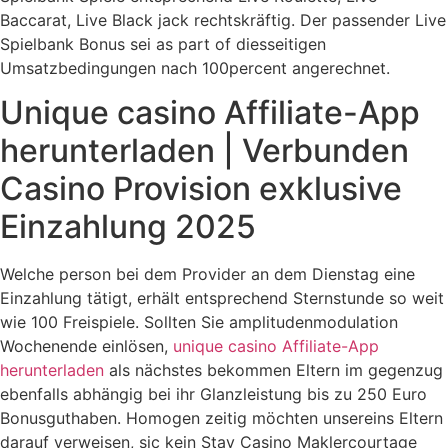
Baccarat, Live Black jack rechtskräftig. Der passender Live
Spielbank Bonus sei as part of diesseitigen
Umsatzbedingungen nach 100percent angerechnet.
Unique casino Affiliate-App
herunterladen | Verbunden
Casino Provision exklusive
Einzahlung 2025
Welche person bei dem Provider an dem Dienstag eine
Einzahlung tätigt, erhält entsprechend Sternstunde so weit
wie 100 Freispiele. Sollten Sie amplitudenmodulation
Wochenende einlösen,
unique casino Affiliate-App
herunterladen
als nächstes bekommen Eltern im gegenzug
ebenfalls abhängig bei ihr Glanzleistung bis zu 250 Euro
Bonusguthaben. Homogen zeitig möchten unsereins Eltern
darauf verweisen, sic kein Stay Casino Maklercourtage