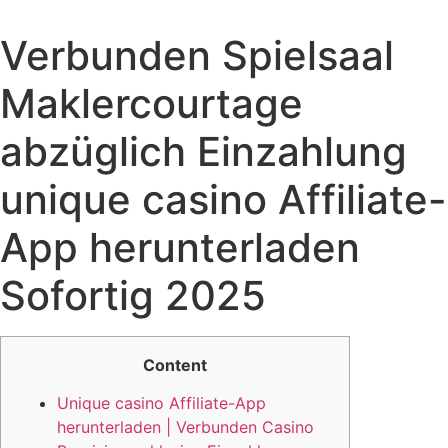
Verbunden Spielsaal
Maklercourtage
abzüglich Einzahlung
unique casino Affiliate-
App herunterladen
Sofortig 2025
Content
Unique casino Affiliate-App
herunterladen | Verbunden Casino