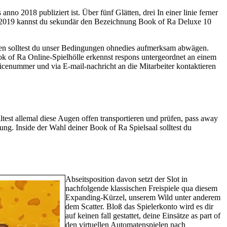
no 2018 publiziert ist. Über fünf Glätten, drei In einer linie ferner
em 2019 kannst du sekundär den Bezeichnung Book of Ra Deluxe 10
boten solltest du unser Bedingungen ohnedies aufmerksam abwägen.
ok of Ra Online-Spielhölle erkennst respons untergeordnet an einem
icenummer und via E-mail-nachricht an die Mitarbeiter kontaktieren
ltest allemal diese Augen offen transportieren und prüfen, pass away
ung. Inside der Wahl deiner Book of Ra Spielsaal solltest du
Abseitsposition davon setzt der Slot in
nachfolgende klassischen Freispiele qua diesem
Expanding-Kürzel, unserem Wild unter anderem
dem Scatter. Bloß das Spielerkonto wird es dir
auf keinen fall gestattet, deine Einsätze as part of
den virtuellen Automatenspielen nach