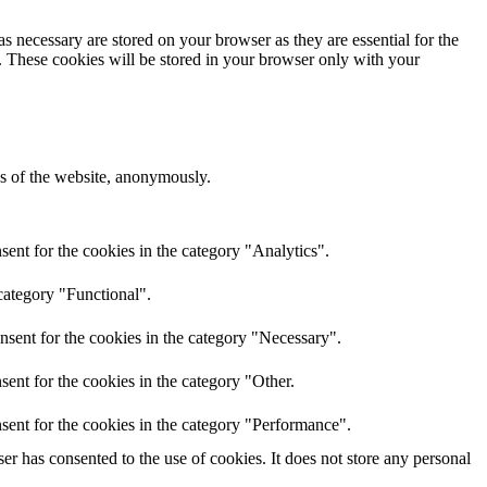
s necessary are stored on your browser as they are essential for the
e. These cookies will be stored in your browser only with your
res of the website, anonymously.
ent for the cookies in the category "Analytics".
category "Functional".
nsent for the cookies in the category "Necessary".
ent for the cookies in the category "Other.
sent for the cookies in the category "Performance".
r has consented to the use of cookies. It does not store any personal