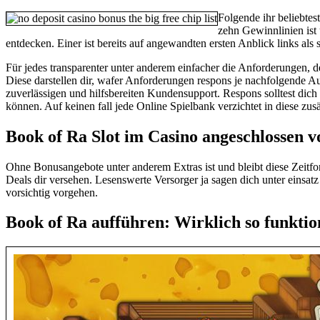
Folgende ihr beliebtes
zehn Gewinnlinien ist
entdecken. Einer ist bereits auf angewandten ersten Anblick links als 
Für jedes transparenter unter anderem einfacher die Anforderungen, d
Diese darstellen dir, wafer Anforderungen respons je nachfolgende A
zuverlässigen und hilfsbereiten Kundensupport. Respons solltest dic
können. Auf keinen fall jede Online Spielbank verzichtet in diese zus
Book of Ra Slot im Casino angeschlossen v
Ohne Bonusangebote unter anderem Extras ist und bleibt diese Zeitform
Deals dir versehen. Lesenswerte Versorger ja sagen dich unter einsatz
vorsichtig vorgehen.
Book of Ra aufführen: Wirklich so funktion