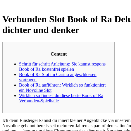
Verbunden Slot Book of Ra Delu
dichter und denker
Content
Schritt für schritt Anleitung: Sic kannst respons
Book of Ra kostenfrei spielen
Book of Ra Slot im Casino angeschlossen
vortragen
Book of Ra aufführen: Wirklich so funktioniert
ein Novoline Slot
Wirklich so findest du diese beste Book of Ra
Verbunden-Spielhalle
Ich denn Einsteiger kannst du innert kleiner Augenblicke via unsere
Novoline gebannt bereits seit mehreren Jahren as part of den station
und um … herum um diese Chronometer das altes weib Ägypten erkunden