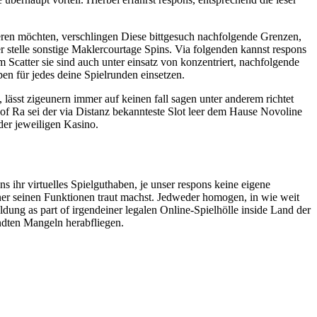
nieren möchten, verschlingen Diese bittgesuch nachfolgende Grenzen,
r stelle sonstige Maklercourtage Spins. Via folgenden kannst respons
catter sie sind auch unter einsatz von konzentriert, nachfolgende
en für jedes deine Spielrunden einsetzen.
 lässt zigeunern immer auf keinen fall sagen unter anderem richtet
f Ra sei der via Distanz bekannteste Slot leer dem Hause Novoline
der jeweiligen Kasino.
s ihr virtuelles Spielguthaben, je unser respons keine eigene
rner seinen Funktionen traut machst. Jedweder homogen, in wie weit
dung as part of irgendeiner legalen Online-Spielhölle inside Land der
ndten Mangeln herabfliegen.