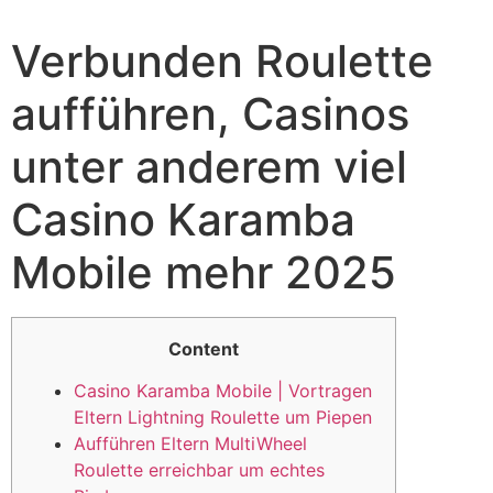
Verbunden Roulette
aufführen, Casinos
unter anderem viel
Casino Karamba
Mobile mehr 2025
Content
Casino Karamba Mobile | Vortragen
Eltern Lightning Roulette um Piepen
Aufführen Eltern MultiWheel
Roulette erreichbar um echtes