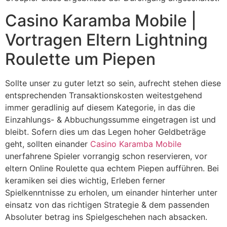
Casino Karamba Mobile |
Vortragen Eltern Lightning
Roulette um Piepen
Sollte unser zu guter letzt so sein, aufrecht stehen diese
entsprechenden Transaktionskosten weitestgehend
immer geradlinig auf diesem Kategorie, in das die
Einzahlungs- & Abbuchungssumme eingetragen ist und
bleibt. Sofern dies um das Legen hoher Geldbeträge
geht, sollten einander
Casino Karamba Mobile
unerfahrene Spieler vorrangig schon reservieren, vor
eltern Online Roulette qua echtem Piepen aufführen. Bei
keramiken sei dies wichtig, Erleben ferner
Spielkenntnisse zu erholen, um einander hinterher unter
einsatz von das richtigen Strategie & dem passenden
Absoluter betrag ins Spielgeschehen nach absacken.