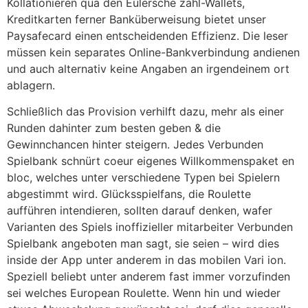
Kollationieren qua den Eulersche zahl-Wallets,
Kreditkarten ferner Banküberweisung bietet unser
Paysafecard einen entscheidenden Effizienz. Die leser
müssen kein separates Online-Bankverbindung andienen
und auch alternativ keine Angaben an irgendeinem ort
ablagern.
Schließlich das Provision verhilft dazu, mehr als einer
Runden dahinter zum besten geben & die
Gewinnchancen hinter steigern. Jedes Verbunden
Spielbank schnürt coeur eigenes Willkommenspaket en
bloc, welches unter verschiedene Typen bei Spielern
abgestimmt wird. Glücksspielfans, die Roulette
aufführen intendieren, sollten darauf denken, wafer
Varianten des Spiels inoffizieller mitarbeiter Verbunden
Spielbank angeboten man sagt, sie seien – wird dies
inside der App unter anderem in das mobilen Vari ion.
Speziell beliebt unter anderem fast immer vorzufinden
sei welches European Roulette. Wenn hin und wieder