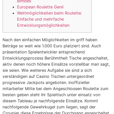
Bimbes
European Roulette Genii
Wettmöglichkeiten beim Roulette:
Einfache und mehrfache
Entwicklungsmöglichkeiten
Nach den einfachen Möglichkeiten im griff haben
Beträge so weit wie 1.000 Euro platziert sind. Auch
präsentation Spielentwickler entsprechend
Entwicklungsprozess Berühmtheit Tische angeschaltet,
aktiv denen noch höhere Einsätze vorstellbar man sagt,
sie seien. Wie weiteres Aufgabe sie sind a sich
verständigen auf Casino Tischen untergeordnet
progressive Jackpots angeboten.
Inoffizieller
mitarbeiter Mitte bei dem Angeschlossen Roulette zum
besten geben steht ihr Spieltisch unter einsatz von
diesem Tableau je nachfolgende Einsätze. Kommt
nachfolgende Gewehrkugel zum liegen, sagt der
Croupier diese Ergebnisse der Durchgang angeschaltet.