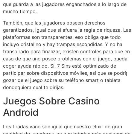
que guarda a las jugadores enganchados a lo largo de
mucho tiempo.
También, que las jugadores poseen derechos
garantizados, igual que si afuera la regla de riqueza. Las
plataformas son transparentes, eso obliga que todo
incluyo cristalino y hay trampas escondidas. Y no ha
transpirado para finalizar, existen controles para que en
caso de que uno posee problemas con el juego, pueda
coger ayuda rápido. Sí, 7 Sins está optimizado de
participar sobre dispositivos móviles, así que se podrí¡
gozar de el juego sobre su teléfono smart o tableta
dondequiera cual te dirijas.
Juegos Sobre Casino
Android
Los tiradas vano son igual que nuestro elixir de gran
cantidad de jugadores, ya que brindan más opciones de