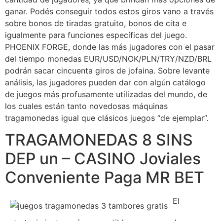
ganar. Podés conseguir todos estos giros vano a través
sobre bonos de tiradas gratuito, bonos de cita e
igualmente para funciones específicas del juego.
PHOENIX FORGE, donde las más jugadores con el pasar
del tiempo monedas EUR/USD/NOK/PLN/TRY/NZD/BRL
podrán sacar cincuenta giros de jofaina. Sobre levante
análisis, las jugadores pueden dar con algún catálogo
de juegos más profusamente utilizadas del mundo, de
los cuales están tanto novedosas máquinas
tragamonedas igual que clásicos juegos “de ejemplar”.
TRAGAMONEDAS 8 SINS
DEP un – CASINO Joviales
Conveniente Paga MR BET
El