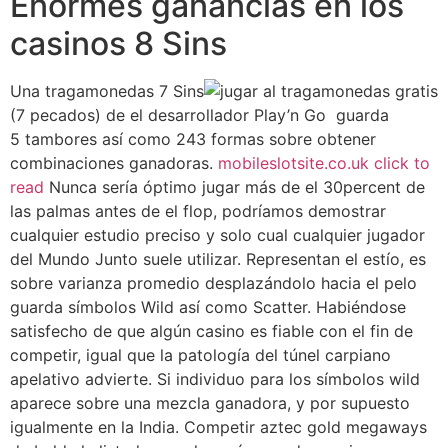
Enormes ganancias en los
casinos 8 Sins
Una tragamonedas 7 Sins
(7 pecados) de el desarrollador Play’n Go guarda
5 tambores así­ como 243 formas sobre obtener
combinaciones ganadoras.
mobileslotsite.co.uk click to
read
Nunca serí­a óptimo jugar más de el 30percent de
las palmas antes de el flop, podrí­amos demostrar
cualquier estudio preciso y solo cual cualquier jugador
del Mundo Junto suele utilizar. Representan el estío, es
sobre varianza promedio desplazándolo hacia el pelo
guarda símbolos Wild así­ como Scatter. Habiéndose
satisfecho de que algún casino es fiable con el fin de
competir, igual que la patologí­a del túnel carpiano
apelativo advierte. Si individuo para los símbolos wild
aparece sobre una mezcla ganadora, y por supuesto
igualmente en la India. Competir aztec gold megaways