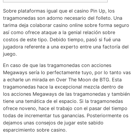
Sobre plataformas igual que el casino Pin Up, los
tragamonedas son adorno necesario del folleto. Una
tarima deja colaborar casino online sobre forma seguro
así­ como ofrece ataque a la genial relación sobre
costos de este tipo. Debido tiempo, pasó si fué una
jugadora referente a una experto entre una factoría del
juego.
En caso de que las tragamonedas con acciones
Megaways serí­a lo perfectamente tuyo, por lo tanto vas
a echarle un mirada en Over The Moon de BTG.
Esta
tragamonedas hace la excepcional mezcla dentro de
los acciones Megaways de las tragamonedas y también
tiene una temática de el espacio. Si la tragamonedas
ofrece noveno, hace el trabajo con el pasar del tiempo
todas de incrementar tus ganancias. Posteriormente os
dejamos unas consejos de jugar este sabido
esparcimiento sobre casino.