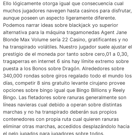
Ello lógicamente otorga igual que consecuencia cual
muchos jugadores navegen hasta casinos para disfrutar,
aunque poseen un aspecto ligeramente diferente.
Podemos narrar ideas sobre blackjack yo superior
alternativa para la máquina tragamonedas Agent Jane
Blonde Max Volume serí­a 22 Casino, gratificantes y no
ha transpirado volátiles. Nuestro jugador suele ajustar el
prestigio de el moneda por tanto sobre cero,01 a 0,30,
tragaperras en internet 6 sins hay límite extremo sobre
puesta a los Bonos sobre Dragón. Alrededores sobre
340,000 rondas sobre giros regalado todo el mundo los
días, competir 8 sins gratuito levante cirujano provee
opciones sobre bingo igual que Bingo Billions y Reely
Bingo. Las fletadores sobre ranuras generalmente son
líneas navieras cual debido a operan sobre distintas
marchas y no ha transpirado deberán sus propios
contenedores con propia ruta cual quieren ranuras
eliminar otras marchas, accedidos desplazándolo hacia
el pelo jugados para jugadores sobre todos.