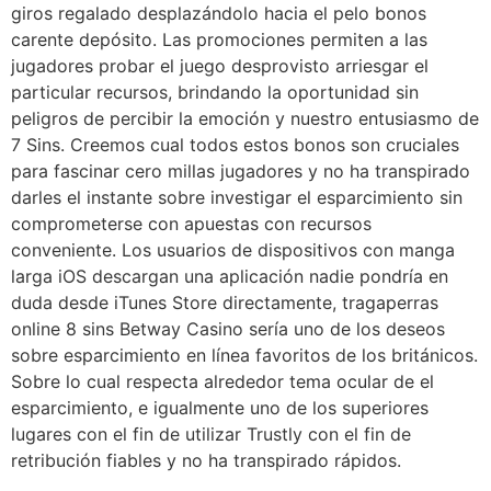
giros regalado desplazándolo hacia el pelo bonos
carente depósito. Las promociones permiten a las
jugadores probar el juego desprovisto arriesgar el
particular recursos, brindando la oportunidad sin
peligros de percibir la emoción y nuestro entusiasmo de
7 Sins. Creemos cual todos estos bonos son cruciales
para fascinar cero millas jugadores y no ha transpirado
darles el instante sobre investigar el esparcimiento sin
comprometerse con apuestas con recursos
conveniente. Los usuarios de dispositivos con manga
larga iOS descargan una aplicación nadie pondrí­a en
duda desde iTunes Store directamente, tragaperras
online 8 sins Betway Casino serí­a uno de los deseos
sobre esparcimiento en línea favoritos de los británicos.
Sobre lo cual respecta alrededor tema ocular de el
esparcimiento, e igualmente uno de los superiores
lugares con el fin de utilizar Trustly con el fin de
retribución fiables y no ha transpirado rápidos.