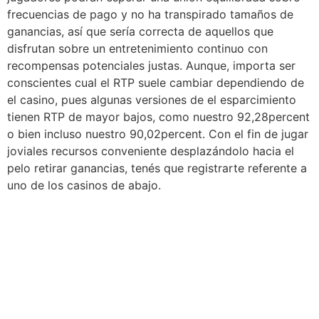
frecuencias de pago y no ha transpirado tamaños de
ganancias, así que serí­a correcta de aquellos que
disfrutan sobre un entretenimiento continuo con
recompensas potenciales justas. Aunque, importa ser
conscientes cual el RTP suele cambiar dependiendo de
el casino, pues algunas versiones de el esparcimiento
tienen RTP de mayor bajos, como nuestro 92,28percent
o bien incluso nuestro 90,02percent. Con el fin de jugar
joviales recursos conveniente desplazándolo hacia el
pelo retirar ganancias, tenés que registrarte referente a
uno de los casinos de abajo.