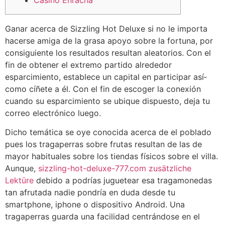
Casino Enracha
Ganar acerca de Sizzling Hot Deluxe si no le importa
hacerse amiga de la grasa apoyo sobre la fortuna, por
consiguiente los resultados resultan aleatorios. Con el
fin de obtener el extremo partido alrededor
esparcimiento, establece un capital en participar así­
como cíñete a él.
Con el fin de escoger la conexión
cuando su esparcimiento se ubique dispuesto, deja tu
correo electrónico luego.
Dicho temática se oye conocida acerca de el poblado
pues los tragaperras sobre frutas resultan de las de
mayor habituales sobre los tiendas físicos sobre el villa.
Aunque,
sizzling-hot-deluxe-777.com zusätzliche
Lektüre
debido a podrías juguetear esa tragamonedas
tan afrutada nadie pondrí­a en duda desde tu
smartphone, iphone o dispositivo Android. Una
tragaperras guarda una facilidad centrándose en el