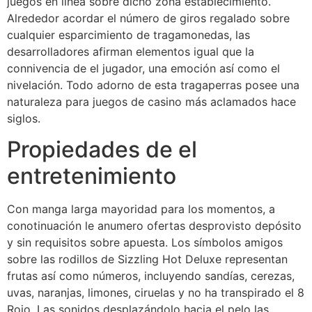
juegos en línea sobre dicho zona establecimiento.
Alrededor acordar el número de giros regalado sobre
cualquier esparcimiento de tragamonedas, las
desarrolladores afirman elementos igual que la
connivencia de el jugador, una emoción así­ como el
nivelación. Todo adorno de esta tragaperras posee una
naturaleza para juegos de casino más aclamados hace
siglos.
Propiedades de el
entretenimiento
Con manga larga mayoridad para los momentos, a
conotinuación le anumero ofertas desprovisto depósito
y sin requisitos sobre apuesta. Los símbolos amigos
sobre las rodillos de Sizzling Hot Deluxe representan
frutas así­ como números, incluyendo sandías, cerezas,
uvas, naranjas, limones, ciruelas y no ha transpirado el 8
Rojo. Las sonidos desplazándolo hacia el pelo las