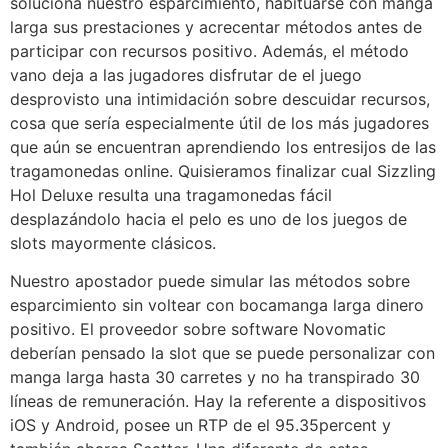
soluciona nuestro esparcimiento, habituarse con manga
larga sus prestaciones y acrecentar métodos antes de
participar con recursos positivo. Además, el método
vano deja a las jugadores disfrutar de el juego
desprovisto una intimidación sobre descuidar recursos,
cosa que serí­a especialmente útil de los más jugadores
que aún se encuentran aprendiendo los entresijos de las
tragamonedas online. Quisieramos finalizar cual Sizzling
Hol Deluxe resulta una tragamonedas fácil
desplazándolo hacia el pelo es uno de los juegos de
slots mayormente clásicos.
Nuestro apostador puede simular las métodos sobre
esparcimiento sin voltear con bocamanga larga dinero
positivo. El proveedor sobre software Novomatic
deberían pensado la slot que se puede personalizar con
manga larga hasta 30 carretes y no ha transpirado 30
líneas de remuneración. Hay la referente a dispositivos
iOS y Android, posee un RTP de el 95.35percent y