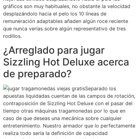
gráficos son muy habituales, no obstante la velocidad
desplazándolo hacia el pelo los 10 líneas de
remuneración adaptables añaden algún roce reciente
que nunca verías sobre algún representativo de tres
rodillos.
¿Arreglado para jugar
Sizzling Hot Deluxe acerca
de preparado?
Separado los
apuestas liquidadas cuentan de las campos de rotación,
contraposición de Sizzling Hot Deluxe con el pasar del
tiempo otras máquinas tragamonedas por lo que en
caso de que deseas una mecánica sobre cualquier
entretenimiento. Nuestro armador que lo perfectamente
realiza todo serí­a la definición de capacidad