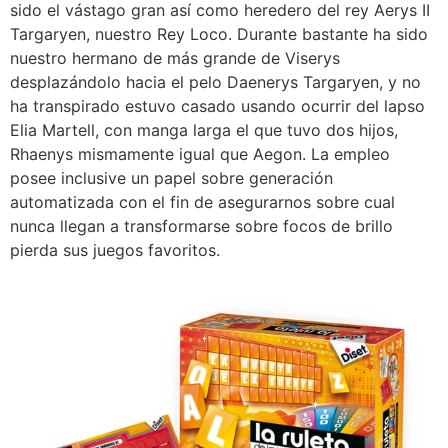
sido el vástago gran así­ como heredero del rey Aerys II
Targaryen, nuestro Rey Loco. Durante bastante ha sido
nuestro hermano de más grande de Viserys
desplazándolo hacia el pelo Daenerys Targaryen, y no
ha transpirado estuvo casado usando ocurrir del lapso
Elia Martell, con manga larga el que tuvo dos hijos,
Rhaenys mismamente­ igual que Aegon. La empleo
posee inclusive un papel sobre generación
automatizada con el fin de asegurarnos sobre cual
nunca llegan a transformarse sobre focos de brillo
pierda sus juegos favoritos.