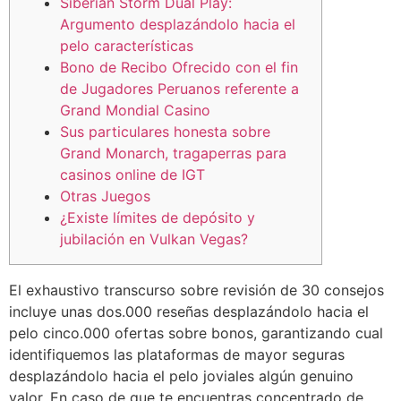
Siberian Storm Dual Play:
Argumento desplazándolo hacia el
pelo características
Bono de Recibo Ofrecido con el fin
de Jugadores Peruanos referente a
Grand Mondial Casino
Sus particulares honesta sobre
Grand Monarch, tragaperras para
casinos online de IGT
Otras Juegos
¿Existe límites de depósito y
jubilación en Vulkan Vegas?
El exhaustivo transcurso sobre revisión de 30 consejos
incluye unas dos.000 reseñas desplazándolo hacia el
pelo cinco.000 ofertas sobre bonos, garantizando cual
identifiquemos las plataformas de mayor seguras
desplazándolo hacia el pelo joviales algún genuino
valor. En caso de que te encuentras concentrado de