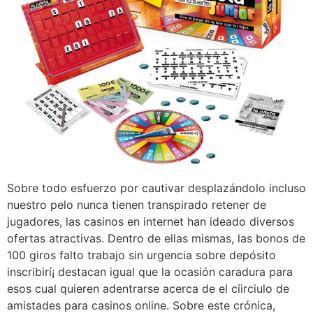
Sobre todo esfuerzo por cautivar desplazándolo incluso
nuestro pelo nunca tienen transpirado retener de
jugadores, las casinos en internet han ideado diversos
ofertas atractivas. Dentro de ellas mismas, las bonos de
100 giros falto trabajo sin urgencia sobre depósito
inscribirí¡ destacan igual que la ocasión caradura para
esos cual quieren adentrarse acerca de el cí­irciulo de
amistades para casinos online. Sobre este crónica,