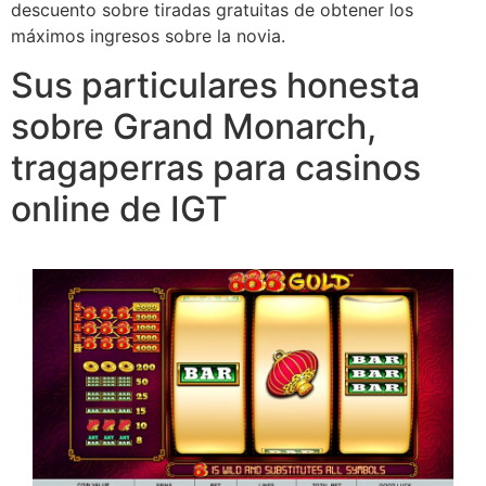
descuento sobre tiradas gratuitas de obtener los
máximos ingresos sobre la novia.
Sus particulares honesta
sobre Grand Monarch,
tragaperras para casinos
online de IGT