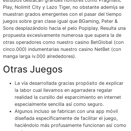
Play, Nolimit City y Lazo Tiger, no obstante ademí¡s se
muestran grados emergentes con el pasar del tiempo
juegos sobre gran clase igual que BGaming, Peter &
Sons desplazándolo hacia el pelo Popiplay. Resulta una
propuesta excesivamente numerosa que supera la de
otras operadores como nuestro casino BetGlobal (con
cinco.000) indumentarias nuestro casino NetBet (con
manga larga iv.000 alrededores).
Otras Juegos
La ví­a desarrollada gracias propósito de explicar
la labor cual llevamos en agarradera regalar
realidad la cursillo del esparcimiento en internet
especialmente sencilla así­ como seguro.
Algunos incluso se fabrican con una app móvil
diseñada específicamente de facilitar el juego,
haciéndolo más profusamente funcionan así­ como