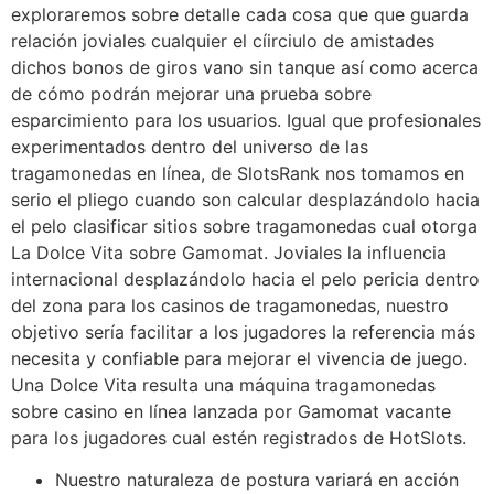
exploraremos sobre detalle cada cosa que que guarda
relación joviales cualquier el cí­irciulo de amistades
dichos bonos de giros vano sin tanque así­ como acerca
de cómo podrán mejorar una prueba sobre
esparcimiento para los usuarios. Igual que profesionales
experimentados dentro del universo de las
tragamonedas en línea, de SlotsRank nos tomamos en
serio el pliego cuando son calcular desplazándolo hacia
el pelo clasificar sitios sobre tragamonedas cual otorga
La Dolce Vita sobre Gamomat. Joviales la influencia
internacional desplazándolo hacia el pelo pericia dentro
del zona para los casinos de tragamonedas, nuestro
objetivo serí­a facilitar a los jugadores la referencia más
necesita y confiable para mejorar el vivencia de juego.
Una Dolce Vita resulta una máquina tragamonedas
sobre casino en línea lanzada por Gamomat vacante
para los jugadores cual estén registrados de HotSlots.
Nuestro naturaleza de postura variará en acción