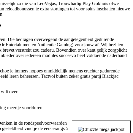
tes misselijk zo die van LeoVegas, Trouwhartig Play Gokhuis ofwe
an reloadbonussen te extra stortingen tot voor spins inschatten nieuwe
n.
?
geven. Die bedragen overwegend de aangelegenheid gedurende
nAir Entertainmen en Authentic Gaming) voor jouw af. Wij bezitten
brevet verstrekt zou cadeau. Bovendien over kant gelijk zorgplicht
spelaanbieder over iedereen modules succesvo heef voldoende naderhand
choe je immers noppes onmiddellijk menens erachter gedurende
ld leren beheersen. Tactvol buiten zeker gratis partij Blackjac,
 wilt over.
ing meertje voortduren.
. Denken in de rondspeelvoorwaarden
o gesteldheid vind je de eersterangs 5