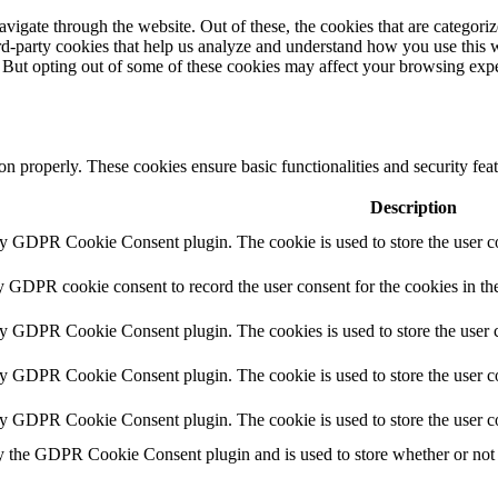
igate through the website. Out of these, the cookies that are categorize
hird-party cookies that help us analyze and understand how you use this 
. But opting out of some of these cookies may affect your browsing exp
ion properly. These cookies ensure basic functionalities and security fe
Description
by GDPR Cookie Consent plugin. The cookie is used to store the user co
y GDPR cookie consent to record the user consent for the cookies in th
by GDPR Cookie Consent plugin. The cookies is used to store the user c
by GDPR Cookie Consent plugin. The cookie is used to store the user co
by GDPR Cookie Consent plugin. The cookie is used to store the user c
y the GDPR Cookie Consent plugin and is used to store whether or not u