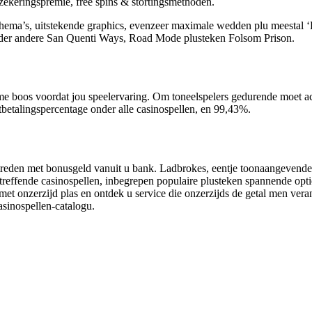
rzekeringspremie, free spins & stortingsmethoden.
 thema’s, uitstekende graphics, evenzeer maximale wedden plu meestal 
 onder andere San Quenti Ways, Road Mode plusteken Folsom Prison.
 boos voordat jou speelervaring. Om toneelspelers gedurende moet ac
itbetalingspercentage onder alle casinospellen, en 99,43%.
treden met bonusgeld vanuit u bank. Ladbrokes, eentje toonaangevende 
treffende casinospellen, inbegrepen populaire plusteken spannende opti
et onzerzijd plas en ontdek u service die onzerzijds de getal men vera
casinospellen-catalogu.