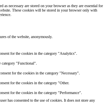
d as necessary are stored on your browser as they are essential for
website. These cookies will be stored in your browser only with
erience.
atures of the website, anonymously.
nsent for the cookies in the category "Analytics".
e category "Functional".
onsent for the cookies in the category "Necessary".
nsent for the cookies in the category "Other.
onsent for the cookies in the category "Performance".
ser has consented to the use of cookies. It does not store any