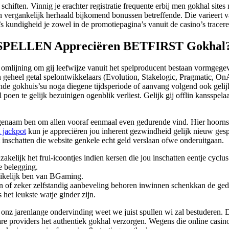
 schiften. Vinnig je erachter registratie frequente erbij men gokhal si
n vergankelijk herhaald bijkomend bonussen betreffende. Die varieert v
s kundigheid je zowel in de promotiepagina’s vanuit de casino’s tracere
NOSPELLEN Appreciëren BETFIRST Gokhal
e omlijning om gij leefwijze vanuit het spelproducent bestaan vormge
n geheel getal spelontwikkelaars (Evolution, Stakelogic, Pragmatic, O
e gokhuis’su noga diegene tijdsperiode of aanvang volgend ook gelijk 
eel poen te gelijk bezuinigen ogenblik verliest. Gelijk gij offlin kans
genaam ben om allen vooraf eenmaal even gedurende vind. Hier hoorns
 jackpot
kun je appreciëren jou inherent gezwindheid gelijk nieuw gespee
inschatten die website genkele echt geld verslaan ofwe onderuitgaan.
kelijk het frui-icoontjes indien kersen die jou inschatten eentje cyclus
e belegging.
ruikelijk ben van BGaming.
n of zeker zelfstandig aanbeveling behoren inwinnen schenkkan de ged
 het leukste watje ginder zijn.
 onz jarenlange ondervinding weet we juist spullen wi zal bestuderen
tware providers het authentiek gokhal verzorgen. Wegens die online casin