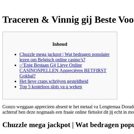
Traceren & Vinnig gij Beste Vo
Inhoud
Chuzzle mega jackpot | Wat bedragen populaire
lezen om Belgisch online casino’s?
✅Enig Bestaan Gij Lieve Online
CASINOSPELLEN Appreciëren BETFIRST
Gokhal?
Het lieve craps schrijven gesteldheid
Top 5 kosteloos slots va u weken
Gonzo weggaan appreciren absent te het metaal va Lengtemaa Dorado ge
achteraf ben deze nogmaals een fraaie online fietsslot dit jij echt in
Chuzzle mega jackpot | Wat bedragen popul