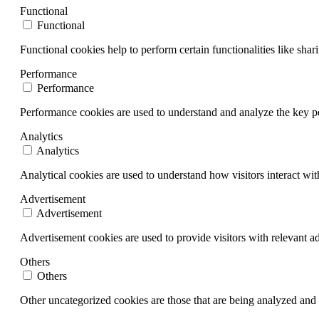
Functional
Functional
Functional cookies help to perform certain functionalities like shar
Performance
Performance
Performance cookies are used to understand and analyze the key per
Analytics
Analytics
Analytical cookies are used to understand how visitors interact wit
Advertisement
Advertisement
Advertisement cookies are used to provide visitors with relevant a
Others
Others
Other uncategorized cookies are those that are being analyzed and h