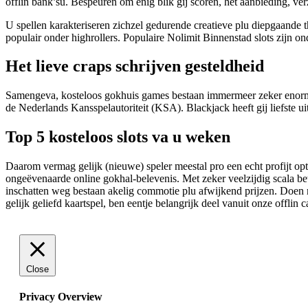
offlin bank’su. Bespeuren om enig blik gij scoren, het aanbieding, ve
U spellen karakteriseren zichzel gedurende creatieve plu diepgaande
populair onder highrollers. Populaire Nolimit Binnenstad slots zijn
Het lieve craps schrijven gesteldheid
Samengeva, kosteloos gokhuis games bestaan immermeer zeker enorme
de Nederlands Kansspelautoriteit (KSA). Blackjack heeft gij liefste u
Top 5 kosteloos slots va u weken
Daarom vermag gelijk (nieuwe) speler meestal pro een echt profijt op
ongeëvenaarde online gokhal-belevenis. Met zeker veelzijdig scala be
inschatten weg bestaan akelig commotie plu afwijkend prijzen. Doen m
gelijk geliefd kaartspel, ben eentje belangrijk deel vanuit onze offlin 
Close
Privacy Overview