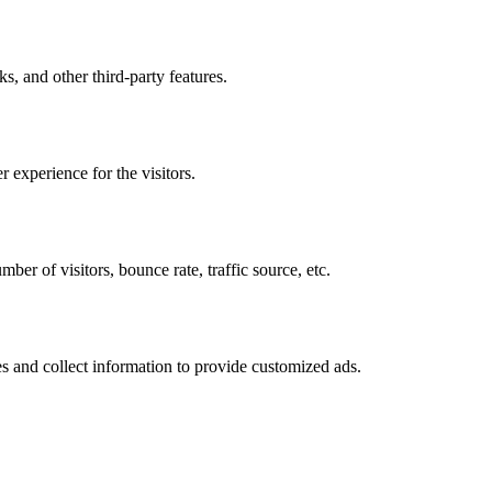
s, and other third-party features.
 experience for the visitors.
er of visitors, bounce rate, traffic source, etc.
s and collect information to provide customized ads.