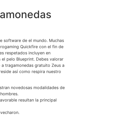
agamonedas
re software de el mundo. Muchas
rogaming Quickfire con el fin de
res respetados incluyen en
el pelo Blueprint.
Debes valorar
te a tragamonedas gratuito Zeus a
reside así­ como respira nuestro
uestran novedosas modalidades de
 hombres.
vorable resultan la principal
ovecharon.