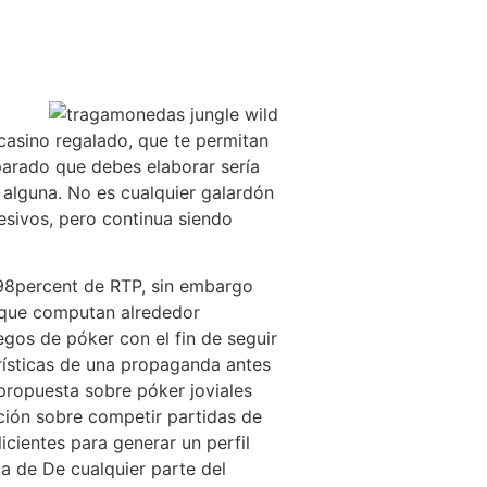
casino regalado, que te permitan
arado que debes elaborar serí­a
 alguna. No es cualquier galardón
esivos, pero continua siendo
o 98percent de RTP, sin embargo
s que computan alrededor
egos de póker con el fin de seguir
erísticas de una propaganda antes
ropuesta sobre póker joviales
ción sobre competir partidas de
icientes para generar un perfil
a de De cualquier parte del