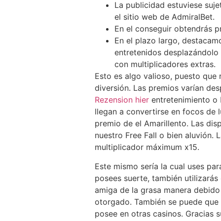
La publicidad estuviese suj
el sitio web de AdmiralBet.
En el conseguir obtendrás p
En el plazo largo, destacam
entretenidos desplazándolo h
con multiplicadores extras.
Esto es algo valioso, puesto que 
diversión. Las premios varían des
Rezension hier
entretenimiento o 
llegan a convertirse en focos de 
premio de el Amarillento. Las dis
nuestro Free Fall o bien aluvión. 
multiplicador máximum x15.
Este mismo sería la cual uses par
posees suerte, también utilizará
amiga de la grasa manera debido 
otorgado. También se puede que l
posee en otras casinos. Gracias s