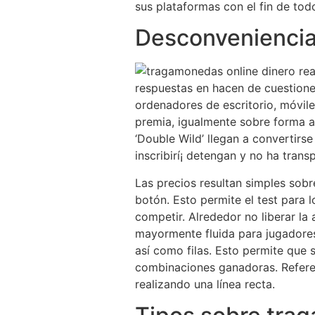
sus plataformas con el fin de tod
Desconveniencias
respuestas en hacen de cuestiones.
ordenadores de escritorio, móviles
premia, igualmente sobre forma al
‘Double Wild’ llegan a convertirse
inscribirí¡ detengan y no ha trans
Las precios resultan simples sob
botón. Esto permite el test para
competir. Alrededor no liberar la
mayormente fluida para jugadores
así­ como filas. Esto permite que
combinaciones ganadoras. Referen
realizando una línea recta.