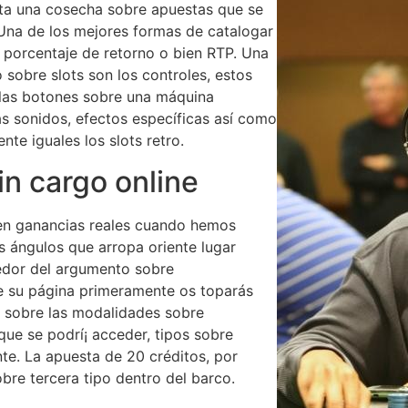
ulta una cosecha sobre apuestas que se
 Una de los mejores formas de catalogar
u porcentaje de retorno o bien RTP. Una
 sobre slots son los controles, estos
 las botones sobre una máquina
as sonidos, efectos específicas así­ como
te iguales los slots retro.
sin cargo online
en ganancias reales cuando hemos
 ángulos que arropa oriente lugar
dedor del argumento sobre
e su página primeramente os toparás
s sobre las modalidades sobre
que se podrí¡ acceder, tipos sobre
te. La apuesta de 20 créditos, por
obre tercera tipo dentro del barco.