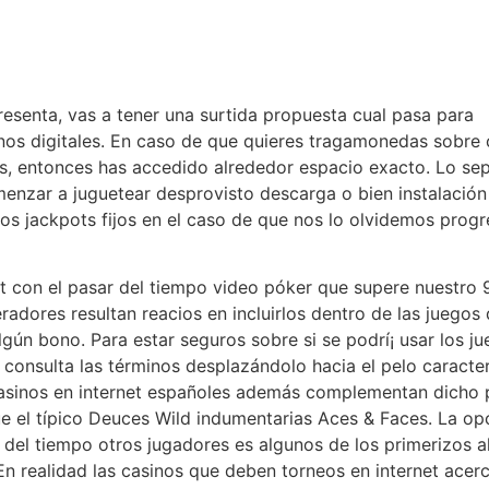
presenta, vas a tener una surtida propuesta cual pasa para
os digitales. En caso de que quieres tragamonedas sobre 
os, entonces has accedido alrededor espacio exacto. Lo sep
menzar a juguetear desprovisto descarga o bien instalación
 jackpots fijos en el caso de que nos lo olvidemos progr
net con el pasar del tiempo video póker que supere nuestr
radores resultan reacios en incluirlos dentro de las juego
lgún bono. Para estar seguros sobre si se podrí¡ usar los ju
, consulta las términos desplazándolo hacia el pelo caract
asinos en internet españoles además complementan dicho p
e el típico Deuces Wild indumentarias Aces & Faces. La op
 del tiempo otros jugadores es algunos de los primerizos al
n realidad las casinos que deben torneos en internet acerc