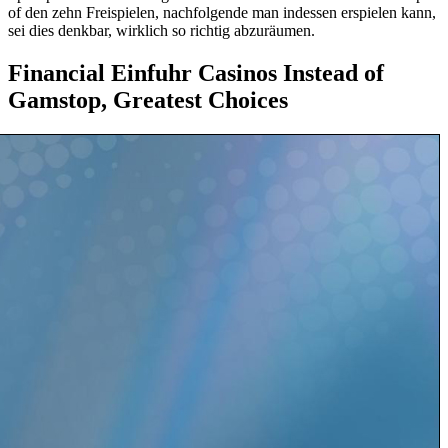
of den zehn Freispielen, nachfolgende man indessen erspielen kann,
sei dies denkbar, wirklich so richtig abzuräumen.
Financial Einfuhr Casinos Instead of
Gamstop, Greatest Choices