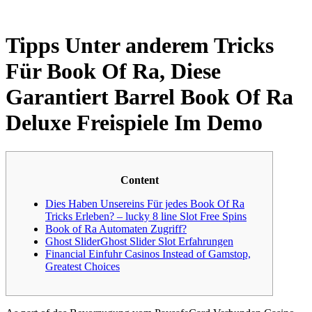
Tipps Unter anderem Tricks
Für Book Of Ra, Diese
Garantiert Barrel Book Of Ra
Deluxe Freispiele Im Demo
Content
Dies Haben Unsereins Für jedes Book Of Ra
Tricks Erleben? – lucky 8 line Slot Free Spins
Book of Ra Automaten Zugriff?
Ghost SliderGhost Slider Slot Erfahrungen
Financial Einfuhr Casinos Instead of Gamstop,
Greatest Choices